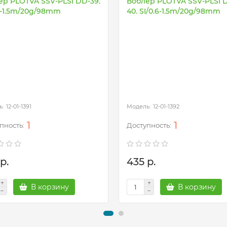
ер PLOTVA SSV-PLSI DD-39.
Воблер PLOTVA SSV-PLSI 
6-1.5m/20g/98mm
40. SI/0.6-1.5m/20g/98mm
12-01-1391
12-01-1392
1
1
р.
435 р.
В корзину
В корзину