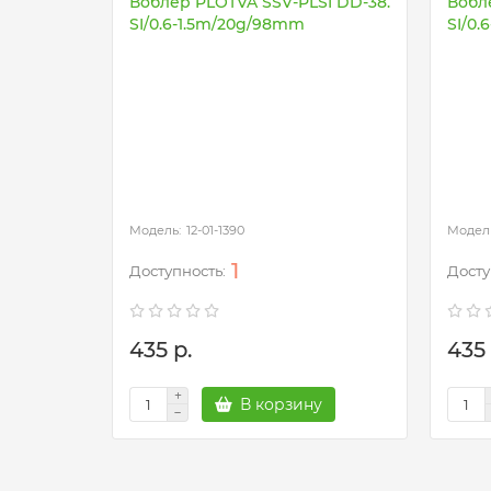
Воблер PLOTVA SSV-PLSI DD-38.
Вобл
SI/0.6-1.5m/20g/98mm
SI/0.
12-01-1390
1
435 р.
435 
В корзину