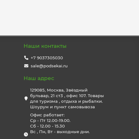
Наши контакты
+7 9037305030
sale@podsekai.ru
Наш адрес
129085, Москва, Звёздный
бульвар, 21 ст3 , офис 107. Товары
для туризма , отдыха и рыбалки.
Шоурум и пункт самовывоза
Офис работает:
Ср - Пт 12.00-19.00.
Сб - 12.00 - 15.30
Вс , Пн, Вт - выходные дни.