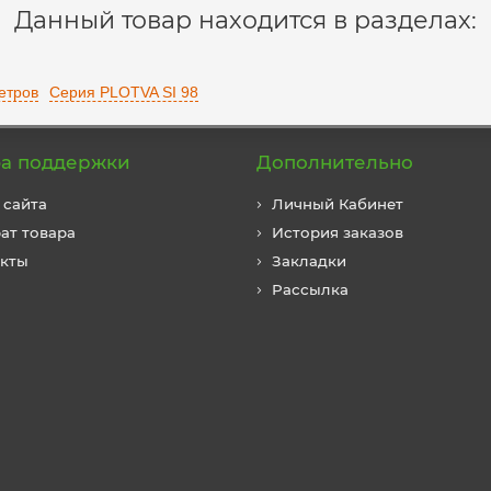
Данный товар находится в разделах:
етров
Серия PLOTVA SI 98
а поддержки
Дополнительно
 сайта
Личный Кабинет
ат товара
История заказов
акты
Закладки
Рассылка