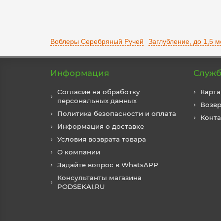
Воблеры Серебряный Ручей
Заглубление, до 1,5 м
Информация
Служб
Согласие на обработку
Карта
персональных данных
Возвр
Политика безопасности и оплата
Конт
Информация о доставке
Условия возврата товара
О компании
Задайте вопрос в WhatsAPP
Консультанты магазина
PODSEKAI.RU