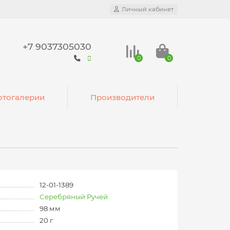
Личный кабинет
+7 9037305030
0
0
тогалерии
Производители
12-01-1389
Серебряный Ручей
98 мм
20 г