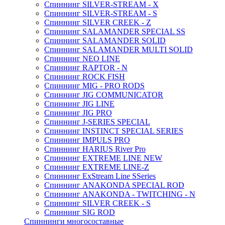
Спиннинг SILVER-STREAM - X
Спиннинг SILVER-STREAM - S
Спиннинг SILVER CREEK - Z
Спиннинг SALAMANDER SPECIAL SS
Спиннинг SALAMANDER SOLID
Спиннинг SALAMANDER MULTI SOLID
Спиннинг NEO LINE
Спиннинг RAPTOR - N
Спиннинг ROCK FISH
Спиннинг MIG - PRO RODS
Спиннинг JIG COMMUNICATOR
Спиннинг JIG LINE
Спиннинг JIG PRO
Спиннинг J-SERIES SPECIAL
Спиннинг INSTINCT SPECIAL SERIES
Спиннинг IMPULS PRO
Спиннинг HARIUS River Pro
Спиннинг EXTREME LINE NEW
Спиннинг EXTREME LINE-Z
Спиннинг ExStream Line SSeries
Спиннинг ANAKONDA SPECIAL ROD
Спиннинг ANAKONDA - TWITCHING - N
Спиннинг SILVER CREEK - S
Спиннинг SIG ROD
Спиннинги многосоставные