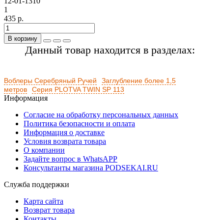
12-01-1310
1
435 р.
В корзину
Данный товар находится в разделах:
Воблеры Серебряный Ручей
Заглубление более 1,5
метров
Серия PLOTVA TWIN SP 113
Информация
Согласие на обработку персональных данных
Политика безопасности и оплата
Информация о доставке
Условия возврата товара
О компании
Задайте вопрос в WhatsAPP
Консультанты магазина PODSEKAI.RU
Служба поддержки
Карта сайта
Возврат товара
Контакты