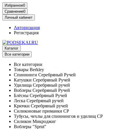
Избранное
0
Сравнение
0
Личный кабинет
Авторизация
Регистрация
Каталог
Все категории
Все категории
Товары Berkley
Спиннинги Серебряный Ручей
Катушки Серебряный Ручей
Удилища Серебряный ручей
Воблеры Серебряный Ручей
Блёсны Серебряный Ручей
Леска Серебряный ручей
Крючки Серебряный ручей
Силиконовые приманки СР
Тубусы, чехлы для спиннингов и удилищ СР
Силикон Микроджиг
Воблеры "Sprut"