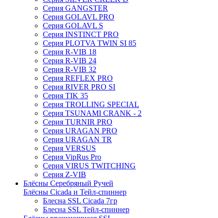
Серия GANGSTER
Серия GOLAVL PRO
Серия GOLAVL S
Серия INSTINCT PRO
Серия PLOTVA TWIN SI 85
Серия R-VIB 18
Серия R-VIB 24
Серия R-VIB 32
Серия REFLEX PRO
Серия RIVER PRO SI
Серия TIK 35
Серия TROLLING SPECIAL
Серия TSUNAMI CRANK - 2
Серия TURNIR PRO
Серия URAGAN PRO
Серия URAGAN TR
Серия VERSUS
Серия VipRus Pro
Серия VIRUS TWITCHING
Серия Z-VIB
Блёсны Серебряный Ручей
Блёсны Cicada и Тейл-спиннер
Блесна SSL Cicada 7гр
Блесна SSL Тейл-спиннер