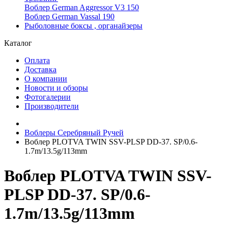
Воблер German Aggressor V3 150
Воблер German Vassal 190
Рыболовные боксы , органайзеры
Каталог
Оплата
Доставка
О компании
Новости и обзоры
Фотогалерии
Производители
Воблеры Серебряный Ручей
Воблер PLOTVA TWIN SSV-PLSP DD-37. SP/0.6-
1.7m/13.5g/113mm
Воблер PLOTVA TWIN SSV-
PLSP DD-37. SP/0.6-
1.7m/13.5g/113mm