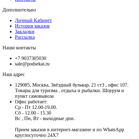
Дополнительно
Личный Кабинет
История заказов
Закладки
Рассылка
Наши контакты
+7 9037305030
sale@podsekai.ru
Наш адрес
129085, Москва, Звёздный бульвар, 21 ст3 , офис 107.
Товары для туризма , отдыха и рыбалки. Шоурум и
пункт самовывоза
Офис работает:
Ср - Пт 12.00-19.00.
Сб - 12.00 - 15.30
Вс , Пн, Вт - выходные дни.
Прием заказов в интернет-магазине и по WhatsApp
круглосуточно 24X7