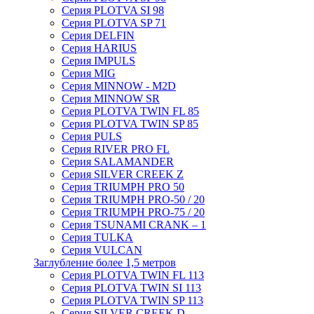
Серия PLOTVA SI 98
Серия PLOTVA SP 71
Серия DELFIN
Серия HARIUS
Серия IMPULS
Серия MIG
Серия MINNOW - M2D
Серия MINNOW SR
Серия PLOTVA TWIN FL 85
Серия PLOTVA TWIN SP 85
Серия PULS
Серия RIVER PRO FL
Серия SALAMANDER
Серия SILVER CREEK Z
Серия TRIUMPH PRO 50
Серия TRIUMPH PRO-50 / 20
Серия TRIUMPH PRO-75 / 20
Серия TSUNAMI CRANK – 1
Серия TULKA
Серия VULCAN
Заглубление более 1,5 метров
Серия PLOTVA TWIN FL 113
Серия PLOTVA TWIN SI 113
Серия PLOTVA TWIN SP 113
Серия SILVER CREEK D