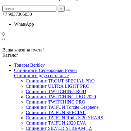
×
+7 9037305030
WhatsApp
0
0
Ваша корзина пуста!
Каталог
Товары Berkley
Спиннинги Серебряный Ручей
Спиннинги двухсоставные
Спиннинг TROUT SPECIAL PRO
Спиннинг ULTRA LIGHT PRO
Спиннинг TWITCHING ROD
Спиннинг TWITCHING PRO 2020
Спиннинг TWITCHING PRO
Спиннинг TAIFUN Torzite Graphene
Спиннинг TAIFUN SPECIAL
Спиннинг TAIFUN Rod - S 20 YEARS
Спиннинг TAIFUN 2020 EVA
Спиннинг SILVER-STREAM - Z