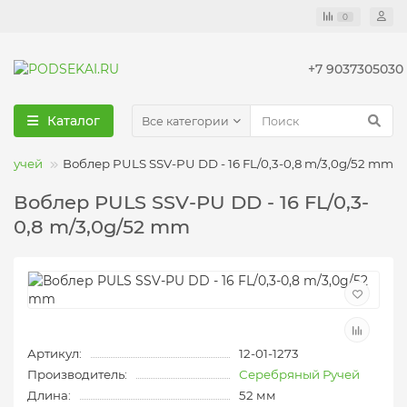
0
+7 9037305030
Каталог
Все категории
 Ручей
Воблер PULS SSV-PU DD - 16 FL/0,3-0,8 m/3,0g/52 mm
Воблер PULS SSV-PU DD - 16 FL/0,3-
0,8 m/3,0g/52 mm
Артикул:
12-01-1273
Производитель:
Серебряный Ручей
Длина:
52 мм