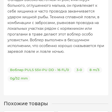
больного, оглушенного малька, он привлекает к
себе хищника и часто проводка заканчивается
ударом хищной рыбы. Техника сплавной ловли, в
комбинации с забросами, рывковая проводка на
локальных участках рядом с коряжником или
прогалами в траве делают этот воблер особо
уловистым. Воблер выполнен в бесшумном
исполнении, что особенно хорошо сказывается при
заревой ловле и ловле ночью.
Воблер PULS SSV-PU DD - 16 FL/0
3-0
8 m/3
0g/52 mm
Похожие товары