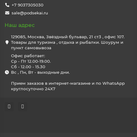
+7 9037305030
sale@podsekai.ru
Наш адрес
129085, Москва, Звёздный бульвар, 21 ст3 , офис 107.
Товары для туризма , отдыха и рыбалки. Шоурум и
пункт самовывоза
Офис работает:
Ср - Пт 12.00-19.00.
Сб - 12.00 - 15.30
Вс , Пн, Вт - выходные дни.
Прием заказов в интернет-магазине и по WhatsApp
круглосуточно 24X7