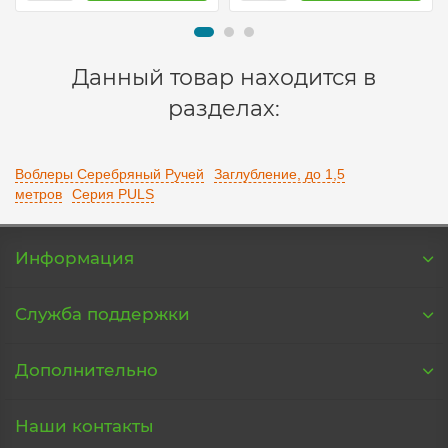
Данный товар находится в
разделах:
Воблеры Серебряный Ручей
Заглубление, до 1,5
метров
Серия PULS
Информация
Служба поддержки
Дополнительно
Наши контакты