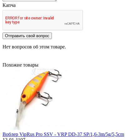
Капча
Отправить свой вопрос
Нет вопросов об этом товаре.
Похожие товары
Воблер VipRus Pro SSV - VRP DD-37 SP/1,6-3m/5g/5,5cm
12-01-1107