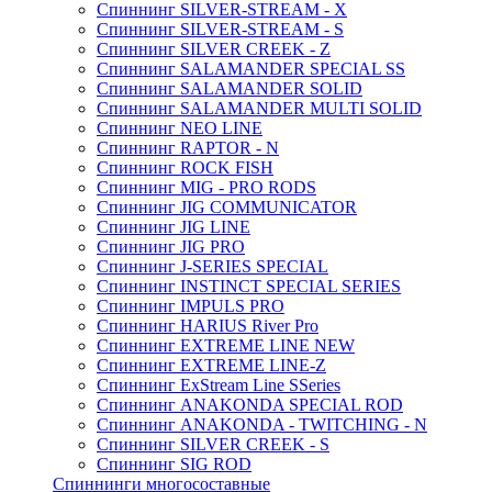
Спиннинг SILVER-STREAM - X
Спиннинг SILVER-STREAM - S
Спиннинг SILVER CREEK - Z
Спиннинг SALAMANDER SPECIAL SS
Спиннинг SALAMANDER SOLID
Спиннинг SALAMANDER MULTI SOLID
Спиннинг NEO LINE
Спиннинг RAPTOR - N
Спиннинг ROCK FISH
Спиннинг MIG - PRO RODS
Спиннинг JIG COMMUNICATOR
Спиннинг JIG LINE
Спиннинг JIG PRO
Спиннинг J-SERIES SPECIAL
Спиннинг INSTINCT SPECIAL SERIES
Спиннинг IMPULS PRO
Спиннинг HARIUS River Pro
Спиннинг EXTREME LINE NEW
Спиннинг EXTREME LINE-Z
Спиннинг ExStream Line SSeries
Спиннинг ANAKONDA SPECIAL ROD
Спиннинг ANAKONDA - TWITCHING - N
Спиннинг SILVER CREEK - S
Спиннинг SIG ROD
Спиннинги многосоставные