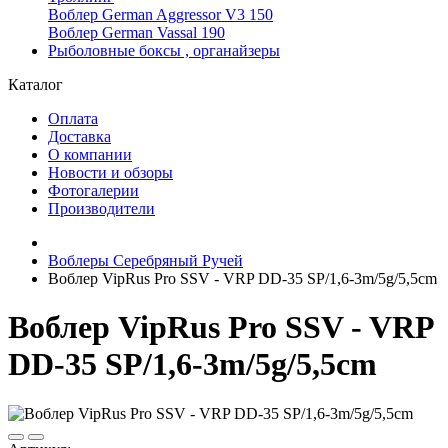
Воблер German Aggressor V3 150
Воблер German Vassal 190
Рыболовные боксы , органайзеры
Каталог
Оплата
Доставка
О компании
Новости и обзоры
Фотогалерии
Производители
Воблеры Серебряный Ручей
Воблер VipRus Pro SSV - VRP DD-35 SP/1,6-3m/5g/5,5cm
Воблер VipRus Pro SSV - VRP
DD-35 SP/1,6-3m/5g/5,5cm