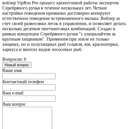
воблер VipRus Pro процесс кропотливой работы экспертов
Серебряного ручья в течение нескольких лет. Четкие
настройки поведения приманки достоверно копируют
естественное поведение встревоженного малька. Воблер за
счет своей развесовки легок в управлении, и позволяет делать
несколько десятков твитчинговых комбинаций. Создан в
рамках концепции Серебряного ручья "с ультралайтом за
крупным хищником". Применим при ловле не только
хищных, но и полухищных рыб голавля, язя, красноперки,
хариуса и многих видов лососевых рыб.
Вопросов: 0
Новый вопрос
Ваше имя
Контактный телефон
Ваш e-mail
Ваш вопрос