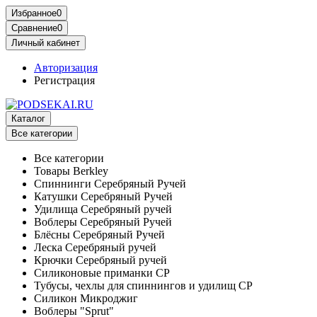
Избранное
0
Сравнение
0
Личный кабинет
Авторизация
Регистрация
Каталог
Все категории
Все категории
Товары Berkley
Спиннинги Серебряный Ручей
Катушки Серебряный Ручей
Удилища Серебряный ручей
Воблеры Серебряный Ручей
Блёсны Серебряный Ручей
Леска Серебряный ручей
Крючки Серебряный ручей
Силиконовые приманки СР
Тубусы, чехлы для спиннингов и удилищ СР
Силикон Микроджиг
Воблеры "Sprut"