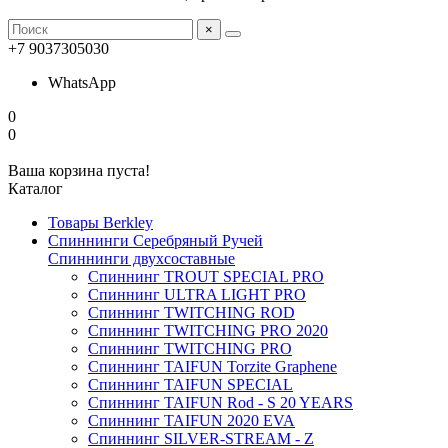
×
+7 9037305030
WhatsApp
0
0
Ваша корзина пуста!
Каталог
Товары Berkley
Спиннинги Серебряный Ручей
Спиннинги двухсоставные
Спиннинг TROUT SPECIAL PRO
Спиннинг ULTRA LIGHT PRO
Спиннинг TWITCHING ROD
Спиннинг TWITCHING PRO 2020
Спиннинг TWITCHING PRO
Спиннинг TAIFUN Torzite Graphene
Спиннинг TAIFUN SPECIAL
Спиннинг TAIFUN Rod - S 20 YEARS
Спиннинг TAIFUN 2020 EVA
Спиннинг SILVER-STREAM - Z