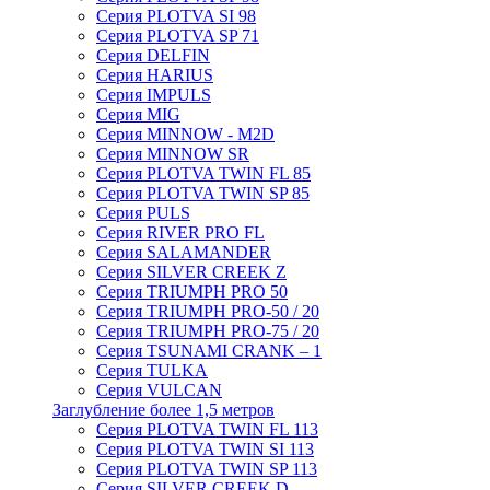
Серия PLOTVA SI 98
Серия PLOTVA SP 71
Серия DELFIN
Серия HARIUS
Серия IMPULS
Серия MIG
Серия MINNOW - M2D
Серия MINNOW SR
Серия PLOTVA TWIN FL 85
Серия PLOTVA TWIN SP 85
Серия PULS
Серия RIVER PRO FL
Серия SALAMANDER
Серия SILVER CREEK Z
Серия TRIUMPH PRO 50
Серия TRIUMPH PRO-50 / 20
Серия TRIUMPH PRO-75 / 20
Серия TSUNAMI CRANK – 1
Серия TULKA
Серия VULCAN
Заглубление более 1,5 метров
Серия PLOTVA TWIN FL 113
Серия PLOTVA TWIN SI 113
Серия PLOTVA TWIN SP 113
Серия SILVER CREEK D