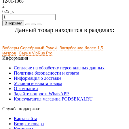
12-01-1068
2
625 р.
В корзину
Данный товар находится в разделах:
Воблеры Серебряный Ручей
Заглубление более 1,5
метров
Серия VipRus Pro
Информация
Согласие на обработку персональных данных
Политика безопасности и оплата
Информация о доставке
Условия возврата товара
О компании
Задайте вопрос в WhatsAPP
Консультанты магазина PODSEKAI.RU
Служба поддержки
Карта сайта
Возврат товара
Контакты