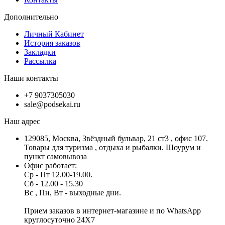
Дополнительно
Личный Кабинет
История заказов
Закладки
Рассылка
Наши контакты
+7 9037305030
sale@podsekai.ru
Наш адрес
129085, Москва, Звёздный бульвар, 21 ст3 , офис 107.
Товары для туризма , отдыха и рыбалки. Шоурум и
пункт самовывоза
Офис работает:
Ср - Пт 12.00-19.00.
Сб - 12.00 - 15.30
Вс , Пн, Вт - выходные дни.
Прием заказов в интернет-магазине и по WhatsApp
круглосуточно 24X7