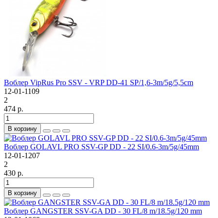
Воблер VipRus Pro SSV - VRP DD-41 SP/1,6-3m/5g/5,5cm
12-01-1109
2
474 р.
В корзину
Воблер GOLAVL PRO SSV-GP DD - 22 SI/0.6-3m/5g/45mm
12-01-1207
2
430 р.
В корзину
Воблер GANGSTER SSV-GA DD - 30 FL/8 m/18.5g/120 mm