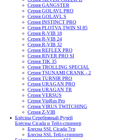
Серия GANGSTER
Серия GOLAVL PRO
Серия GOLAVL S
Серия INSTINCT PRO
Серия PLOTVA TWIN SI 85
Серия R-VIB 18
Серия R-VIB 24
Серия R-VIB 32
Серия REFLEX PRO
Серия RIVER PRO SI
Серия TIK 35
Серия TROLLING SPECIAL
Серия TSUNAMI CRANK - 2
Серия TURNIR PRO
Серия URAGAN PRO
Серия URAGAN TR
Серия VERSUS
Серия VipRus Pro
Серия VIRUS TWITCHING
Серия Z-VIB
Блёсны Серебряный Ручей
Блёсны Cicada и Тейл-спиннер
Блесна SSL Cicada 7гр
Блесна SSL Тейл-спиннер