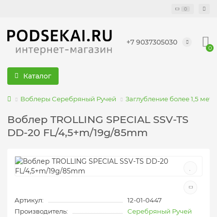
0
+7 9037305030
0
Каталог
Воблеры Серебряный Ручей
Заглубление более 1,5 мет
Воблер TROLLING SPECIAL SSV-TS
DD-20 FL/4,5+m/19g/85mm
Артикул:
12-01-0447
Производитель:
Серебряный Ручей