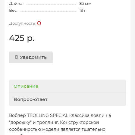
Длина:
85 мм
Вес:
19 г
0
425 р.
Уведомить
Описание
Вопрос-ответ
Воблер TROLLING SPECIAL классика ловли на
"дорожку" и троллинг. Конструкторской
особенностью модели является тщательно