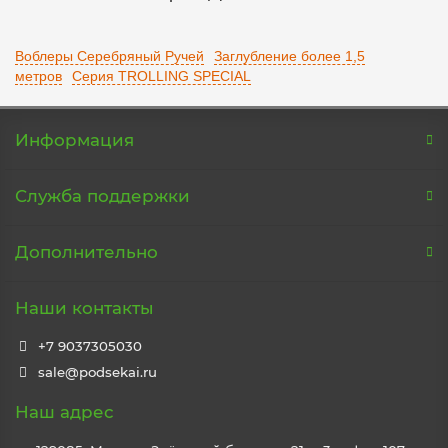
Воблеры Серебряный Ручей
Заглубление более 1,5
метров
Серия TROLLING SPECIAL
Информация
Служба поддержки
Дополнительно
Наши контакты
+7 9037305030
sale@podsekai.ru
Наш адрес