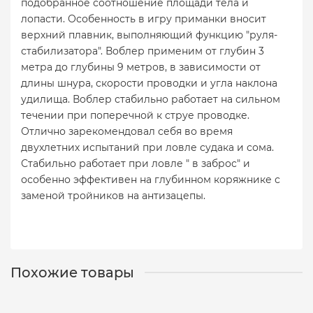
подобранное соотношение площади тела и
лопасти. Особенность в игру приманки вносит
верхний плавник, выполняющий функцию "руля-
стабилизатора". Воблер применим от глубин 3
метра до глубины 9 метров, в зависимости от
длины шнура, скорости проводки и угла наклона
удилища. Воблер стабильно работает на сильном
течении при поперечной к струе проводке.
Отлично зарекомендовал себя во время
двухлетних испытаний при ловле судака и сома.
Стабильно работает при ловле " в заброс" и
особенно эффективен на глубинном коряжнике с
заменой тройников на антизацепы.
Похожие товары