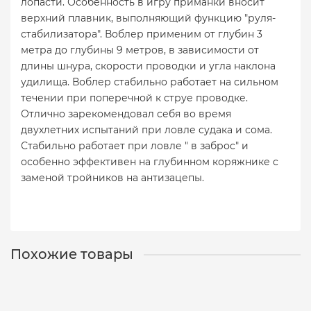
лопасти. Особенность в игру приманки вносит
верхний плавник, выполняющий функцию "руля-
стабилизатора". Воблер применим от глубин 3
метра до глубины 9 метров, в зависимости от
длины шнура, скорости проводки и угла наклона
удилища. Воблер стабильно работает на сильном
течении при поперечной к струе проводке.
Отлично зарекомендовал себя во время
двухлетних испытаний при ловле судака и сома.
Стабильно работает при ловле " в заброс" и
особенно эффективен на глубинном коряжнике с
заменой тройников на антизацепы.
Похожие товары