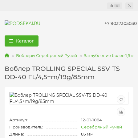
0
+7 9037305030
Каталог
Воблеры Серебряный Ручей
Заглубление более 1,5 ме
Воблер TROLLING SPECIAL SSV-TS
DD-40 FL/4,5+m/19g/85mm
Артикул:
12-01-1084
Производитель:
Серебряный Ручей
Длина:
85 мм