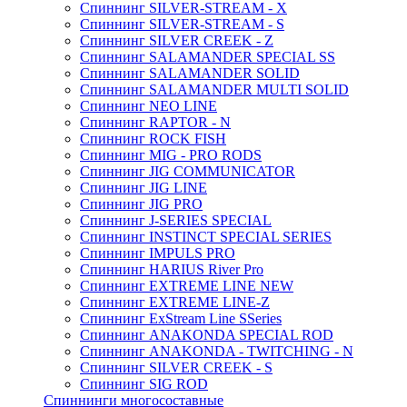
Спиннинг SILVER-STREAM - X
Спиннинг SILVER-STREAM - S
Спиннинг SILVER CREEK - Z
Спиннинг SALAMANDER SPECIAL SS
Спиннинг SALAMANDER SOLID
Спиннинг SALAMANDER MULTI SOLID
Спиннинг NEO LINE
Спиннинг RAPTOR - N
Спиннинг ROCK FISH
Спиннинг MIG - PRO RODS
Спиннинг JIG COMMUNICATOR
Спиннинг JIG LINE
Спиннинг JIG PRO
Спиннинг J-SERIES SPECIAL
Спиннинг INSTINCT SPECIAL SERIES
Спиннинг IMPULS PRO
Спиннинг HARIUS River Pro
Спиннинг EXTREME LINE NEW
Спиннинг EXTREME LINE-Z
Спиннинг ExStream Line SSeries
Спиннинг ANAKONDA SPECIAL ROD
Спиннинг ANAKONDA - TWITCHING - N
Спиннинг SILVER CREEK - S
Спиннинг SIG ROD
Спиннинги многосоставные