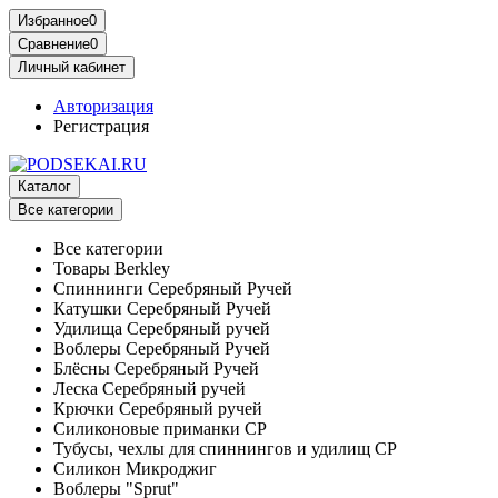
Избранное
0
Сравнение
0
Личный кабинет
Авторизация
Регистрация
Каталог
Все категории
Все категории
Товары Berkley
Спиннинги Серебряный Ручей
Катушки Серебряный Ручей
Удилища Серебряный ручей
Воблеры Серебряный Ручей
Блёсны Серебряный Ручей
Леска Серебряный ручей
Крючки Серебряный ручей
Силиконовые приманки СР
Тубусы, чехлы для спиннингов и удилищ СР
Силикон Микроджиг
Воблеры "Sprut"