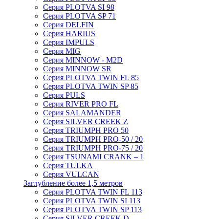
Серия PLOTVA SI 98
Серия PLOTVA SP 71
Серия DELFIN
Серия HARIUS
Серия IMPULS
Серия MIG
Серия MINNOW - M2D
Серия MINNOW SR
Серия PLOTVA TWIN FL 85
Серия PLOTVA TWIN SP 85
Серия PULS
Серия RIVER PRO FL
Серия SALAMANDER
Серия SILVER CREEK Z
Серия TRIUMPH PRO 50
Серия TRIUMPH PRO-50 / 20
Серия TRIUMPH PRO-75 / 20
Серия TSUNAMI CRANK – 1
Серия TULKA
Серия VULCAN
Заглубление более 1,5 метров
Серия PLOTVA TWIN FL 113
Серия PLOTVA TWIN SI 113
Серия PLOTVA TWIN SP 113
Серия SILVER CREEK D