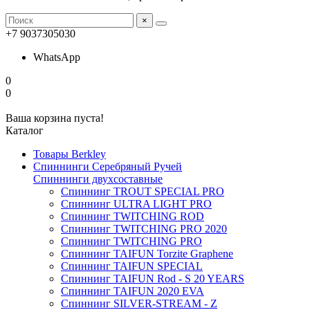
×
+7 9037305030
WhatsApp
0
0
Ваша корзина пуста!
Каталог
Товары Berkley
Спиннинги Серебряный Ручей
Спиннинги двухсоставные
Спиннинг TROUT SPECIAL PRO
Спиннинг ULTRA LIGHT PRO
Спиннинг TWITCHING ROD
Спиннинг TWITCHING PRO 2020
Спиннинг TWITCHING PRO
Спиннинг TAIFUN Torzite Graphene
Спиннинг TAIFUN SPECIAL
Спиннинг TAIFUN Rod - S 20 YEARS
Спиннинг TAIFUN 2020 EVA
Спиннинг SILVER-STREAM - Z