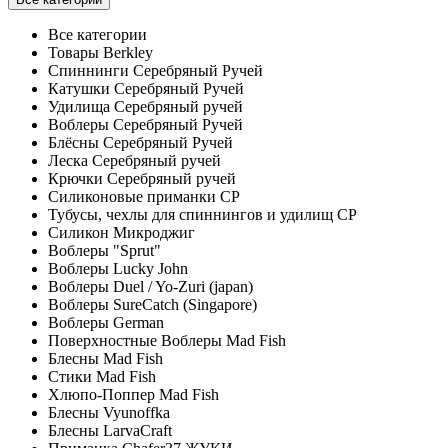
Все категории
Товары Berkley
Спиннинги Серебряный Ручей
Катушки Серебряный Ручей
Удилища Серебряный ручей
Воблеры Серебряный Ручей
Блёсны Серебряный Ручей
Леска Серебряный ручей
Крючки Серебряный ручей
Силиконовые приманки СР
Тубусы, чехлы для спиннингов и удилищ СР
Силикон Микроджиг
Воблеры "Sprut"
Воблеры Lucky John
Воблеры Duel / Yo-Zuri (japan)
Воблеры SureCatch (Singapore)
Воблеры German
Поверхностные Воблеры Mad Fish
Блесны Mad Fish
Стики Mad Fish
Хлюпо-Поппер Mad Fish
Блесны Vyunoffka
Блесны LarvaCraft