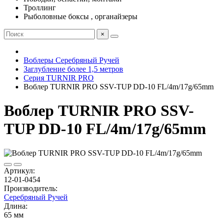
Троллинг
Рыболовные боксы , органайзеры
×
Воблеры Серебряный Ручей
Заглубление более 1,5 метров
Серия TURNIR PRO
Воблер TURNIR PRO SSV-TUP DD-10 FL/4m/17g/65mm
Воблер TURNIR PRO SSV-
TUP DD-10 FL/4m/17g/65mm
Артикул:
12-01-0454
Производитель:
Серебряный Ручей
Длина:
65 мм