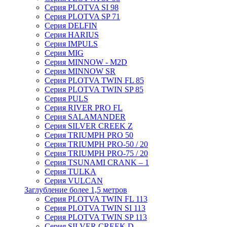
Серия PLOTVA SI 98
Серия PLOTVA SP 71
Серия DELFIN
Серия HARIUS
Серия IMPULS
Серия MIG
Серия MINNOW - M2D
Серия MINNOW SR
Серия PLOTVA TWIN FL 85
Серия PLOTVA TWIN SP 85
Серия PULS
Серия RIVER PRO FL
Серия SALAMANDER
Серия SILVER CREEK Z
Серия TRIUMPH PRO 50
Серия TRIUMPH PRO-50 / 20
Серия TRIUMPH PRO-75 / 20
Серия TSUNAMI CRANK – 1
Серия TULKA
Серия VULCAN
Заглубление более 1,5 метров
Серия PLOTVA TWIN FL 113
Серия PLOTVA TWIN SI 113
Серия PLOTVA TWIN SP 113
Серия SILVER CREEK D