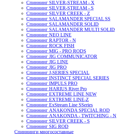
Спиннинг SILVER-STREAM - X
Спиннинг SILVER-STREAM - S
Спиннинг SILVER CREEK - Z
Спиннинг SALAMANDER SPECIAL SS
Спиннинг SALAMANDER SOLID
Спиннинг SALAMANDER MULTI SOLID
Спиннинг NEO LINE
Спиннинг RAPTOR - N
Спиннинг ROCK FISH
Спиннинг MIG - PRO RODS
Спиннинг JIG COMMUNICATOR
Спиннинг JIG LINE
Спиннинг JIG PRO
Спиннинг J-SERIES SPECIAL
Спиннинг INSTINCT SPECIAL SERIES
Спиннинг IMPULS PRO
Спиннинг HARIUS River Pro
Спиннинг EXTREME LINE NEW
Спиннинг EXTREME LINE-Z
Спиннинг ExStream Line SSeries
Спиннинг ANAKONDA SPECIAL ROD
Спиннинг ANAKONDA - TWITCHING - N
Спиннинг SILVER CREEK - S
Спиннинг SIG ROD
Спиннинги многосоставные