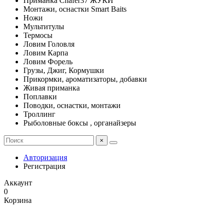
Приманка Chafer37 ЖУКИ
Монтажи, оснастки Smart Baits
Ножи
Мультитулы
Термосы
Ловим Головля
Ловим Карпа
Ловим Форель
Грузы, Джиг, Кормушки
Прикормки, ароматизаторы, добавки
Живая приманка
Поплавки
Поводки, оснастки, монтажи
Троллинг
Рыболовные боксы , органайзеры
×
Авторизация
Регистрация
Аккаунт
0
Корзина