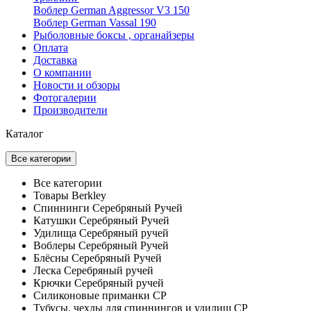
Воблер German Aggressor V3 150
Воблер German Vassal 190
Рыболовные боксы , органайзеры
Оплата
Доставка
О компании
Новости и обзоры
Фотогалерии
Производители
Каталог
Все категории
Все категории
Товары Berkley
Спиннинги Серебряный Ручей
Катушки Серебряный Ручей
Удилища Серебряный ручей
Воблеры Серебряный Ручей
Блёсны Серебряный Ручей
Леска Серебряный ручей
Крючки Серебряный ручей
Силиконовые приманки СР
Тубусы, чехлы для спиннингов и удилищ СР