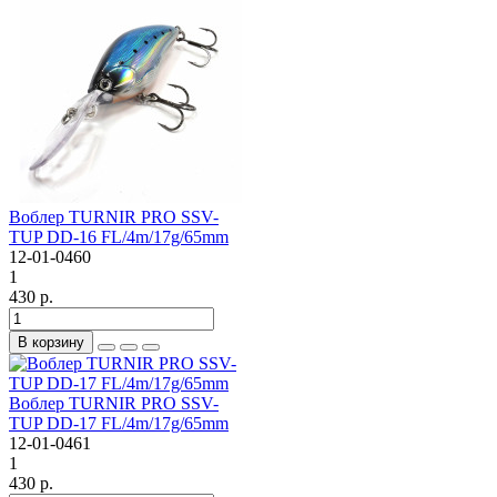
Воблер TURNIR PRO SSV-
TUP DD-16 FL/4m/17g/65mm
12-01-0460
1
430 р.
В корзину
Воблер TURNIR PRO SSV-
TUP DD-17 FL/4m/17g/65mm
12-01-0461
1
430 р.