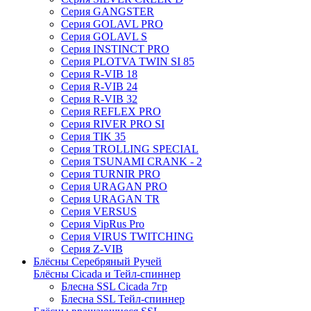
Серия GANGSTER
Серия GOLAVL PRO
Серия GOLAVL S
Серия INSTINCT PRO
Серия PLOTVA TWIN SI 85
Серия R-VIB 18
Серия R-VIB 24
Серия R-VIB 32
Серия REFLEX PRO
Серия RIVER PRO SI
Серия TIK 35
Серия TROLLING SPECIAL
Серия TSUNAMI CRANK - 2
Серия TURNIR PRO
Серия URAGAN PRO
Серия URAGAN TR
Серия VERSUS
Серия VipRus Pro
Серия VIRUS TWITCHING
Серия Z-VIB
Блёсны Серебряный Ручей
Блёсны Cicada и Тейл-спиннер
Блесна SSL Cicada 7гр
Блесна SSL Тейл-спиннер