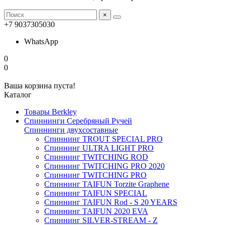
×
+7 9037305030
WhatsApp
0
0
Ваша корзина пуста!
Каталог
Товары Berkley
Спиннинги Серебряный Ручей
Спиннинги двухсоставные
Спиннинг TROUT SPECIAL PRO
Спиннинг ULTRA LIGHT PRO
Спиннинг TWITCHING ROD
Спиннинг TWITCHING PRO 2020
Спиннинг TWITCHING PRO
Спиннинг TAIFUN Torzite Graphene
Спиннинг TAIFUN SPECIAL
Спиннинг TAIFUN Rod - S 20 YEARS
Спиннинг TAIFUN 2020 EVA
Спиннинг SILVER-STREAM - Z