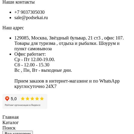
Наши контакты
+7 9037305030
sale@podsekai.ru
Наш адрес
129085, Москва, Звёздный бульвар, 21 ст3 , офис 107.
Товары для туризма , отдыха и рыбалки. Шоурум и
пункт самовывоза
Офис работает:
Ср - Пт 12.00-19.00.
Сб - 12.00 - 15.30
Вс , Пн, Вт - выходные дни.
Прием заказов в интернет-магазине и по WhatsApp
круглосуточно 24X7
Главная
Каталог
Поиск
Все категории