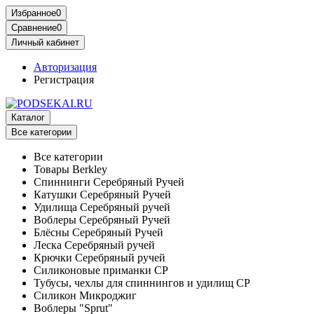
Избранное
0
Сравнение
0
Личный кабинет
Авторизация
Регистрация
Каталог
Все категории
Все категории
Товары Berkley
Спиннинги Серебряный Ручей
Катушки Серебряный Ручей
Удилища Серебряный ручей
Воблеры Серебряный Ручей
Блёсны Серебряный Ручей
Леска Серебряный ручей
Крючки Серебряный ручей
Силиконовые приманки СР
Тубусы, чехлы для спиннингов и удилищ СР
Силикон Микроджиг
Воблеры "Sprut"