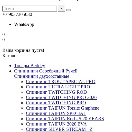
×
+7 9037305030
WhatsApp
0
0
Ваша корзина пуста!
Каталог
Товары Berkley
Спиннинги Серебряный Ручей
Спиннинги двухсоставные
Спиннинг TROUT SPECIAL PRO
Спиннинг ULTRA LIGHT PRO
Спиннинг TWITCHING ROD
Спиннинг TWITCHING PRO 2020
Спиннинг TWITCHING PRO
Спиннинг TAIFUN Torzite Graphene
Спиннинг TAIFUN SPECIAL
Спиннинг TAIFUN Rod - S 20 YEARS
Спиннинг TAIFUN 2020 EVA
Спиннинг SILVER-STREAM - Z