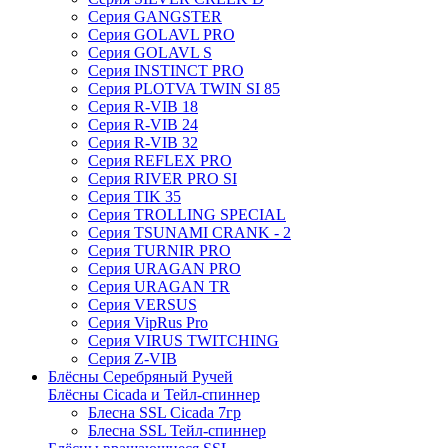
Серия GANGSTER
Серия GOLAVL PRO
Серия GOLAVL S
Серия INSTINCT PRO
Серия PLOTVA TWIN SI 85
Серия R-VIB 18
Серия R-VIB 24
Серия R-VIB 32
Серия REFLEX PRO
Серия RIVER PRO SI
Серия TIK 35
Серия TROLLING SPECIAL
Серия TSUNAMI CRANK - 2
Серия TURNIR PRO
Серия URAGAN PRO
Серия URAGAN TR
Серия VERSUS
Серия VipRus Pro
Серия VIRUS TWITCHING
Серия Z-VIB
Блёсны Серебряный Ручей
Блёсны Cicada и Тейл-спиннер
Блесна SSL Cicada 7гр
Блесна SSL Тейл-спиннер