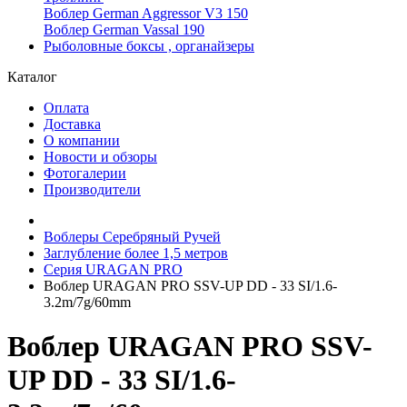
Воблер German Aggressor V3 150
Воблер German Vassal 190
Рыболовные боксы , органайзеры
Каталог
Оплата
Доставка
О компании
Новости и обзоры
Фотогалерии
Производители
Воблеры Серебряный Ручей
Заглубление более 1,5 метров
Серия URAGAN PRO
Воблер URAGAN PRO SSV-UP DD - 33 SI/1.6-
3.2m/7g/60mm
Воблер URAGAN PRO SSV-
UP DD - 33 SI/1.6-