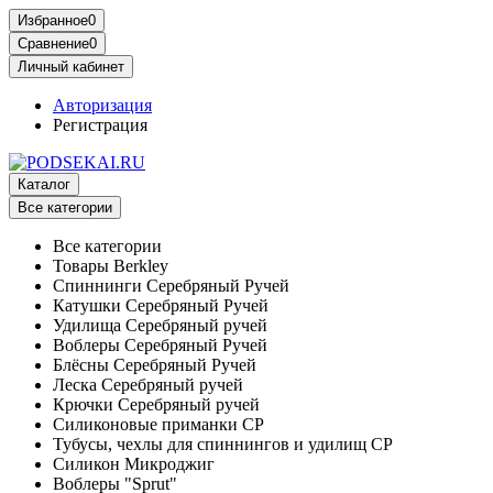
Избранное
0
Сравнение
0
Личный кабинет
Авторизация
Регистрация
Каталог
Все категории
Все категории
Товары Berkley
Спиннинги Серебряный Ручей
Катушки Серебряный Ручей
Удилища Серебряный ручей
Воблеры Серебряный Ручей
Блёсны Серебряный Ручей
Леска Серебряный ручей
Крючки Серебряный ручей
Силиконовые приманки СР
Тубусы, чехлы для спиннингов и удилищ СР
Силикон Микроджиг
Воблеры "Sprut"