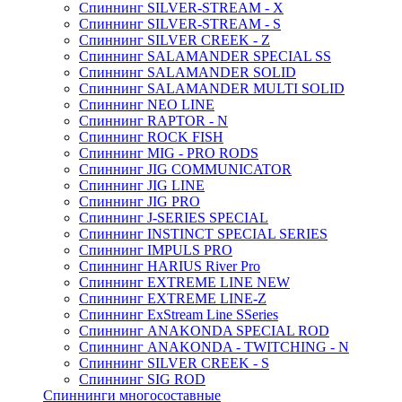
Спиннинг SILVER-STREAM - X
Спиннинг SILVER-STREAM - S
Спиннинг SILVER CREEK - Z
Спиннинг SALAMANDER SPECIAL SS
Спиннинг SALAMANDER SOLID
Спиннинг SALAMANDER MULTI SOLID
Спиннинг NEO LINE
Спиннинг RAPTOR - N
Спиннинг ROCK FISH
Спиннинг MIG - PRO RODS
Спиннинг JIG COMMUNICATOR
Спиннинг JIG LINE
Спиннинг JIG PRO
Спиннинг J-SERIES SPECIAL
Спиннинг INSTINCT SPECIAL SERIES
Спиннинг IMPULS PRO
Спиннинг HARIUS River Pro
Спиннинг EXTREME LINE NEW
Спиннинг EXTREME LINE-Z
Спиннинг ExStream Line SSeries
Спиннинг ANAKONDA SPECIAL ROD
Спиннинг ANAKONDA - TWITCHING - N
Спиннинг SILVER CREEK - S
Спиннинг SIG ROD
Спиннинги многосоставные