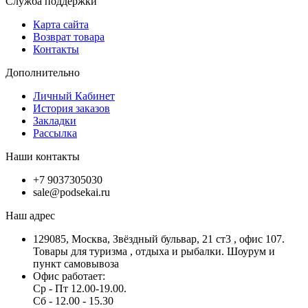
Служба поддержки
Карта сайта
Возврат товара
Контакты
Дополнительно
Личный Кабинет
История заказов
Закладки
Рассылка
Наши контакты
+7 9037305030
sale@podsekai.ru
Наш адрес
129085, Москва, Звёздный бульвар, 21 ст3 , офис 107.
Товары для туризма , отдыха и рыбалки. Шоурум и
пункт самовывоза
Офис работает:
Ср - Пт 12.00-19.00.
Сб - 12.00 - 15.30