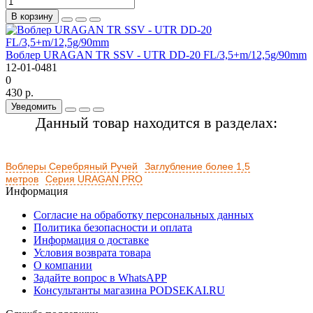
В корзину
Воблер URAGAN TR SSV - UTR DD-20 FL/3,5+m/12,5g/90mm
12-01-0481
0
430 р.
Уведомить
Данный товар находится в разделах:
Воблеры Серебряный Ручей
Заглубление более 1,5
метров
Серия URAGAN PRO
Информация
Согласие на обработку персональных данных
Политика безопасности и оплата
Информация о доставке
Условия возврата товара
О компании
Задайте вопрос в WhatsAPP
Консультанты магазина PODSEKAI.RU