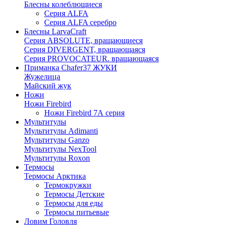
Блесны колеблющиеся
Серия ALFA
Серия ALFA серебро
Блесны LarvaCraft
Серия ABSOLUTE, вращающиеся
Серия DIVERGENT, вращающаяся
Серия PROVOCATEUR. вращающаяся
Приманка Chafer37 ЖУКИ
Жужелица
Майский жук
Ножи
Ножи Firebird
Ножи Firebird 7А серия
Мультитулы
Мультитулы Adimanti
Мультитулы Ganzo
Мультитулы NexTool
Мультитулы Roxon
Термосы
Термосы Арктика
Термокружки
Термосы Детские
Термосы для еды
Термосы питьевые
Ловим Головля