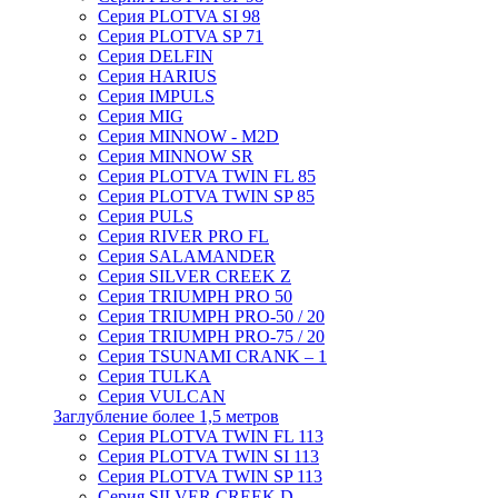
Серия PLOTVA SI 98
Серия PLOTVA SP 71
Серия DELFIN
Серия HARIUS
Серия IMPULS
Серия MIG
Серия MINNOW - M2D
Серия MINNOW SR
Серия PLOTVA TWIN FL 85
Серия PLOTVA TWIN SP 85
Серия PULS
Серия RIVER PRO FL
Серия SALAMANDER
Серия SILVER CREEK Z
Серия TRIUMPH PRO 50
Серия TRIUMPH PRO-50 / 20
Серия TRIUMPH PRO-75 / 20
Серия TSUNAMI CRANK – 1
Серия TULKA
Серия VULCAN
Заглубление более 1,5 метров
Серия PLOTVA TWIN FL 113
Серия PLOTVA TWIN SI 113
Серия PLOTVA TWIN SP 113
Серия SILVER CREEK D