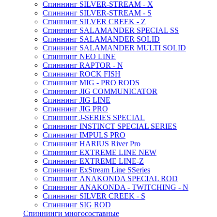
Спиннинг SILVER-STREAM - X
Спиннинг SILVER-STREAM - S
Спиннинг SILVER CREEK - Z
Спиннинг SALAMANDER SPECIAL SS
Спиннинг SALAMANDER SOLID
Спиннинг SALAMANDER MULTI SOLID
Спиннинг NEO LINE
Спиннинг RAPTOR - N
Спиннинг ROCK FISH
Спиннинг MIG - PRO RODS
Спиннинг JIG COMMUNICATOR
Спиннинг JIG LINE
Спиннинг JIG PRO
Спиннинг J-SERIES SPECIAL
Спиннинг INSTINCT SPECIAL SERIES
Спиннинг IMPULS PRO
Спиннинг HARIUS River Pro
Спиннинг EXTREME LINE NEW
Спиннинг EXTREME LINE-Z
Спиннинг ExStream Line SSeries
Спиннинг ANAKONDA SPECIAL ROD
Спиннинг ANAKONDA - TWITCHING - N
Спиннинг SILVER CREEK - S
Спиннинг SIG ROD
Спиннинги многосоставные