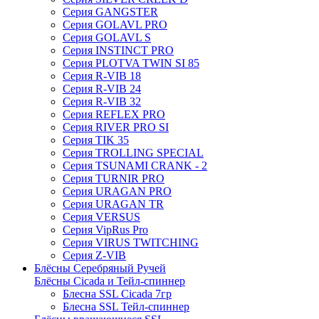
Серия GANGSTER
Серия GOLAVL PRO
Серия GOLAVL S
Серия INSTINCT PRO
Серия PLOTVA TWIN SI 85
Серия R-VIB 18
Серия R-VIB 24
Серия R-VIB 32
Серия REFLEX PRO
Серия RIVER PRO SI
Серия TIK 35
Серия TROLLING SPECIAL
Серия TSUNAMI CRANK - 2
Серия TURNIR PRO
Серия URAGAN PRO
Серия URAGAN TR
Серия VERSUS
Серия VipRus Pro
Серия VIRUS TWITCHING
Серия Z-VIB
Блёсны Серебряный Ручей
Блёсны Cicada и Тейл-спиннер
Блесна SSL Cicada 7гр
Блесна SSL Тейл-спиннер