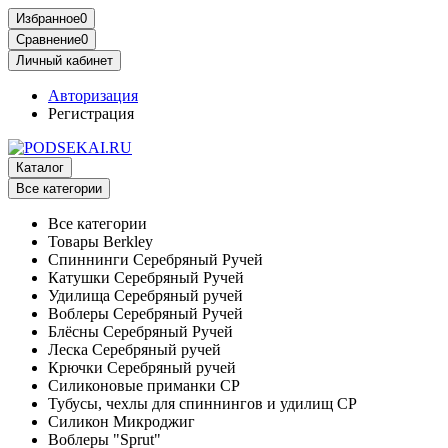
Избранное
0
Сравнение
0
Личный кабинет
Авторизация
Регистрация
Каталог
Все категории
Все категории
Товары Berkley
Спиннинги Серебряный Ручей
Катушки Серебряный Ручей
Удилища Серебряный ручей
Воблеры Серебряный Ручей
Блёсны Серебряный Ручей
Леска Серебряный ручей
Крючки Серебряный ручей
Силиконовые приманки СР
Тубусы, чехлы для спиннингов и удилищ СР
Силикон Микроджиг
Воблеры "Sprut"