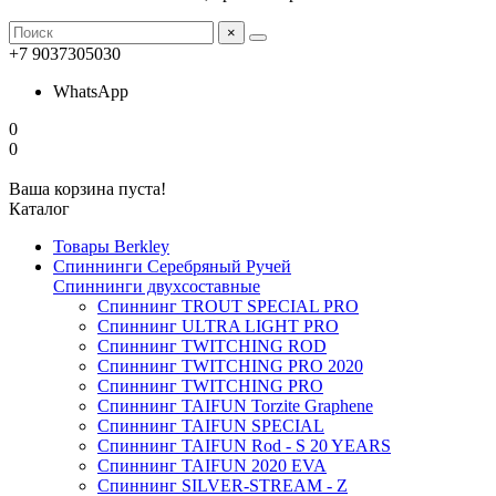
×
+7 9037305030
WhatsApp
0
0
Ваша корзина пуста!
Каталог
Товары Berkley
Спиннинги Серебряный Ручей
Спиннинги двухсоставные
Спиннинг TROUT SPECIAL PRO
Спиннинг ULTRA LIGHT PRO
Спиннинг TWITCHING ROD
Спиннинг TWITCHING PRO 2020
Спиннинг TWITCHING PRO
Спиннинг TAIFUN Torzite Graphene
Спиннинг TAIFUN SPECIAL
Спиннинг TAIFUN Rod - S 20 YEARS
Спиннинг TAIFUN 2020 EVA
Спиннинг SILVER-STREAM - Z