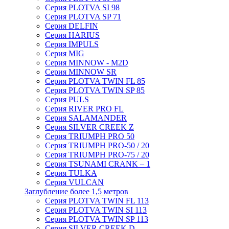
Серия PLOTVA SI 98
Серия PLOTVA SP 71
Серия DELFIN
Серия HARIUS
Серия IMPULS
Серия MIG
Серия MINNOW - M2D
Серия MINNOW SR
Серия PLOTVA TWIN FL 85
Серия PLOTVA TWIN SP 85
Серия PULS
Серия RIVER PRO FL
Серия SALAMANDER
Серия SILVER CREEK Z
Серия TRIUMPH PRO 50
Серия TRIUMPH PRO-50 / 20
Серия TRIUMPH PRO-75 / 20
Серия TSUNAMI CRANK – 1
Серия TULKA
Серия VULCAN
Заглубление более 1,5 метров
Серия PLOTVA TWIN FL 113
Серия PLOTVA TWIN SI 113
Серия PLOTVA TWIN SP 113
Серия SILVER CREEK D