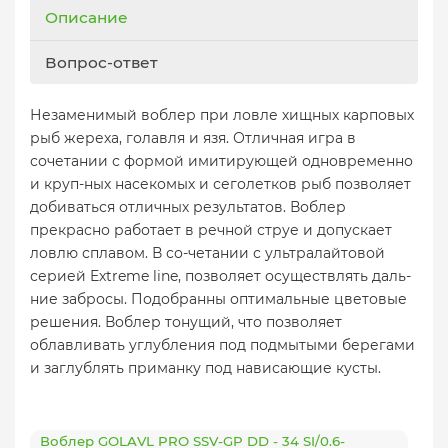
Описание
Вопрос-ответ
Незаменимый воблер при ловле хищных карповых
рыб жереха, голавля и язя. Отличная игра в
сочетании с формой имитирующей одновременно
и круп-ных насекомых и сеголетков рыб позволяет
добиваться отличных результатов. Воблер
прекрасно работает в речной струе и допускает
ловлю сплавом. В со-четании с ультралайтовой
серией Extreme line, позволяет осуществлять даль-
ние забросы. Подобранны оптимальные цветовые
решения. Воблер тонущий, что позволяет
облавливать углубления под подмытыми берегами
и заглублять приманку под нависающие кусты.
Воблер GOLAVL PRO SSV-GP DD - 34 SI/0.6-