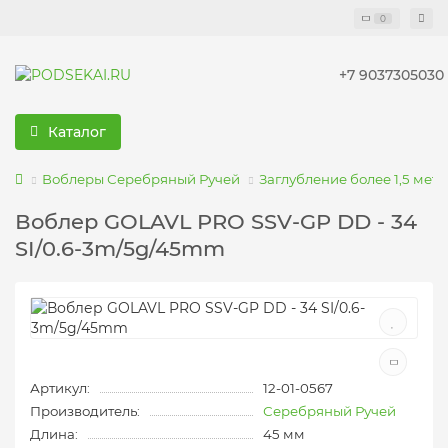
0
+7 9037305030
Каталог
Воблеры Серебряный Ручей
Заглубление более 1,5 мет
Воблер GOLAVL PRO SSV-GP DD - 34
SI/0.6-3m/5g/45mm
Артикул:
12-01-0567
Производитель:
Серебряный Ручей
Длина:
45 мм