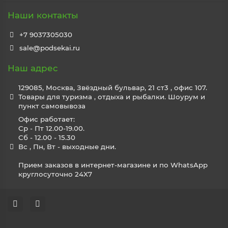
Наши контакты
+7 9037305030
sale@podsekai.ru
Наш адрес
129085, Москва, Звёздный бульвар, 21 ст3 , офис 107.
Товары для туризма , отдыха и рыбалки. Шоурум и
пункт самовывоза
Офис работает:
Ср - Пт 12.00-19.00.
Сб - 12.00 - 15.30
Вс , Пн, Вт - выходные дни.
Прием заказов в интернет-магазине и по WhatsApp
круглосуточно 24X7