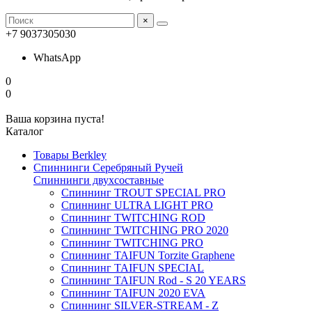
×
+7 9037305030
WhatsApp
0
0
Ваша корзина пуста!
Каталог
Товары Berkley
Спиннинги Серебряный Ручей
Спиннинги двухсоставные
Спиннинг TROUT SPECIAL PRO
Спиннинг ULTRA LIGHT PRO
Спиннинг TWITCHING ROD
Спиннинг TWITCHING PRO 2020
Спиннинг TWITCHING PRO
Спиннинг TAIFUN Torzite Graphene
Спиннинг TAIFUN SPECIAL
Спиннинг TAIFUN Rod - S 20 YEARS
Спиннинг TAIFUN 2020 EVA
Спиннинг SILVER-STREAM - Z