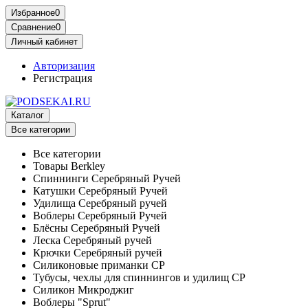
Избранное
0
Сравнение
0
Личный кабинет
Авторизация
Регистрация
Каталог
Все категории
Все категории
Товары Berkley
Спиннинги Серебряный Ручей
Катушки Серебряный Ручей
Удилища Серебряный ручей
Воблеры Серебряный Ручей
Блёсны Серебряный Ручей
Леска Серебряный ручей
Крючки Серебряный ручей
Силиконовые приманки СР
Тубусы, чехлы для спиннингов и удилищ СР
Силикон Микроджиг
Воблеры "Sprut"