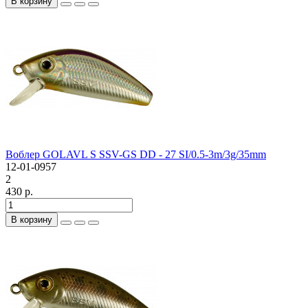
В корзину
Воблер GOLAVL S SSV-GS DD - 27 SI/0.5-3m/3g/35mm
12-01-0957
2
430 р.
В корзину