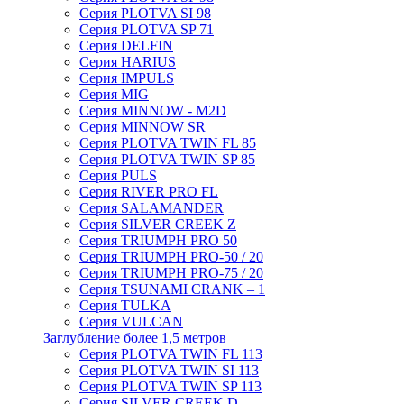
Серия PLOTVA SI 98
Серия PLOTVA SP 71
Серия DELFIN
Серия HARIUS
Серия IMPULS
Серия MIG
Серия MINNOW - M2D
Серия MINNOW SR
Серия PLOTVA TWIN FL 85
Серия PLOTVA TWIN SP 85
Серия PULS
Серия RIVER PRO FL
Серия SALAMANDER
Серия SILVER CREEK Z
Серия TRIUMPH PRO 50
Серия TRIUMPH PRO-50 / 20
Серия TRIUMPH PRO-75 / 20
Серия TSUNAMI CRANK – 1
Серия TULKA
Серия VULCAN
Заглубление более 1,5 метров
Серия PLOTVA TWIN FL 113
Серия PLOTVA TWIN SI 113
Серия PLOTVA TWIN SP 113
Серия SILVER CREEK D