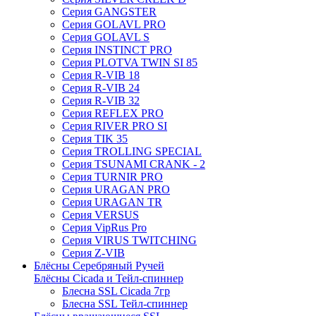
Серия GANGSTER
Серия GOLAVL PRO
Серия GOLAVL S
Серия INSTINCT PRO
Серия PLOTVA TWIN SI 85
Серия R-VIB 18
Серия R-VIB 24
Серия R-VIB 32
Серия REFLEX PRO
Серия RIVER PRO SI
Серия TIK 35
Серия TROLLING SPECIAL
Серия TSUNAMI CRANK - 2
Серия TURNIR PRO
Серия URAGAN PRO
Серия URAGAN TR
Серия VERSUS
Серия VipRus Pro
Серия VIRUS TWITCHING
Серия Z-VIB
Блёсны Серебряный Ручей
Блёсны Cicada и Тейл-спиннер
Блесна SSL Cicada 7гр
Блесна SSL Тейл-спиннер