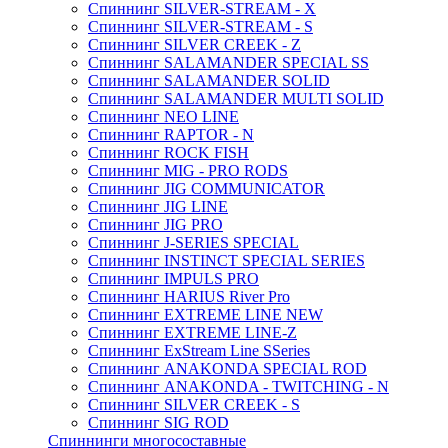
Спиннинг SILVER-STREAM - X
Спиннинг SILVER-STREAM - S
Спиннинг SILVER CREEK - Z
Спиннинг SALAMANDER SPECIAL SS
Спиннинг SALAMANDER SOLID
Спиннинг SALAMANDER MULTI SOLID
Спиннинг NEO LINE
Спиннинг RAPTOR - N
Спиннинг ROCK FISH
Спиннинг MIG - PRO RODS
Спиннинг JIG COMMUNICATOR
Спиннинг JIG LINE
Спиннинг JIG PRO
Спиннинг J-SERIES SPECIAL
Спиннинг INSTINCT SPECIAL SERIES
Спиннинг IMPULS PRO
Спиннинг HARIUS River Pro
Спиннинг EXTREME LINE NEW
Спиннинг EXTREME LINE-Z
Спиннинг ExStream Line SSeries
Спиннинг ANAKONDA SPECIAL ROD
Спиннинг ANAKONDA - TWITCHING - N
Спиннинг SILVER CREEK - S
Спиннинг SIG ROD
Спиннинги многосоставные