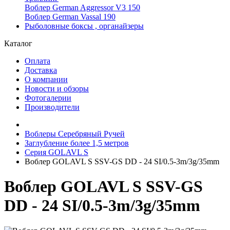
Воблер German Aggressor V3 150
Воблер German Vassal 190
Рыболовные боксы , органайзеры
Каталог
Оплата
Доставка
О компании
Новости и обзоры
Фотогалерии
Производители
Воблеры Серебряный Ручей
Заглубление более 1,5 метров
Серия GOLAVL S
Воблер GOLAVL S SSV-GS DD - 24 SI/0.5-3m/3g/35mm
Воблер GOLAVL S SSV-GS
DD - 24 SI/0.5-3m/3g/35mm