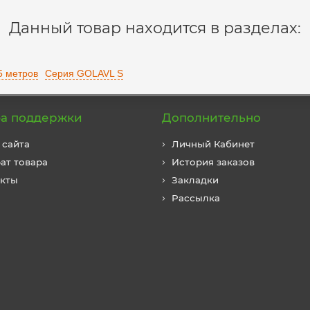
Данный товар находится в разделах:
5 метров
Серия GOLAVL S
а поддержки
Дополнительно
 сайта
Личный Кабинет
ат товара
История заказов
акты
Закладки
Рассылка