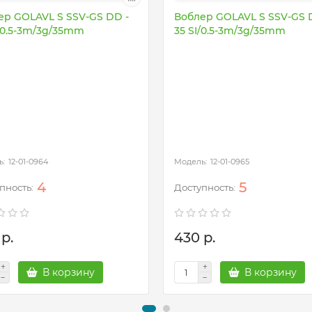
ер GOLAVL S SSV-GS DD -
Воблер GOLAVL S SSV-GS 
I/0.5-3m/3g/35mm
35 SI/0.5-3m/3g/35mm
12-01-0964
12-01-0965
4
5
р.
430 р.
В корзину
В корзину