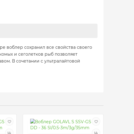
ре воблер сохранил все свойства своего
комых и сеголетков рыб позволяет
авом. В сочетании с ультралайтовой