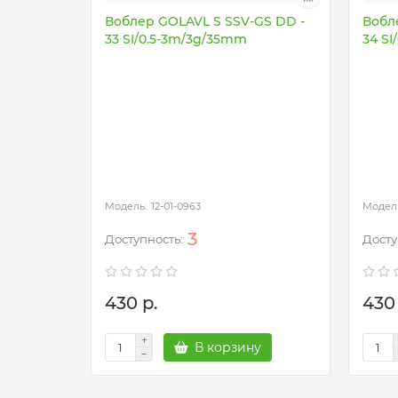
Воблер GOLAVL S SSV-GS DD -
Вобл
33 SI/0.5-3m/3g/35mm
34 S
12-01-0963
3
430 р.
430 
В корзину