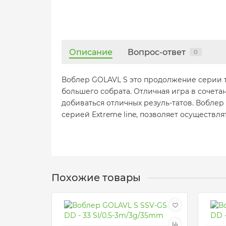
Описание
Вопрос-ответ
0
Воблер GOLAVL S это продолжение серии т
большего собрата. Отличная игра в сочет
добиваться отличных резуль-татов. Воблер
серией Extreme line, позволяет осуществл
Похожие товары