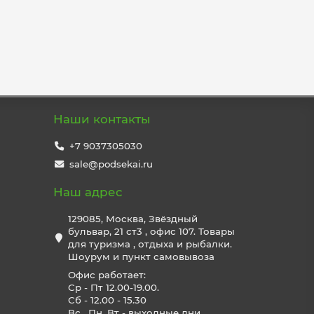
Наши контакты
+7 9037305030
sale@podsekai.ru
Наш адрес
129085, Москва, Звёздный
бульвар, 21 ст3 , офис 107. Товары
для туризма , отдыха и рыбалки.
Шоурум и пункт самовывоза
Офис работает:
Ср - Пт 12.00-19.00.
Сб - 12.00 - 15.30
Вс , Пн, Вт - выходные дни.