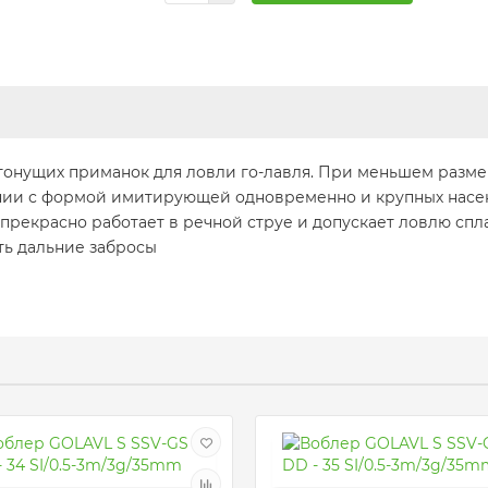
онущих приманок для ловли го-лавля. При меньшем разме
ании с формой имитирующей одновременно и крупных насе
 прекрасно работает в речной струе и допускает ловлю спл
ять дальние забросы