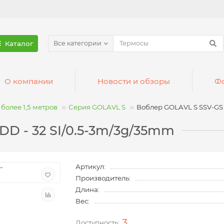
Каталог
Все категории
О компании
Новости и обзоры
Фо
более 1,5 метров
Серия GOLAVL S
Воблер GOLAVL S SSV-GS 
DD - 32 SI/0.5-3m/3g/35mm
Артикул:
Производитель:
Длина:
Вес:
3