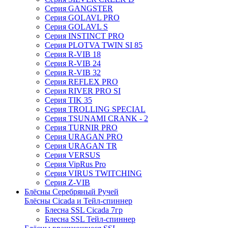
Серия GANGSTER
Серия GOLAVL PRO
Серия GOLAVL S
Серия INSTINCT PRO
Серия PLOTVA TWIN SI 85
Серия R-VIB 18
Серия R-VIB 24
Серия R-VIB 32
Серия REFLEX PRO
Серия RIVER PRO SI
Серия TIK 35
Серия TROLLING SPECIAL
Серия TSUNAMI CRANK - 2
Серия TURNIR PRO
Серия URAGAN PRO
Серия URAGAN TR
Серия VERSUS
Серия VipRus Pro
Серия VIRUS TWITCHING
Серия Z-VIB
Блёсны Серебряный Ручей
Блёсны Cicada и Тейл-спиннер
Блесна SSL Cicada 7гр
Блесна SSL Тейл-спиннер