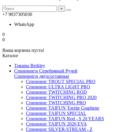
×
+7 9037305030
WhatsApp
0
0
Ваша корзина пуста!
Каталог
Товары Berkley
Спиннинги Серебряный Ручей
Спиннинги двухсоставные
Спиннинг TROUT SPECIAL PRO
Спиннинг ULTRA LIGHT PRO
Спиннинг TWITCHING ROD
Спиннинг TWITCHING PRO 2020
Спиннинг TWITCHING PRO
Спиннинг TAIFUN Torzite Graphene
Спиннинг TAIFUN SPECIAL
Спиннинг TAIFUN Rod - S 20 YEARS
Спиннинг TAIFUN 2020 EVA
Спиннинг SILVER-STREAM - Z