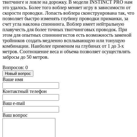
твитчинге и ловле на дорожку. В модели INSTINCT PRO нам
это удалось. Более того воблер меняет игру в зависимости от
скорости проводки. Лопасть воблера сконструирована так, что
позволяет быстро изменять глубину проводки приманки, за
счет угла наклона спиннинга. Воблер имеет нейтральную
плавучесть для более точных твитчинговых проводок. При
этом для опытных спиннингистов есть возможность заменой
тройников создать медленно всплывающую или тонущую
комбинации. Наиболее применим на глубинах от 1 до 3-х
метров. Соотношение веса и объема позволяет осуществлять
забросы до 50 метров.
Вопросов: 0
Новый вопрос
Ваше имя
Контактный телефон
Ваш e-mail
Ваш вопрос