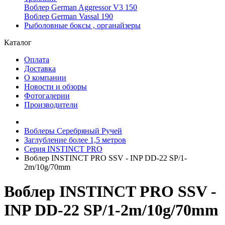
Воблер German Aggressor V3 150
Воблер German Vassal 190
Рыболовные боксы , органайзеры
Каталог
Оплата
Доставка
О компании
Новости и обзоры
Фотогалерии
Производители
Воблеры Серебряный Ручей
Заглубление более 1,5 метров
Серия INSTINCT PRO
Воблер INSTINCT PRO SSV - INP DD-22 SP/1-
2m/10g/70mm
Воблер INSTINCT PRO SSV -
INP DD-22 SP/1-2m/10g/70mm