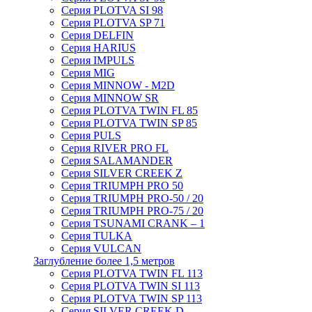
Серия PLOTVA SI 98
Серия PLOTVA SP 71
Серия DELFIN
Серия HARIUS
Серия IMPULS
Серия MIG
Серия MINNOW - M2D
Серия MINNOW SR
Серия PLOTVA TWIN FL 85
Серия PLOTVA TWIN SP 85
Серия PULS
Серия RIVER PRO FL
Серия SALAMANDER
Серия SILVER CREEK Z
Серия TRIUMPH PRO 50
Серия TRIUMPH PRO-50 / 20
Серия TRIUMPH PRO-75 / 20
Серия TSUNAMI CRANK – 1
Серия TULKA
Серия VULCAN
Заглубление более 1,5 метров
Серия PLOTVA TWIN FL 113
Серия PLOTVA TWIN SI 113
Серия PLOTVA TWIN SP 113
Серия SILVER CREEK D