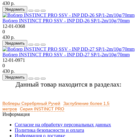
430 р.
Уведомить
Воблер INSTINCT PRO SSV - INP DD-26 SP/1-2m/10g/70mm
12-01-0368
0
430 р.
Уведомить
Воблер INSTINCT PRO SSV - INP DD-27 SP/1-2m/10g/70mm
12-01-0971
0
430 р.
Уведомить
Данный товар находится в разделах:
Воблеры Серебряный Ручей
Заглубление более 1,5
метров
Серия INSTINCT PRO
Информация
Согласие на обработку персональных данных
Политика безопасности и оплата
Информация о доставке