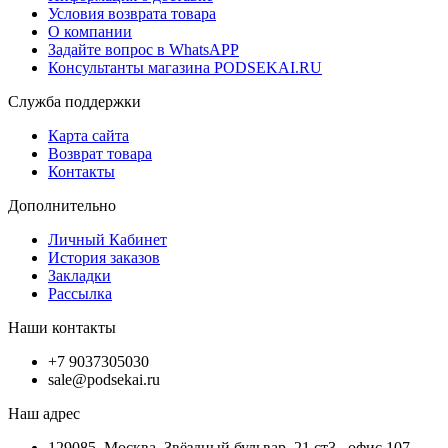
Условия возврата товара
О компании
Задайте вопрос в WhatsAPP
Консультанты магазина PODSEKAI.RU
Служба поддержки
Карта сайта
Возврат товара
Контакты
Дополнительно
Личный Кабинет
История заказов
Закладки
Рассылка
Наши контакты
+7 9037305030
sale@podsekai.ru
Наш адрес
129085, Москва, Звёздный бульвар, 21 ст3 , офис 107.