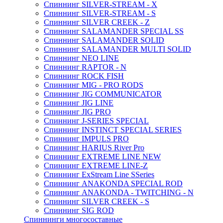
Спиннинг SILVER-STREAM - X
Спиннинг SILVER-STREAM - S
Спиннинг SILVER CREEK - Z
Спиннинг SALAMANDER SPECIAL SS
Спиннинг SALAMANDER SOLID
Спиннинг SALAMANDER MULTI SOLID
Спиннинг NEO LINE
Спиннинг RAPTOR - N
Спиннинг ROCK FISH
Спиннинг MIG - PRO RODS
Спиннинг JIG COMMUNICATOR
Спиннинг JIG LINE
Спиннинг JIG PRO
Спиннинг J-SERIES SPECIAL
Спиннинг INSTINCT SPECIAL SERIES
Спиннинг IMPULS PRO
Спиннинг HARIUS River Pro
Спиннинг EXTREME LINE NEW
Спиннинг EXTREME LINE-Z
Спиннинг ExStream Line SSeries
Спиннинг ANAKONDA SPECIAL ROD
Спиннинг ANAKONDA - TWITCHING - N
Спиннинг SILVER CREEK - S
Спиннинг SIG ROD
Спиннинги многосоставные