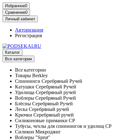
Избранное
0
Сравнение
0
Личный кабинет
Авторизация
Регистрация
Каталог
Все категории
Все категории
Товары Berkley
Спиннинги Серебряный Ручей
Катушки Серебряный Ручей
Удилища Серебряный ручей
Воблеры Серебряный Ручей
Блёсны Серебряный Ручей
Леска Серебряный ручей
Крючки Серебряный ручей
Силиконовые приманки СР
Тубусы, чехлы для спиннингов и удилищ СР
Силикон Микроджиг
Воблеры "Sprut"