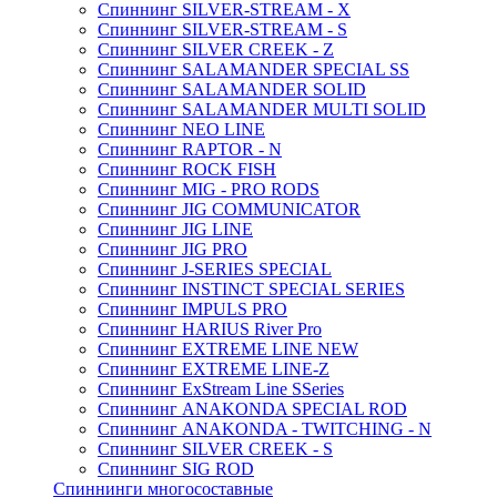
Спиннинг SILVER-STREAM - X
Спиннинг SILVER-STREAM - S
Спиннинг SILVER CREEK - Z
Спиннинг SALAMANDER SPECIAL SS
Спиннинг SALAMANDER SOLID
Спиннинг SALAMANDER MULTI SOLID
Спиннинг NEO LINE
Спиннинг RAPTOR - N
Спиннинг ROCK FISH
Спиннинг MIG - PRO RODS
Спиннинг JIG COMMUNICATOR
Спиннинг JIG LINE
Спиннинг JIG PRO
Спиннинг J-SERIES SPECIAL
Спиннинг INSTINCT SPECIAL SERIES
Спиннинг IMPULS PRO
Спиннинг HARIUS River Pro
Спиннинг EXTREME LINE NEW
Спиннинг EXTREME LINE-Z
Спиннинг ExStream Line SSeries
Спиннинг ANAKONDA SPECIAL ROD
Спиннинг ANAKONDA - TWITCHING - N
Спиннинг SILVER CREEK - S
Спиннинг SIG ROD
Спиннинги многосоставные