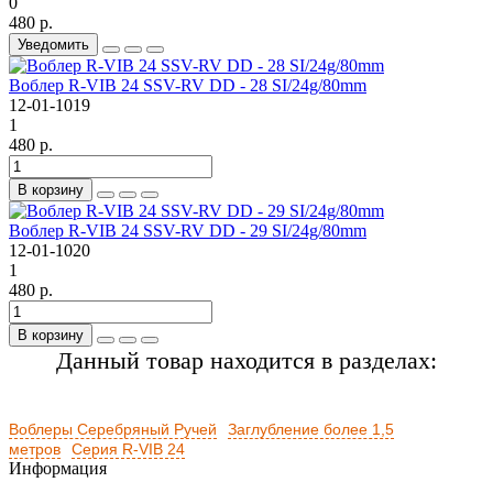
0
480 р.
Уведомить
Воблер R-VIB 24 SSV-RV DD - 28 SI/24g/80mm
12-01-1019
1
480 р.
В корзину
Воблер R-VIB 24 SSV-RV DD - 29 SI/24g/80mm
12-01-1020
1
480 р.
В корзину
Данный товар находится в разделах:
Воблеры Серебряный Ручей
Заглубление более 1,5
метров
Серия R-VIB 24
Информация