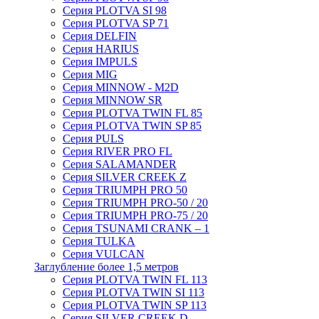
Серия PLOTVA SI 98
Серия PLOTVA SP 71
Серия DELFIN
Серия HARIUS
Серия IMPULS
Серия MIG
Серия MINNOW - M2D
Серия MINNOW SR
Серия PLOTVA TWIN FL 85
Серия PLOTVA TWIN SP 85
Серия PULS
Серия RIVER PRO FL
Серия SALAMANDER
Серия SILVER CREEK Z
Серия TRIUMPH PRO 50
Серия TRIUMPH PRO-50 / 20
Серия TRIUMPH PRO-75 / 20
Серия TSUNAMI CRANK – 1
Серия TULKA
Серия VULCAN
Заглубление более 1,5 метров
Серия PLOTVA TWIN FL 113
Серия PLOTVA TWIN SI 113
Серия PLOTVA TWIN SP 113
Серия SILVER CREEK D