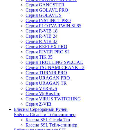
Серия GANGSTER
Серия GOLAVL PRO
Серия GOLAVL S
Серия INSTINCT PRO
Серия PLOTVA TWIN SI 85
Серия R-VIB 18
Серия R-VIB 24
Серия R-VIB 32
Серия REFLEX PRO
Серия RIVER PRO SI
Серия TIK 35
Серия TROLLING SPECIAL
Серия TSUNAMI CRANK - 2
Серия TURNIR PRO
Серия URAGAN PRO
Серия URAGAN TR
Серия VERSUS
Серия VipRus Pro
Серия VIRUS TWITCHING
Серия Z-VIB
Блёсны Серебряный Ручей
Блёсны Cicada и Тейл-спиннер
Блесна SSL Cicada 7гр
Блесна SSL Тейл-спиннер