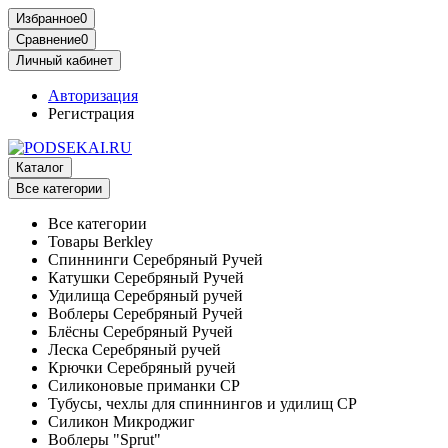
Избранное
0
Сравнение
0
Личный кабинет
Авторизация
Регистрация
Каталог
Все категории
Все категории
Товары Berkley
Спиннинги Серебряный Ручей
Катушки Серебряный Ручей
Удилища Серебряный ручей
Воблеры Серебряный Ручей
Блёсны Серебряный Ручей
Леска Серебряный ручей
Крючки Серебряный ручей
Силиконовые приманки СР
Тубусы, чехлы для спиннингов и удилищ СР
Силикон Микроджиг
Воблеры "Sprut"