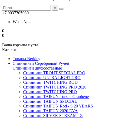
×
+7 9037305030
WhatsApp
0
0
Ваша корзина пуста!
Каталог
Товары Berkley
Спиннинги Серебряный Ручей
Спиннинги двухсоставные
Спиннинг TROUT SPECIAL PRO
Спиннинг ULTRA LIGHT PRO
Спиннинг TWITCHING ROD
Спиннинг TWITCHING PRO 2020
Спиннинг TWITCHING PRO
Спиннинг TAIFUN Torzite Graphene
Спиннинг TAIFUN SPECIAL
Спиннинг TAIFUN Rod - S 20 YEARS
Спиннинг TAIFUN 2020 EVA
Спиннинг SILVER-STREAM - Z