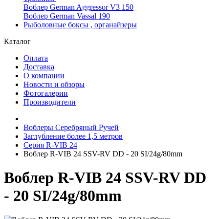
Воблер German Aggressor V3 150
Воблер German Vassal 190
Рыболовные боксы , органайзеры
Каталог
Оплата
Доставка
О компании
Новости и обзоры
Фотогалерии
Производители
Воблеры Серебряный Ручей
Заглубление более 1,5 метров
Серия R-VIB 24
Воблер R-VIB 24 SSV-RV DD - 20 SI/24g/80mm
Воблер R-VIB 24 SSV-RV DD
- 20 SI/24g/80mm