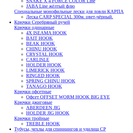
SNAKE X 4 FORCE COLOR Line
JABA Line жёлтый флю
Специальные монофильные лески для ловли КАРПА
Леска CARP SPECIAL 300м. цвет-чёрный.
Крючки Серебряный ручей
Крючки одинарные
4X ISEAMA HOOK
BAIT HOOK
BEAK HOOK
CHINU HOOK
CRYSTAL HOOK
CARLISLE
HOLDER HOOK
LIMERICK HOOK
RINGED HOOK
SPRING CHINU HOOK
TANAGO HOOK
Крючки офсетные
Офсет OFFSET WORM HOOK BIG EYE
Крючки джиговые
ABERDEEN JIG
HOLDER JIG HOOK
Крючки тройные
TREBLE HOOK
Тубусы, чехлы для спиннингов и удилищ СР