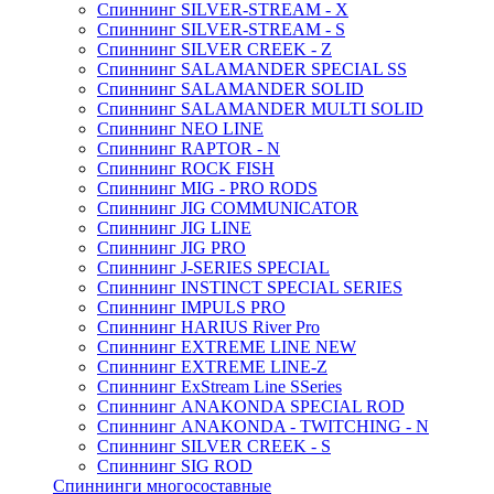
Спиннинг SILVER-STREAM - X
Спиннинг SILVER-STREAM - S
Спиннинг SILVER CREEK - Z
Спиннинг SALAMANDER SPECIAL SS
Спиннинг SALAMANDER SOLID
Спиннинг SALAMANDER MULTI SOLID
Спиннинг NEO LINE
Спиннинг RAPTOR - N
Спиннинг ROCK FISH
Спиннинг MIG - PRO RODS
Спиннинг JIG COMMUNICATOR
Спиннинг JIG LINE
Спиннинг JIG PRO
Спиннинг J-SERIES SPECIAL
Спиннинг INSTINCT SPECIAL SERIES
Спиннинг IMPULS PRO
Спиннинг HARIUS River Pro
Спиннинг EXTREME LINE NEW
Спиннинг EXTREME LINE-Z
Спиннинг ExStream Line SSeries
Спиннинг ANAKONDA SPECIAL ROD
Спиннинг ANAKONDA - TWITCHING - N
Спиннинг SILVER CREEK - S
Спиннинг SIG ROD
Спиннинги многосоставные