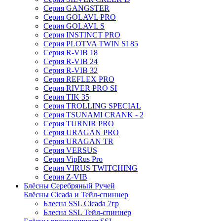
Серия GANGSTER
Серия GOLAVL PRO
Серия GOLAVL S
Серия INSTINCT PRO
Серия PLOTVA TWIN SI 85
Серия R-VIB 18
Серия R-VIB 24
Серия R-VIB 32
Серия REFLEX PRO
Серия RIVER PRO SI
Серия TIK 35
Серия TROLLING SPECIAL
Серия TSUNAMI CRANK - 2
Серия TURNIR PRO
Серия URAGAN PRO
Серия URAGAN TR
Серия VERSUS
Серия VipRus Pro
Серия VIRUS TWITCHING
Серия Z-VIB
Блёсны Серебряный Ручей
Блёсны Cicada и Тейл-спиннер
Блесна SSL Cicada 7гр
Блесна SSL Тейл-спиннер