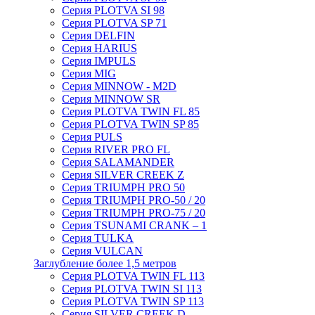
Серия PLOTVA SI 98
Серия PLOTVA SP 71
Серия DELFIN
Серия HARIUS
Серия IMPULS
Серия MIG
Серия MINNOW - M2D
Серия MINNOW SR
Серия PLOTVA TWIN FL 85
Серия PLOTVA TWIN SP 85
Серия PULS
Серия RIVER PRO FL
Серия SALAMANDER
Серия SILVER CREEK Z
Серия TRIUMPH PRO 50
Серия TRIUMPH PRO-50 / 20
Серия TRIUMPH PRO-75 / 20
Серия TSUNAMI CRANK – 1
Серия TULKA
Серия VULCAN
Заглубление более 1,5 метров
Серия PLOTVA TWIN FL 113
Серия PLOTVA TWIN SI 113
Серия PLOTVA TWIN SP 113
Серия SILVER CREEK D