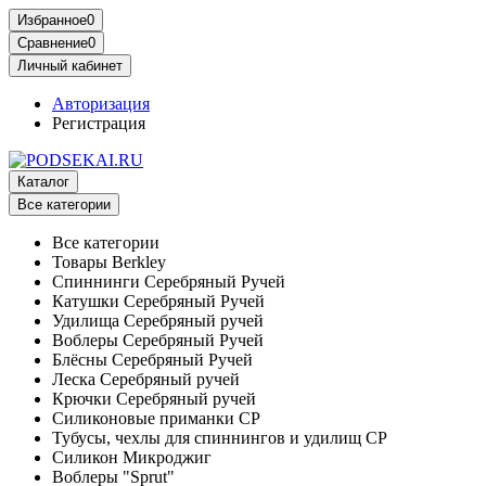
Избранное
0
Сравнение
0
Личный кабинет
Авторизация
Регистрация
Каталог
Все категории
Все категории
Товары Berkley
Спиннинги Серебряный Ручей
Катушки Серебряный Ручей
Удилища Серебряный ручей
Воблеры Серебряный Ручей
Блёсны Серебряный Ручей
Леска Серебряный ручей
Крючки Серебряный ручей
Силиконовые приманки СР
Тубусы, чехлы для спиннингов и удилищ СР
Силикон Микроджиг
Воблеры "Sprut"