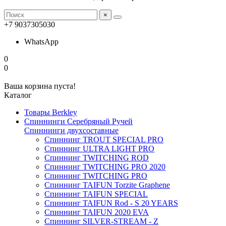
×
+7 9037305030
WhatsApp
0
0
Ваша корзина пуста!
Каталог
Товары Berkley
Спиннинги Серебряный Ручей
Спиннинги двухсоставные
Спиннинг TROUT SPECIAL PRO
Спиннинг ULTRA LIGHT PRO
Спиннинг TWITCHING ROD
Спиннинг TWITCHING PRO 2020
Спиннинг TWITCHING PRO
Спиннинг TAIFUN Torzite Graphene
Спиннинг TAIFUN SPECIAL
Спиннинг TAIFUN Rod - S 20 YEARS
Спиннинг TAIFUN 2020 EVA
Спиннинг SILVER-STREAM - Z