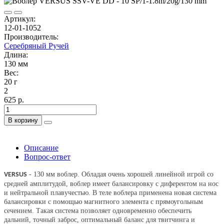
Артикул:
12-01-1052
Производитель:
Серебряный Ручей
Длина:
130 мм
Вес:
20 г
2
625 р.
В корзину
Описание
Вопрос-ответ
- 130 мм воблер. Обладая очень хорошей линейной игрой со
VERSUS
средней амплитудой, воблер имеет балансировку с диферентом на нос
и нейтральной плавучестью. В теле воблера применена новая система
балансировки с помощью магнитного элемента с прямоугольным
сечением. Такая система позволяет одновременно обеспечить
дальний, точный заброс, оптимальный баланс для твитчинга и