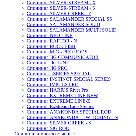
Спиннинг SILVER-STREAM - X
Спиннинг SILVER-STREAM - S
Спиннинг SILVER CREEK - Z
Спиннинг SALAMANDER SPECIAL SS
Спиннинг SALAMANDER SOLID
Спиннинг SALAMANDER MULTI SOLID
Спиннинг NEO LINE
Спиннинг RAPTOR - N
Спиннинг ROCK FISH
Спиннинг MIG - PRO RODS
Спиннинг JIG COMMUNICATOR
Спиннинг JIG LINE
Спиннинг JIG PRO
Спиннинг J-SERIES SPECIAL
Спиннинг INSTINCT SPECIAL SERIES
Спиннинг IMPULS PRO
Спиннинг HARIUS River Pro
Спиннинг EXTREME LINE NEW
Спиннинг EXTREME LINE-Z
Спиннинг ExStream Line SSeries
Спиннинг ANAKONDA SPECIAL ROD
Спиннинг ANAKONDA - TWITCHING - N
Спиннинг SILVER CREEK - S
Спиннинг SIG ROD
Спиннинги многосоставные