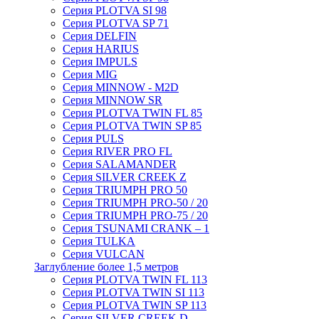
Серия PLOTVA SI 98
Серия PLOTVA SP 71
Серия DELFIN
Серия HARIUS
Серия IMPULS
Серия MIG
Серия MINNOW - M2D
Серия MINNOW SR
Серия PLOTVA TWIN FL 85
Серия PLOTVA TWIN SP 85
Серия PULS
Серия RIVER PRO FL
Серия SALAMANDER
Серия SILVER CREEK Z
Серия TRIUMPH PRO 50
Серия TRIUMPH PRO-50 / 20
Серия TRIUMPH PRO-75 / 20
Серия TSUNAMI CRANK – 1
Серия TULKA
Серия VULCAN
Заглубление более 1,5 метров
Серия PLOTVA TWIN FL 113
Серия PLOTVA TWIN SI 113
Серия PLOTVA TWIN SP 113
Серия SILVER CREEK D