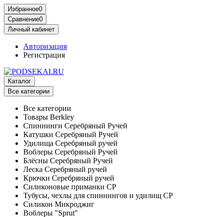
Избранное
0
Сравнение
0
Личный кабинет
Авторизация
Регистрация
Каталог
Все категории
Все категории
Товары Berkley
Спиннинги Серебряный Ручей
Катушки Серебряный Ручей
Удилища Серебряный ручей
Воблеры Серебряный Ручей
Блёсны Серебряный Ручей
Леска Серебряный ручей
Крючки Серебряный ручей
Силиконовые приманки СР
Тубусы, чехлы для спиннингов и удилищ СР
Силикон Микроджиг
Воблеры "Sprut"