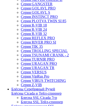
Серия GANGSTER
Серия GOLAVL PRO
Серия GOLAVL S
Серия INSTINCT PRO
Серия PLOTVA TWIN SI 85
Серия R-VIB 18
Серия R-VIB 24
Серия R-VIB 32
Серия REFLEX PRO
Серия RIVER PRO SI
Серия TIK 35
Серия TROLLING SPECIAL
Серия TSUNAMI CRANK - 2
Серия TURNIR PRO
Серия URAGAN PRO
Серия URAGAN TR
Серия VERSUS
Серия VipRus Pro
Серия VIRUS TWITCHING
Серия Z-VIB
Блёсны Серебряный Ручей
Блёсны Cicada и Тейл-спиннер
Блесна SSL Cicada 7гр
Блесна SSL Тейл-спиннер