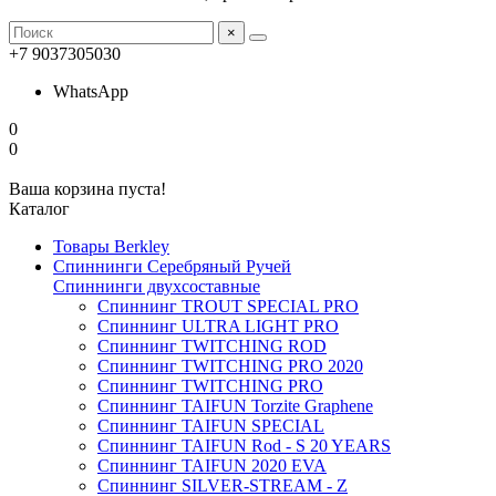
×
+7 9037305030
WhatsApp
0
0
Ваша корзина пуста!
Каталог
Товары Berkley
Спиннинги Серебряный Ручей
Спиннинги двухсоставные
Спиннинг TROUT SPECIAL PRO
Спиннинг ULTRA LIGHT PRO
Спиннинг TWITCHING ROD
Спиннинг TWITCHING PRO 2020
Спиннинг TWITCHING PRO
Спиннинг TAIFUN Torzite Graphene
Спиннинг TAIFUN SPECIAL
Спиннинг TAIFUN Rod - S 20 YEARS
Спиннинг TAIFUN 2020 EVA
Спиннинг SILVER-STREAM - Z