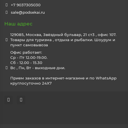
+7 9037305030
sale@podsekai.ru
Наш адрес
129085, Москва, Звёздный бульвар, 21 ст3 , офис 107.
Товары для туризма , отдыха и рыбалки. Шоурум и
пункт самовывоза
Офис работает:
Ср - Пт 12.00-19.00.
Сб - 12.00 - 15.30
Вс , Пн, Вт - выходные дни.
Прием заказов в интернет-магазине и по WhatsApp
круглосуточно 24X7