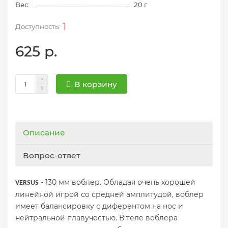
Вес:
20 г
1
625 р.
В корзину
Описание
Вопрос-ответ
- 130 мм воблер. Обладая очень хорошей
VERSUS
линейной игрой со средней амплитудой, воблер
имеет балансировку с диферентом на нос и
нейтральной плавучестью. В теле воблера