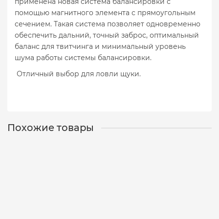
применена новая система балансировки с
помощью магнитного элемента с прямоугольным
сечением. Такая система позволяет одновременно
обеспечить дальний, точный заброс, оптимальный
баланс для твитчинга и минимальный уровень
шума работы системы балансировки.
Отличный выбор для ловли щуки.
Похожие товары
Воблер VERSUS SSV-VE DD - 41 SP/1-1.8m/20g/130 mm
12-01-1066
2