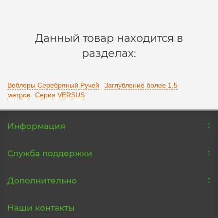
Уведомить
Данный товар находится в
разделах:
Воблеры Серебряный Ручей
Заглубление более 1,5
метров
Серия VERSUS
Информация
Служба поддержки
Дополнительно
Наши контакты