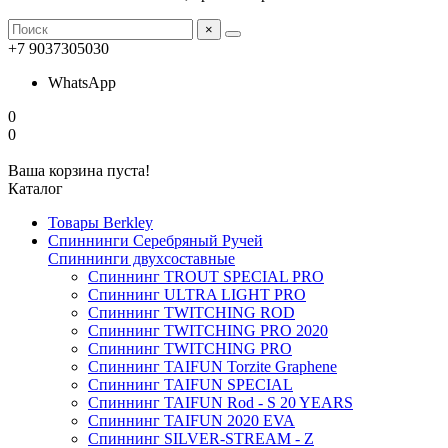
×
+7 9037305030
WhatsApp
0
0
Ваша корзина пуста!
Каталог
Товары Berkley
Спиннинги Серебряный Ручей
Спиннинги двухсоставные
Спиннинг TROUT SPECIAL PRO
Спиннинг ULTRA LIGHT PRO
Спиннинг TWITCHING ROD
Спиннинг TWITCHING PRO 2020
Спиннинг TWITCHING PRO
Спиннинг TAIFUN Torzite Graphene
Спиннинг TAIFUN SPECIAL
Спиннинг TAIFUN Rod - S 20 YEARS
Спиннинг TAIFUN 2020 EVA
Спиннинг SILVER-STREAM - Z