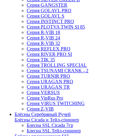
Серия GANGSTER
Серия GOLAVL PRO
Серия GOLAVL S
Серия INSTINCT PRO
Серия PLOTVA TWIN SI 85
Серия R-VIB 18
Серия R-VIB 24
Серия R-VIB 32
Серия REFLEX PRO
Серия RIVER PRO SI
Серия TIK 35
Серия TROLLING SPECIAL
Серия TSUNAMI CRANK - 2
Серия TURNIR PRO
Серия URAGAN PRO
Серия URAGAN TR
Серия VERSUS
Серия VipRus Pro
Серия VIRUS TWITCHING
Серия Z-VIB
Блёсны Серебряный Ручей
Блёсны Cicada и Тейл-спиннер
Блесна SSL Cicada 7гр
Блесна SSL Тейл-спиннер