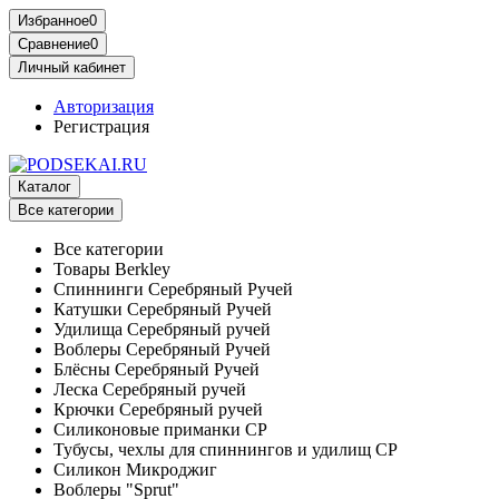
Избранное
0
Сравнение
0
Личный кабинет
Авторизация
Регистрация
Каталог
Все категории
Все категории
Товары Berkley
Спиннинги Серебряный Ручей
Катушки Серебряный Ручей
Удилища Серебряный ручей
Воблеры Серебряный Ручей
Блёсны Серебряный Ручей
Леска Серебряный ручей
Крючки Серебряный ручей
Силиконовые приманки СР
Тубусы, чехлы для спиннингов и удилищ СР
Силикон Микроджиг
Воблеры "Sprut"