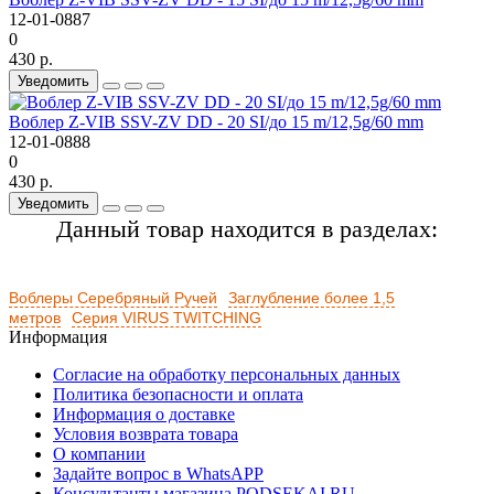
12-01-0887
0
430 р.
Уведомить
Воблер Z-VIB SSV-ZV DD - 20 SI/до 15 m/12,5g/60 mm
12-01-0888
0
430 р.
Уведомить
Данный товар находится в разделах:
Воблеры Серебряный Ручей
Заглубление более 1,5
метров
Серия VIRUS TWITCHING
Информация
Согласие на обработку персональных данных
Политика безопасности и оплата
Информация о доставке
Условия возврата товара
О компании
Задайте вопрос в WhatsAPP
Консультанты магазина PODSEKAI.RU