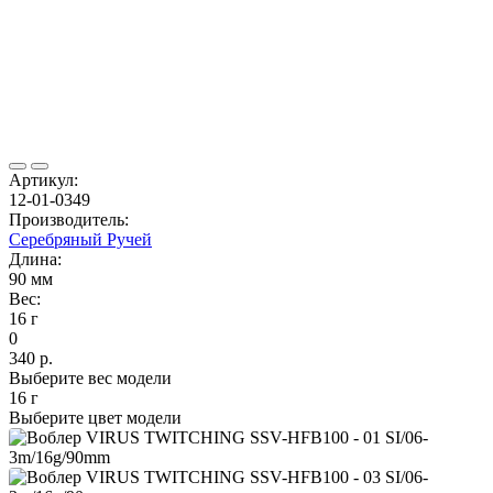
Артикул:
12-01-0349
Производитель:
Серебряный Ручей
Длина:
90 мм
Вес:
16 г
0
340 р.
Выберите вес модели
16 г
Выберите цвет модели