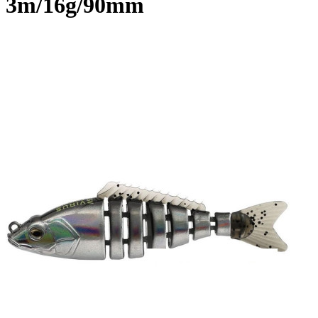
3m/16g/90mm