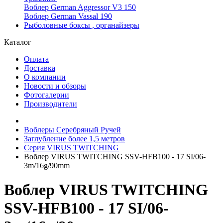
Воблер German Aggressor V3 150
Воблер German Vassal 190
Рыболовные боксы , органайзеры
Каталог
Оплата
Доставка
О компании
Новости и обзоры
Фотогалерии
Производители
Воблеры Серебряный Ручей
Заглубление более 1,5 метров
Серия VIRUS TWITCHING
Воблер VIRUS TWITCHING SSV-HFB100 - 17 SI/06-
3m/16g/90mm
Воблер VIRUS TWITCHING
SSV-HFB100 - 17 SI/06-