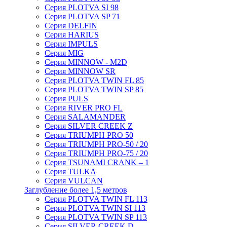
Серия PLOTVA SI 98
Серия PLOTVA SP 71
Серия DELFIN
Серия HARIUS
Серия IMPULS
Серия MIG
Серия MINNOW - M2D
Серия MINNOW SR
Серия PLOTVA TWIN FL 85
Серия PLOTVA TWIN SP 85
Серия PULS
Серия RIVER PRO FL
Серия SALAMANDER
Серия SILVER CREEK Z
Серия TRIUMPH PRO 50
Серия TRIUMPH PRO-50 / 20
Серия TRIUMPH PRO-75 / 20
Серия TSUNAMI CRANK – 1
Серия TULKA
Серия VULCAN
Заглубление более 1,5 метров
Серия PLOTVA TWIN FL 113
Серия PLOTVA TWIN SI 113
Серия PLOTVA TWIN SP 113
Серия SILVER CREEK D