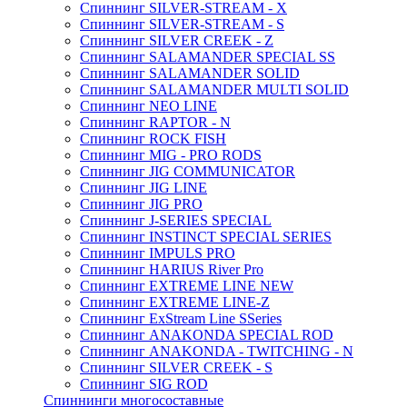
Спиннинг SILVER-STREAM - X
Спиннинг SILVER-STREAM - S
Спиннинг SILVER CREEK - Z
Спиннинг SALAMANDER SPECIAL SS
Спиннинг SALAMANDER SOLID
Спиннинг SALAMANDER MULTI SOLID
Спиннинг NEO LINE
Спиннинг RAPTOR - N
Спиннинг ROCK FISH
Спиннинг MIG - PRO RODS
Спиннинг JIG COMMUNICATOR
Спиннинг JIG LINE
Спиннинг JIG PRO
Спиннинг J-SERIES SPECIAL
Спиннинг INSTINCT SPECIAL SERIES
Спиннинг IMPULS PRO
Спиннинг HARIUS River Pro
Спиннинг EXTREME LINE NEW
Спиннинг EXTREME LINE-Z
Спиннинг ExStream Line SSeries
Спиннинг ANAKONDA SPECIAL ROD
Спиннинг ANAKONDA - TWITCHING - N
Спиннинг SILVER CREEK - S
Спиннинг SIG ROD
Спиннинги многосоставные