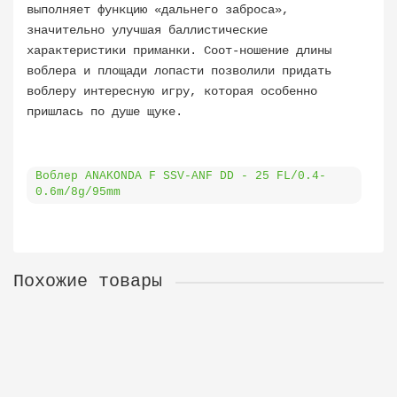
выполняет функцию «дальнего заброса»,
значительно улучшая баллистические
характеристики приманки. Соот-ношение длины
воблера и площади лопасти позволили придать
воблеру интересную игру, которая особенно
пришлась по душе щуке.
Воблер ANAKONDA F SSV-ANF DD - 25 FL/0.4-
0.6m/8g/95mm
Похожие товары
Воблер ANAKONDA F SSV-ANF DD - 27 FL/0.4-