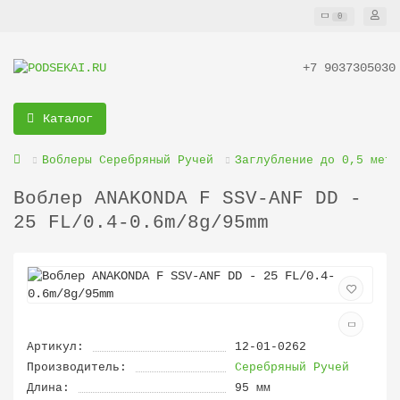
0
+7 9037305030
Каталог
Воблеры Серебряный Ручей
Заглубление до 0,5 метр
Воблер ANAKONDA F SSV-ANF DD -
25 FL/0.4-0.6m/8g/95mm
Артикул:
12-01-0262
Производитель:
Серебряный Ручей
Длина:
95 мм