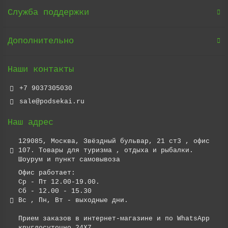
Служба поддержки
Дополнительно
Наши контакты
+7 9037305030
sale@podsekai.ru
Наш адрес
129085, Москва, Звёздный бульвар, 21 ст3 , офис
107. Товары для туризма , отдыха и рыбалки.
Шоурум и пункт самовывоза
Офис работает:
Ср - Пт 12.00-19.00.
Сб - 12.00 - 15.30
Вс , Пн, Вт - выходные дни.
Прием заказов в интернет-магазине и по WhatsApp
круглосуточно 24X7