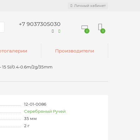
Личный кабинет
+7 9037305030
0
0
тогалерии
Производители
 15 SI/0.4-0.6m/2g/35mm
12-01-0086
Серебряный Ручей
35 мм
2 г