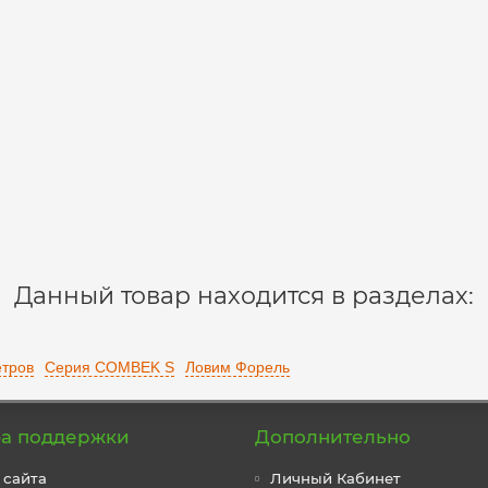
m/2g/35mm
Данный товар находится в разделах:
етров
Серия COMBEK S
Ловим Форель
а поддержки
Дополнительно
 сайта
Личный Кабинет