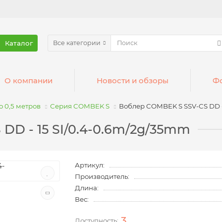
Каталог
Все категории
О компании
Новости и обзоры
Фо
о 0,5 метров
Серия COMBEK S
Воблер COMBEK S SSV-CS DD -
DD - 15 SI/0.4-0.6m/2g/35mm
Артикул:
Производитель:
Длина:
Вес:
3