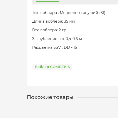
Тип воблера : Медленно тонущий (SI)
Длина воблера: 35 мм
Вес воблера: 2 гр.
Заглубление : от 0,4-0.6 м
Расцветка SSV : DD - 15
Воблер COMBEK S
Похожие товары