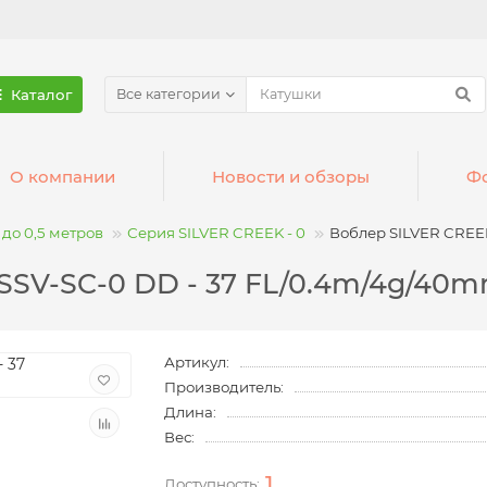
Каталог
Все категории
О компании
Новости и обзоры
Фо
до 0,5 метров
Серия SILVER CREEK - 0
Воблер SILVER CREEK
 SSV-SC-0 DD - 37 FL/0.4m/4g/40
Артикул:
Производитель:
Длина:
Вес:
1