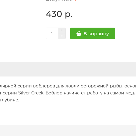
430 р.
В корзину
лярной серии воблеров для ловли осторожной рыбы, основ
 серии Silver Creek. Воблер начина-ет работу на самой ме
глубине.