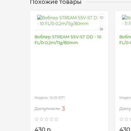
Похожие товары
Воблер STREAM SSV-ST DD - 10
Вобле
FL/0-0.2m/11g/80mm
FL/0
12-01-0171
3
430 р.
430 