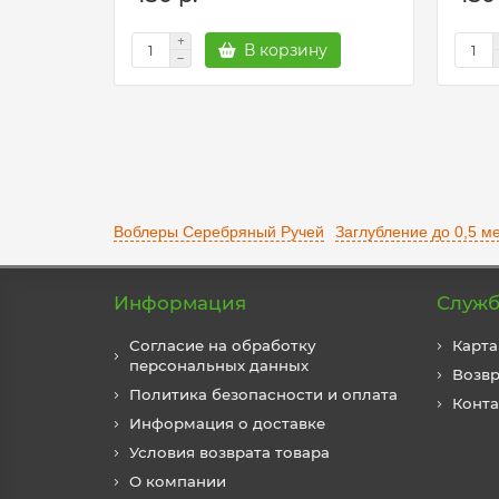
В корзину
Воблеры Серебряный Ручей
Заглубление до 0,5 м
Информация
Служб
Согласие на обработку
Карта
персональных данных
Возвр
Политика безопасности и оплата
Конт
Информация о доставке
Условия возврата товара
О компании