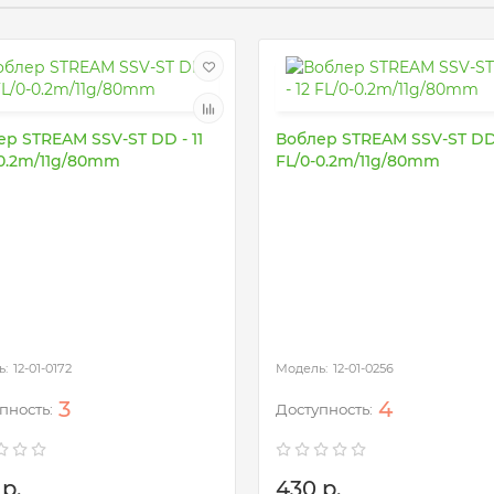
р STREAM SSV-ST DD - 11
Воблер STREAM SSV-ST DD 
-0.2m/11g/80mm
FL/0-0.2m/11g/80mm
12-01-0172
12-01-0256
3
4
р.
430 р.