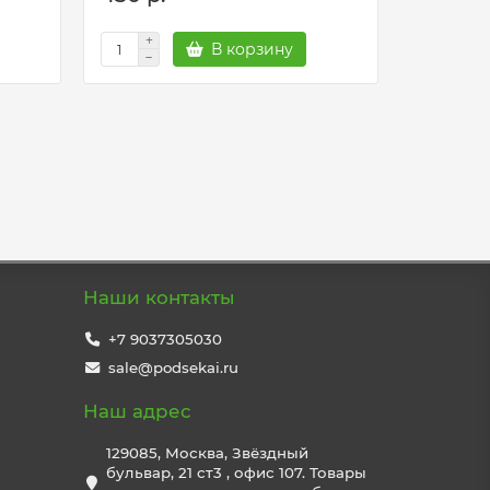
В корзину
Наши контакты
+7 9037305030
sale@podsekai.ru
Наш адрес
129085, Москва, Звёздный
бульвар, 21 ст3 , офис 107. Товары