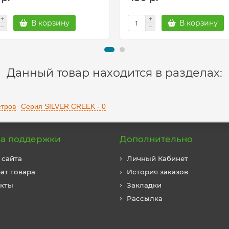
В корзину
В корзину
Данный товар находится в разделах:
етров
Серия SILVER CREEK - 0
а поддержки
Дополнительно
 сайта
Личный Кабинет
ат товара
История заказов
акты
Закладки
Рассылка