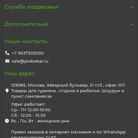
Служба поддержки
Дополнительно
Наши контакты
+7 9037305030
sale@podsekai.ru
Наш адрес
129085, Москва, Звёздный бульвар, 21 ст3 , офис 107.
Товары для туризма , отдыха и рыбалки. Шоурум и
пункт самовывоза
Офис работает:
Ср - Пт 12.00-19.00.
Сб - 12.00 - 15.30
Вс , Пн, Вт - выходные дни.
Прием заказов в интернет-магазине и по WhatsApp
круглосуточно 24X7