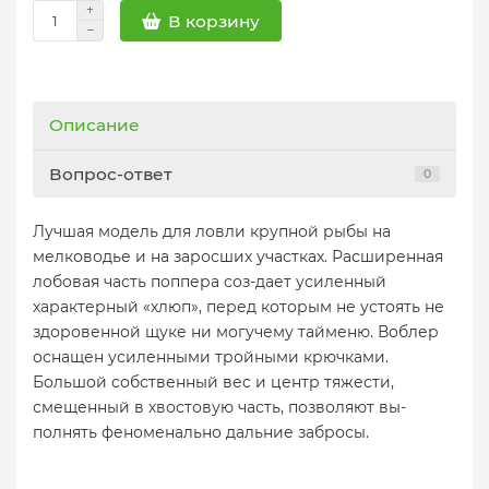
В корзину
Описание
Вопрос-ответ
0
Лучшая модель для ловли крупной рыбы на
мелководье и на заросших участках. Расширенная
лобовая часть поппера соз-дает усиленный
характерный «хлюп», перед которым не устоять не
здоровенной щуке ни могучему тайменю. Воблер
оснащен усиленными тройными крючками.
Большой собственный вес и центр тяжести,
смещенный в хвостовую часть, позволяют вы-
полнять феноменально дальние забросы.