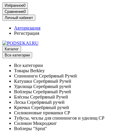
Избранное
0
Сравнение
0
Личный кабинет
Авторизация
Регистрация
Каталог
Все категории
Все категории
Товары Berkley
Спиннинги Серебряный Ручей
Катушки Серебряный Ручей
Удилища Серебряный ручей
Воблеры Серебряный Ручей
Блёсны Серебряный Ручей
Леска Серебряный ручей
Крючки Серебряный ручей
Силиконовые приманки СР
Тубусы, чехлы для спиннингов и удилищ СР
Силикон Микроджиг
Воблеры "Sprut"