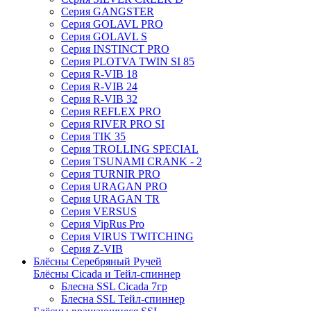
Серия GANGSTER
Серия GOLAVL PRO
Серия GOLAVL S
Серия INSTINCT PRO
Серия PLOTVA TWIN SI 85
Серия R-VIB 18
Серия R-VIB 24
Серия R-VIB 32
Серия REFLEX PRO
Серия RIVER PRO SI
Серия TIK 35
Серия TROLLING SPECIAL
Серия TSUNAMI CRANK - 2
Серия TURNIR PRO
Серия URAGAN PRO
Серия URAGAN TR
Серия VERSUS
Серия VipRus Pro
Серия VIRUS TWITCHING
Серия Z-VIB
Блёсны Серебряный Ручей
Блёсны Cicada и Тейл-спиннер
Блесна SSL Cicada 7гр
Блесна SSL Тейл-спиннер