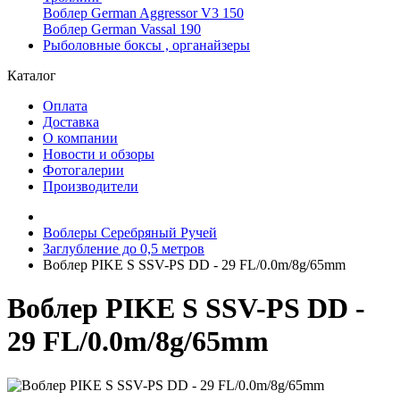
Воблер German Aggressor V3 150
Воблер German Vassal 190
Рыболовные боксы , органайзеры
Каталог
Оплата
Доставка
О компании
Новости и обзоры
Фотогалерии
Производители
Воблеры Серебряный Ручей
Заглубление до 0,5 метров
Воблер PIKE S SSV-PS DD - 29 FL/0.0m/8g/65mm
Воблер PIKE S SSV-PS DD -
29 FL/0.0m/8g/65mm