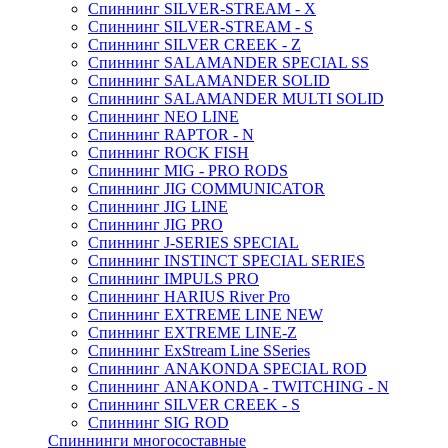
Спиннинг SILVER-STREAM - X
Спиннинг SILVER-STREAM - S
Спиннинг SILVER CREEK - Z
Спиннинг SALAMANDER SPECIAL SS
Спиннинг SALAMANDER SOLID
Спиннинг SALAMANDER MULTI SOLID
Спиннинг NEO LINE
Спиннинг RAPTOR - N
Спиннинг ROCK FISH
Спиннинг MIG - PRO RODS
Спиннинг JIG COMMUNICATOR
Спиннинг JIG LINE
Спиннинг JIG PRO
Спиннинг J-SERIES SPECIAL
Спиннинг INSTINCT SPECIAL SERIES
Спиннинг IMPULS PRO
Спиннинг HARIUS River Pro
Спиннинг EXTREME LINE NEW
Спиннинг EXTREME LINE-Z
Спиннинг ExStream Line SSeries
Спиннинг ANAKONDA SPECIAL ROD
Спиннинг ANAKONDA - TWITCHING - N
Спиннинг SILVER CREEK - S
Спиннинг SIG ROD
Спиннинги многосоставные