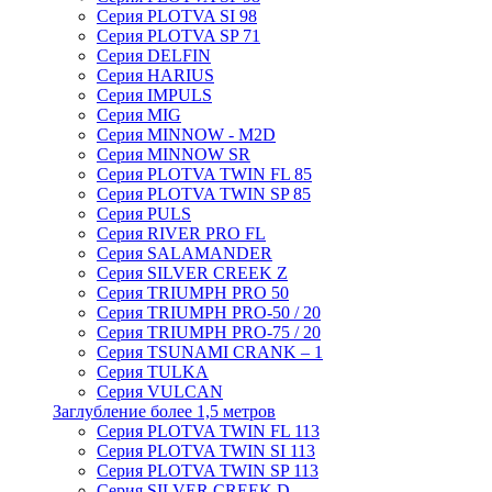
Серия PLOTVA SI 98
Серия PLOTVA SP 71
Серия DELFIN
Серия HARIUS
Серия IMPULS
Серия MIG
Серия MINNOW - M2D
Серия MINNOW SR
Серия PLOTVA TWIN FL 85
Серия PLOTVA TWIN SP 85
Серия PULS
Серия RIVER PRO FL
Серия SALAMANDER
Серия SILVER CREEK Z
Серия TRIUMPH PRO 50
Серия TRIUMPH PRO-50 / 20
Серия TRIUMPH PRO-75 / 20
Серия TSUNAMI CRANK – 1
Серия TULKA
Серия VULCAN
Заглубление более 1,5 метров
Серия PLOTVA TWIN FL 113
Серия PLOTVA TWIN SI 113
Серия PLOTVA TWIN SP 113
Серия SILVER CREEK D