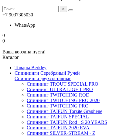
×
+7 9037305030
WhatsApp
0
0
Ваша корзина пуста!
Каталог
Товары Berkley
Спиннинги Серебряный Ручей
Спиннинги двухсоставные
Спиннинг TROUT SPECIAL PRO
Спиннинг ULTRA LIGHT PRO
Спиннинг TWITCHING ROD
Спиннинг TWITCHING PRO 2020
Спиннинг TWITCHING PRO
Спиннинг TAIFUN Torzite Graphene
Спиннинг TAIFUN SPECIAL
Спиннинг TAIFUN Rod - S 20 YEARS
Спиннинг TAIFUN 2020 EVA
Спиннинг SILVER-STREAM - Z