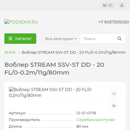
0
+7 9037305030
Каталог
Все категории
 STREAM
Воблер STREAM SSV-ST DD - 20 FL/0-0.2m/11g/80mm
Воблер STREAM SSV-ST DD - 20
FL/0-0.2m/11g/80mm
Артикул:
12-01-0178
Производитель:
Серебряный Ручей
Длина:
80 мм