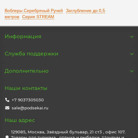
Воблеры Серебряный Ручей
Заглубление до 0,5
метров
Серия STREAM
Информация
Служба поддержки
Дополнительно
Наши контакты
+7 9037305030
sale@podsekai.ru
Наш адрес
129085, Москва, Звёздный бульвар, 21 ст3 , офис 107.
Товары для туризма , отдыха и рыбалки. Шоурум и