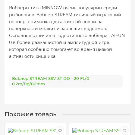
Воблеры типа MINNOW очень популярны среди
рыболовов. Воблер STREAM типичный играющий
поппер, приманка для активной ловли на
поверхности мелких и заросших водоемов.
Основное отличие от однотипного воблера TAIFUN
0 в более размашистой и амплитудной игре,
которая особенно помога-ет во время низкой
активности хищника.
Воблер STREAM SSV-ST DD - 20 FL/0-
0.2m/11g/80mm
Похожие товары