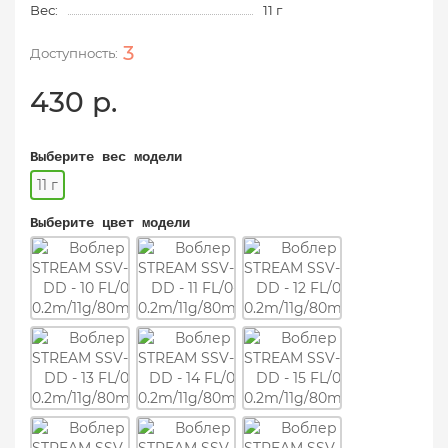
Вес:
11 г
3
430 р.
Выберите вес модели
11 г
Выберите цвет модели