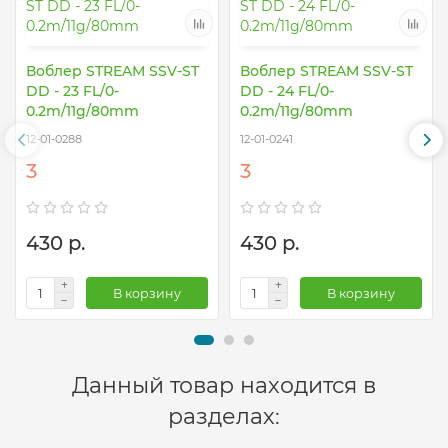
Воблер STREAM SSV-ST
Воблер STREAM SSV-ST
DD - 23 FL/0-
DD - 24 FL/0-
0.2m/11g/80mm
0.2m/11g/80mm
12-01-0288
12-01-0241
3
3
430 р.
430 р.
В корзину
В корзину
Данный товар находится в
разделах: