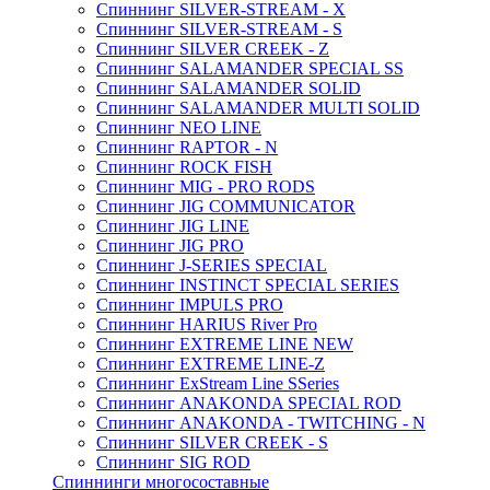
Спиннинг SILVER-STREAM - X
Спиннинг SILVER-STREAM - S
Спиннинг SILVER CREEK - Z
Спиннинг SALAMANDER SPECIAL SS
Спиннинг SALAMANDER SOLID
Спиннинг SALAMANDER MULTI SOLID
Спиннинг NEO LINE
Спиннинг RAPTOR - N
Спиннинг ROCK FISH
Спиннинг MIG - PRO RODS
Спиннинг JIG COMMUNICATOR
Спиннинг JIG LINE
Спиннинг JIG PRO
Спиннинг J-SERIES SPECIAL
Спиннинг INSTINCT SPECIAL SERIES
Спиннинг IMPULS PRO
Спиннинг HARIUS River Pro
Спиннинг EXTREME LINE NEW
Спиннинг EXTREME LINE-Z
Спиннинг ExStream Line SSeries
Спиннинг ANAKONDA SPECIAL ROD
Спиннинг ANAKONDA - TWITCHING - N
Спиннинг SILVER CREEK - S
Спиннинг SIG ROD
Спиннинги многосоставные