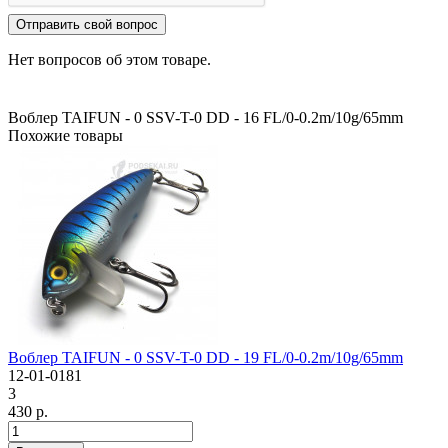
Отправить свой вопрос
Нет вопросов об этом товаре.
Воблер TAIFUN - 0 SSV-T-0 DD - 16 FL/0-0.2m/10g/65mm
Похожие товары
Воблер TAIFUN - 0 SSV-T-0 DD - 19 FL/0-0.2m/10g/65mm
12-01-0181
3
430 р.