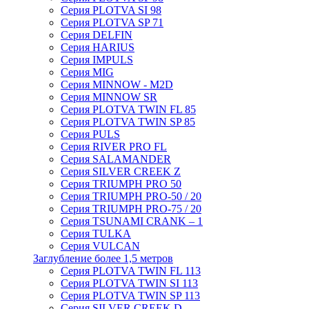
Серия PLOTVA SI 98
Серия PLOTVA SP 71
Серия DELFIN
Серия HARIUS
Серия IMPULS
Серия MIG
Серия MINNOW - M2D
Серия MINNOW SR
Серия PLOTVA TWIN FL 85
Серия PLOTVA TWIN SP 85
Серия PULS
Серия RIVER PRO FL
Серия SALAMANDER
Серия SILVER CREEK Z
Серия TRIUMPH PRO 50
Серия TRIUMPH PRO-50 / 20
Серия TRIUMPH PRO-75 / 20
Серия TSUNAMI CRANK – 1
Серия TULKA
Серия VULCAN
Заглубление более 1,5 метров
Серия PLOTVA TWIN FL 113
Серия PLOTVA TWIN SI 113
Серия PLOTVA TWIN SP 113
Серия SILVER CREEK D