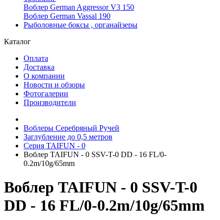
Воблер German Aggressor V3 150
Воблер German Vassal 190
Рыболовные боксы , органайзеры
Каталог
Оплата
Доставка
О компании
Новости и обзоры
Фотогалерии
Производители
Воблеры Серебряный Ручей
Заглубление до 0,5 метров
Серия TAIFUN - 0
Воблер TAIFUN - 0 SSV-T-0 DD - 16 FL/0-
0.2m/10g/65mm
Воблер TAIFUN - 0 SSV-T-0
DD - 16 FL/0-0.2m/10g/65mm