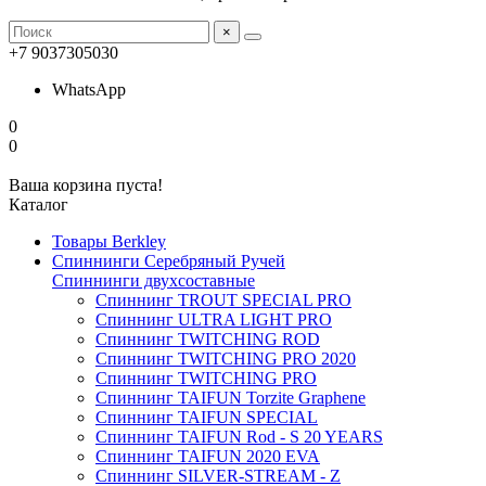
×
+7 9037305030
WhatsApp
0
0
Ваша корзина пуста!
Каталог
Товары Berkley
Спиннинги Серебряный Ручей
Спиннинги двухсоставные
Спиннинг TROUT SPECIAL PRO
Спиннинг ULTRA LIGHT PRO
Спиннинг TWITCHING ROD
Спиннинг TWITCHING PRO 2020
Спиннинг TWITCHING PRO
Спиннинг TAIFUN Torzite Graphene
Спиннинг TAIFUN SPECIAL
Спиннинг TAIFUN Rod - S 20 YEARS
Спиннинг TAIFUN 2020 EVA
Спиннинг SILVER-STREAM - Z