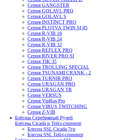
Серия GANGSTER
Серия GOLAVL PRO
Серия GOLAVL S
Серия INSTINCT PRO
Серия PLOTVA TWIN SI 85
Серия R-VIB 18
Серия R-VIB 24
Серия R-VIB 32
Серия REFLEX PRO
Серия RIVER PRO SI
Серия TIK 35
Серия TROLLING SPECIAL
Серия TSUNAMI CRANK - 2
Серия TURNIR PRO
Серия URAGAN PRO
Серия URAGAN TR
Серия VERSUS
Серия VipRus Pro
Серия VIRUS TWITCHING
Серия Z-VIB
Блёсны Серебряный Ручей
Блёсны Cicada и Тейл-спиннер
Блесна SSL Cicada 7гр
Блесна SSL Тейл-спиннер