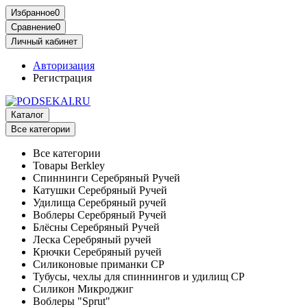
Избранное
0
Сравнение
0
Личный кабинет
Авторизация
Регистрация
Каталог
Все категории
Все категории
Товары Berkley
Спиннинги Серебряный Ручей
Катушки Серебряный Ручей
Удилища Серебряный ручей
Воблеры Серебряный Ручей
Блёсны Серебряный Ручей
Леска Серебряный ручей
Крючки Серебряный ручей
Силиконовые приманки СР
Тубусы, чехлы для спиннингов и удилищ СР
Силикон Микроджиг
Воблеры "Sprut"