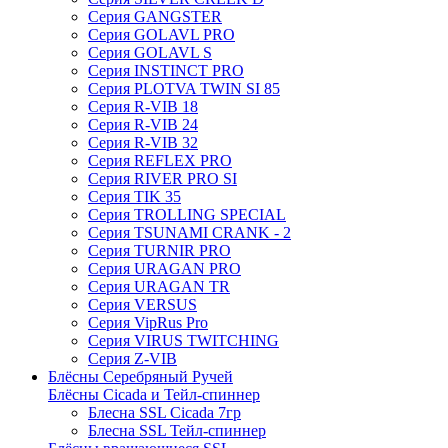
Серия GANGSTER
Серия GOLAVL PRO
Серия GOLAVL S
Серия INSTINCT PRO
Серия PLOTVA TWIN SI 85
Серия R-VIB 18
Серия R-VIB 24
Серия R-VIB 32
Серия REFLEX PRO
Серия RIVER PRO SI
Серия TIK 35
Серия TROLLING SPECIAL
Серия TSUNAMI CRANK - 2
Серия TURNIR PRO
Серия URAGAN PRO
Серия URAGAN TR
Серия VERSUS
Серия VipRus Pro
Серия VIRUS TWITCHING
Серия Z-VIB
Блёсны Серебряный Ручей
Блёсны Cicada и Тейл-спиннер
Блесна SSL Cicada 7гр
Блесна SSL Тейл-спиннер