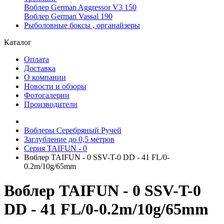
Воблер German Aggressor V3 150
Воблер German Vassal 190
Рыболовные боксы , органайзеры
Каталог
Оплата
Доставка
О компании
Новости и обзоры
Фотогалерии
Производители
Воблеры Серебряный Ручей
Заглубление до 0,5 метров
Серия TAIFUN - 0
Воблер TAIFUN - 0 SSV-T-0 DD - 41 FL/0-
0.2m/10g/65mm
Воблер TAIFUN - 0 SSV-T-0
DD - 41 FL/0-0.2m/10g/65mm