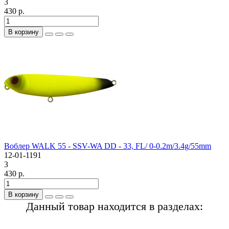
3
430 р.
В корзину
Воблер WALK 55 - SSV-WA DD - 33, FL/ 0-0.2m/3.4g/55mm
12-01-1191
3
430 р.
В корзину
Данный товар находится в разделах: