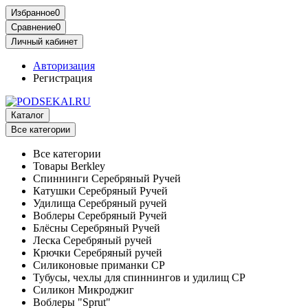
Избранное
0
Сравнение
0
Личный кабинет
Авторизация
Регистрация
Каталог
Все категории
Все категории
Товары Berkley
Спиннинги Серебряный Ручей
Катушки Серебряный Ручей
Удилища Серебряный ручей
Воблеры Серебряный Ручей
Блёсны Серебряный Ручей
Леска Серебряный ручей
Крючки Серебряный ручей
Силиконовые приманки СР
Тубусы, чехлы для спиннингов и удилищ СР
Силикон Микроджиг
Воблеры "Sprut"