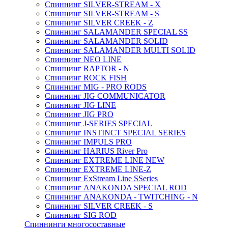
Спиннинг SILVER-STREAM - X
Спиннинг SILVER-STREAM - S
Спиннинг SILVER CREEK - Z
Спиннинг SALAMANDER SPECIAL SS
Спиннинг SALAMANDER SOLID
Спиннинг SALAMANDER MULTI SOLID
Спиннинг NEO LINE
Спиннинг RAPTOR - N
Спиннинг ROCK FISH
Спиннинг MIG - PRO RODS
Спиннинг JIG COMMUNICATOR
Спиннинг JIG LINE
Спиннинг JIG PRO
Спиннинг J-SERIES SPECIAL
Спиннинг INSTINCT SPECIAL SERIES
Спиннинг IMPULS PRO
Спиннинг HARIUS River Pro
Спиннинг EXTREME LINE NEW
Спиннинг EXTREME LINE-Z
Спиннинг ExStream Line SSeries
Спиннинг ANAKONDA SPECIAL ROD
Спиннинг ANAKONDA - TWITCHING - N
Спиннинг SILVER CREEK - S
Спиннинг SIG ROD
Спиннинги многосоставные