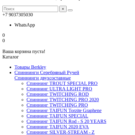
×
+7 9037305030
WhatsApp
0
0
Ваша корзина пуста!
Каталог
Товары Berkley
Спиннинги Серебряный Ручей
Спиннинги двухсоставные
Спиннинг TROUT SPECIAL PRO
Спиннинг ULTRA LIGHT PRO
Спиннинг TWITCHING ROD
Спиннинг TWITCHING PRO 2020
Спиннинг TWITCHING PRO
Спиннинг TAIFUN Torzite Graphene
Спиннинг TAIFUN SPECIAL
Спиннинг TAIFUN Rod - S 20 YEARS
Спиннинг TAIFUN 2020 EVA
Спиннинг SILVER-STREAM - Z