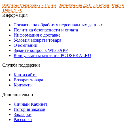
Воблеры Серебряный Ручей
Заглубление до 0,5 метров
Серия
TAIFUN - 0
Информация
Согласие на обработку персональных данных
Политика безопасности и оплата
Информация о доставке
Условия возврата товара
О компании
Задайте вопрос в WhatsAPP
Консультанты магазина PODSEKAI.RU
Служба поддержки
Карта сайта
Возврат товара
Контакты
Дополнительно
Личный Кабинет
История заказов
Закладки
Рассылка