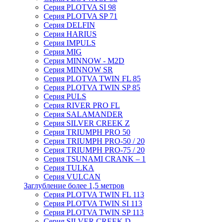
Серия PLOTVA SI 98
Серия PLOTVA SP 71
Серия DELFIN
Серия HARIUS
Серия IMPULS
Серия MIG
Серия MINNOW - M2D
Серия MINNOW SR
Серия PLOTVA TWIN FL 85
Серия PLOTVA TWIN SP 85
Серия PULS
Серия RIVER PRO FL
Серия SALAMANDER
Серия SILVER CREEK Z
Серия TRIUMPH PRO 50
Серия TRIUMPH PRO-50 / 20
Серия TRIUMPH PRO-75 / 20
Серия TSUNAMI CRANK – 1
Серия TULKA
Серия VULCAN
Заглубление более 1,5 метров
Серия PLOTVA TWIN FL 113
Серия PLOTVA TWIN SI 113
Серия PLOTVA TWIN SP 113
Серия SILVER CREEK D