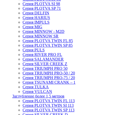
Серия PLOTVA SI 98
Серия PLOTVA SP 71
Серия DELFIN
Серия HARIUS
Серия IMPULS
Серия MIG
Серия MINNOW - M2D
Серия MINNOW SR
Серия PLOTVA TWIN FL 85
Серия PLOTVA TWIN SP 85
Серия PULS
Серия RIVER PRO FL
Серия SALAMANDER
Серия SILVER CREEK Z
Серия TRIUMPH PRO 50
Серия TRIUMPH PRO-50 / 20
Серия TRIUMPH PRO-75 / 20
Серия TSUNAMI CRANK – 1
Серия TULKA
Серия VULCAN
Заглубление более 1,5 метров
Серия PLOTVA TWIN FL 113
Серия PLOTVA TWIN SI 113
Серия PLOTVA TWIN SP 113
Серия SILVER CREEK D