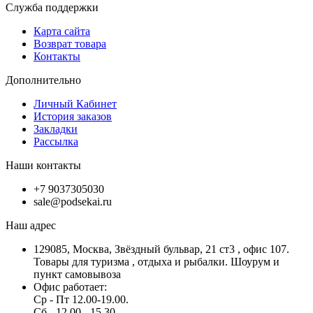
Служба поддержки
Карта сайта
Возврат товара
Контакты
Дополнительно
Личный Кабинет
История заказов
Закладки
Рассылка
Наши контакты
+7 9037305030
sale@podsekai.ru
Наш адрес
129085, Москва, Звёздный бульвар, 21 ст3 , офис 107.
Товары для туризма , отдыха и рыбалки. Шоурум и
пункт самовывоза
Офис работает:
Ср - Пт 12.00-19.00.
Сб - 12.00 - 15.30