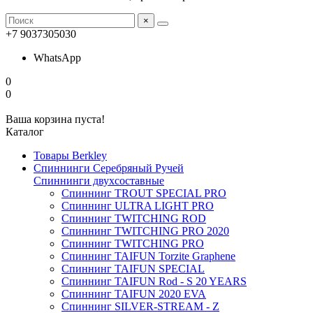
×
+7 9037305030
WhatsApp
0
0
Ваша корзина пуста!
Каталог
Товары Berkley
Спиннинги Серебряный Ручей
Спиннинги двухсоставные
Спиннинг TROUT SPECIAL PRO
Спиннинг ULTRA LIGHT PRO
Спиннинг TWITCHING ROD
Спиннинг TWITCHING PRO 2020
Спиннинг TWITCHING PRO
Спиннинг TAIFUN Torzite Graphene
Спиннинг TAIFUN SPECIAL
Спиннинг TAIFUN Rod - S 20 YEARS
Спиннинг TAIFUN 2020 EVA
Спиннинг SILVER-STREAM - Z