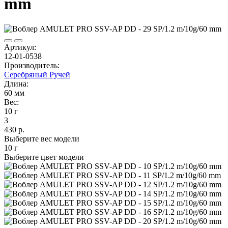
mm
Артикул:
12-01-0538
Производитель:
Серебряный Ручей
Длина:
60 мм
Вес:
10 г
3
430 р.
Выберите вес модели
10 г
Выберите цвет модели