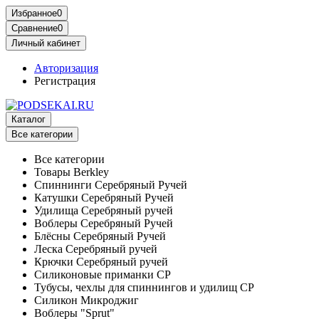
Избранное
0
Сравнение
0
Личный кабинет
Авторизация
Регистрация
Каталог
Все категории
Все категории
Товары Berkley
Спиннинги Серебряный Ручей
Катушки Серебряный Ручей
Удилища Серебряный ручей
Воблеры Серебряный Ручей
Блёсны Серебряный Ручей
Леска Серебряный ручей
Крючки Серебряный ручей
Силиконовые приманки СР
Тубусы, чехлы для спиннингов и удилищ СР
Силикон Микроджиг
Воблеры "Sprut"