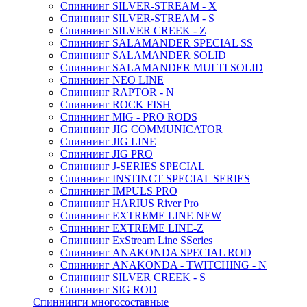
Спиннинг SILVER-STREAM - X
Спиннинг SILVER-STREAM - S
Спиннинг SILVER CREEK - Z
Спиннинг SALAMANDER SPECIAL SS
Спиннинг SALAMANDER SOLID
Спиннинг SALAMANDER MULTI SOLID
Спиннинг NEO LINE
Спиннинг RAPTOR - N
Спиннинг ROCK FISH
Спиннинг MIG - PRO RODS
Спиннинг JIG COMMUNICATOR
Спиннинг JIG LINE
Спиннинг JIG PRO
Спиннинг J-SERIES SPECIAL
Спиннинг INSTINCT SPECIAL SERIES
Спиннинг IMPULS PRO
Спиннинг HARIUS River Pro
Спиннинг EXTREME LINE NEW
Спиннинг EXTREME LINE-Z
Спиннинг ExStream Line SSeries
Спиннинг ANAKONDA SPECIAL ROD
Спиннинг ANAKONDA - TWITCHING - N
Спиннинг SILVER CREEK - S
Спиннинг SIG ROD
Спиннинги многосоставные