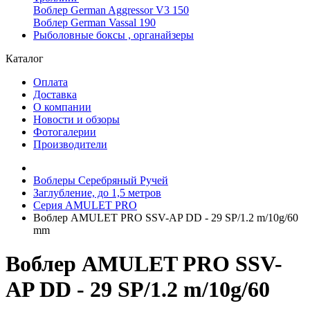
Воблер German Aggressor V3 150
Воблер German Vassal 190
Рыболовные боксы , органайзеры
Каталог
Оплата
Доставка
О компании
Новости и обзоры
Фотогалерии
Производители
Воблеры Серебряный Ручей
Заглубление, до 1,5 метров
Серия AMULET PRO
Воблер AMULET PRO SSV-AP DD - 29 SP/1.2 m/10g/60
mm
Воблер AMULET PRO SSV-
AP DD - 29 SP/1.2 m/10g/60