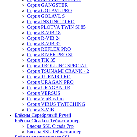
Серия GANGSTER
Серия GOLAVL PRO
Серия GOLAVL S
Серия INSTINCT PRO
Серия PLOTVA TWIN SI 85
Серия R-VIB 18
Серия R-VIB 24
Серия R-VIB 32
Серия REFLEX PRO
Серия RIVER PRO SI
Серия TIK 35
Серия TROLLING SPECIAL
Серия TSUNAMI CRANK - 2
Серия TURNIR PRO
Серия URAGAN PRO
Серия URAGAN TR
Серия VERSUS
Серия VipRus Pro
Серия VIRUS TWITCHING
Серия Z-VIB
Блёсны Серебряный Ручей
Блёсны Cicada и Тейл-спиннер
Блесна SSL Cicada 7гр
Блесна SSL Тейл-спиннер