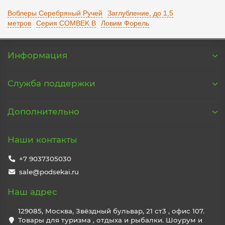
Воблеры Серебряный Ручей
Заглубление, до 1,5
метров
Серия COMBEK B
Ловим Форель
Информация
Служба поддержки
Дополнительно
Наши контакты
+7 9037305030
sale@podsekai.ru
Наш адрес
129085, Москва, Звёздный бульвар, 21 ст3 , офис 107.
Товары для туризма , отдыха и рыбалки. Шоурум и