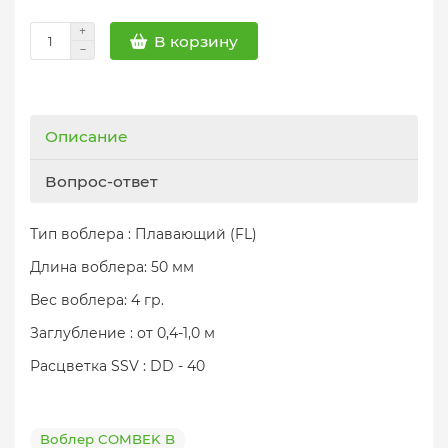
В корзину
Описание
Вопрос-ответ
Тип воблера : Плавающий (FL)
Длина воблера: 50 мм
Вес воблера: 4 гр.
Заглубление : от 0,4-1,0 м
Расцветка SSV : DD - 40
Воблер COMBEK B