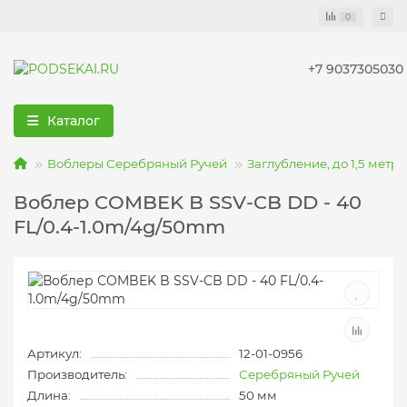
0
+7 9037305030
Каталог
Воблеры Серебряный Ручей
Заглубление, до 1,5 метро
Воблер COMBEK B SSV-CB DD - 40
FL/0.4-1.0m/4g/50mm
Артикул:
12-01-0956
Производитель:
Серебряный Ручей
Длина:
50 мм