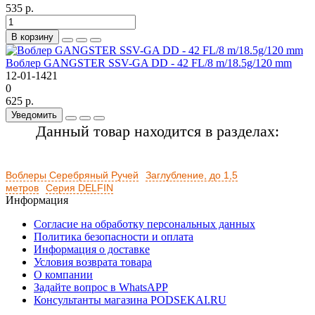
535 р.
В корзину
Воблер GANGSTER SSV-GA DD - 42 FL/8 m/18.5g/120 mm
12-01-1421
0
625 р.
Уведомить
Данный товар находится в разделах:
Воблеры Серебряный Ручей
Заглубление, до 1,5
метров
Серия DELFIN
Информация
Согласие на обработку персональных данных
Политика безопасности и оплата
Информация о доставке
Условия возврата товара
О компании
Задайте вопрос в WhatsAPP
Консультанты магазина PODSEKAI.RU