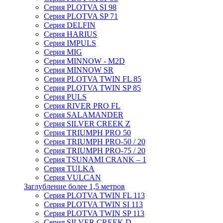
Серия PLOTVA SI 98
Серия PLOTVA SP 71
Серия DELFIN
Серия HARIUS
Серия IMPULS
Серия MIG
Серия MINNOW - M2D
Серия MINNOW SR
Серия PLOTVA TWIN FL 85
Серия PLOTVA TWIN SP 85
Серия PULS
Серия RIVER PRO FL
Серия SALAMANDER
Серия SILVER CREEK Z
Серия TRIUMPH PRO 50
Серия TRIUMPH PRO-50 / 20
Серия TRIUMPH PRO-75 / 20
Серия TSUNAMI CRANK – 1
Серия TULKA
Серия VULCAN
Заглубление более 1,5 метров
Серия PLOTVA TWIN FL 113
Серия PLOTVA TWIN SI 113
Серия PLOTVA TWIN SP 113
Серия SILVER CREEK D