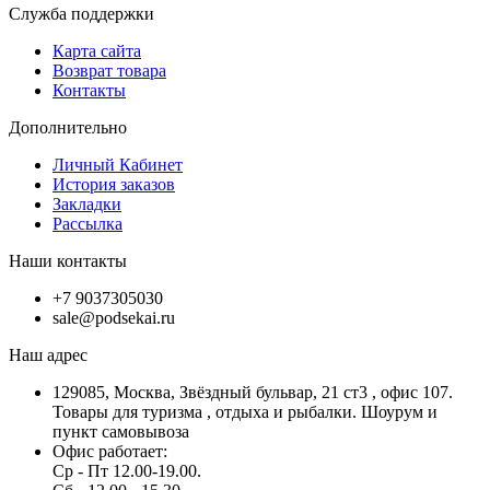
Служба поддержки
Карта сайта
Возврат товара
Контакты
Дополнительно
Личный Кабинет
История заказов
Закладки
Рассылка
Наши контакты
+7 9037305030
sale@podsekai.ru
Наш адрес
129085, Москва, Звёздный бульвар, 21 ст3 , офис 107.
Товары для туризма , отдыха и рыбалки. Шоурум и
пункт самовывоза
Офис работает:
Ср - Пт 12.00-19.00.