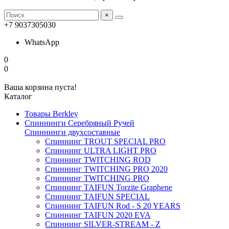
×
+7 9037305030
WhatsApp
0
0
Ваша корзина пуста!
Каталог
Товары Berkley
Спиннинги Серебряный Ручей
Спиннинги двухсоставные
Спиннинг TROUT SPECIAL PRO
Спиннинг ULTRA LIGHT PRO
Спиннинг TWITCHING ROD
Спиннинг TWITCHING PRO 2020
Спиннинг TWITCHING PRO
Спиннинг TAIFUN Torzite Graphene
Спиннинг TAIFUN SPECIAL
Спиннинг TAIFUN Rod - S 20 YEARS
Спиннинг TAIFUN 2020 EVA
Спиннинг SILVER-STREAM - Z