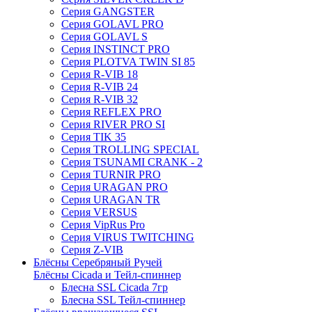
Серия GANGSTER
Серия GOLAVL PRO
Серия GOLAVL S
Серия INSTINCT PRO
Серия PLOTVA TWIN SI 85
Серия R-VIB 18
Серия R-VIB 24
Серия R-VIB 32
Серия REFLEX PRO
Серия RIVER PRO SI
Серия TIK 35
Серия TROLLING SPECIAL
Серия TSUNAMI CRANK - 2
Серия TURNIR PRO
Серия URAGAN PRO
Серия URAGAN TR
Серия VERSUS
Серия VipRus Pro
Серия VIRUS TWITCHING
Серия Z-VIB
Блёсны Серебряный Ручей
Блёсны Cicada и Тейл-спиннер
Блесна SSL Cicada 7гр
Блесна SSL Тейл-спиннер