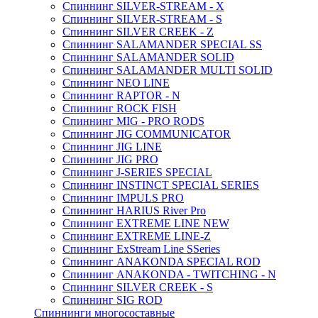
Спиннинг SILVER-STREAM - X
Спиннинг SILVER-STREAM - S
Спиннинг SILVER CREEK - Z
Спиннинг SALAMANDER SPECIAL SS
Спиннинг SALAMANDER SOLID
Спиннинг SALAMANDER MULTI SOLID
Спиннинг NEO LINE
Спиннинг RAPTOR - N
Спиннинг ROCK FISH
Спиннинг MIG - PRO RODS
Спиннинг JIG COMMUNICATOR
Спиннинг JIG LINE
Спиннинг JIG PRO
Спиннинг J-SERIES SPECIAL
Спиннинг INSTINCT SPECIAL SERIES
Спиннинг IMPULS PRO
Спиннинг HARIUS River Pro
Спиннинг EXTREME LINE NEW
Спиннинг EXTREME LINE-Z
Спиннинг ExStream Line SSeries
Спиннинг ANAKONDA SPECIAL ROD
Спиннинг ANAKONDA - TWITCHING - N
Спиннинг SILVER CREEK - S
Спиннинг SIG ROD
Спиннинги многосоставные