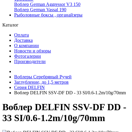
Воблер German Aggressor V3 150
Воблер German Vassal 190
Рыболовные боксы , органайзеры
Каталог
Оплата
Доставка
О компании
Новости и обзоры
Фотогалерии
Производители
Воблеры Серебряный Ручей
Заглубление, до 1,5 метров
Серия DELFIN
Воблер DELFIN SSV-DF DD - 33 SI/0.6-1.2m/10g/70mm
Воблер DELFIN SSV-DF DD -
33 SI/0.6-1.2m/10g/70mm