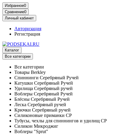
Избранное
0
Сравнение
0
Личный кабинет
Авторизация
Регистрация
Каталог
Все категории
Все категории
Товары Berkley
Спиннинги Серебряный Ручей
Катушки Серебряный Ручей
Удилища Серебряный ручей
Воблеры Серебряный Ручей
Блёсны Серебряный Ручей
Леска Серебряный ручей
Крючки Серебряный ручей
Силиконовые приманки СР
Тубусы, чехлы для спиннингов и удилищ СР
Силикон Микроджиг
Воблеры "Sprut"