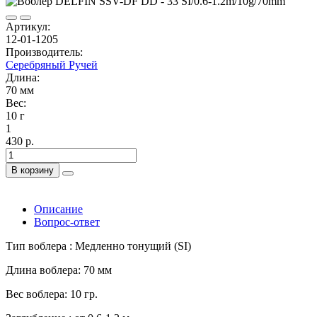
Артикул:
12-01-1205
Производитель:
Серебряный Ручей
Длина:
70 мм
Вес:
10 г
1
430 р.
В корзину
Описание
Вопрос-ответ
Тип воблера : Медленно тонущий (SI)
Длина воблера: 70 мм
Вес воблера: 10 гр.