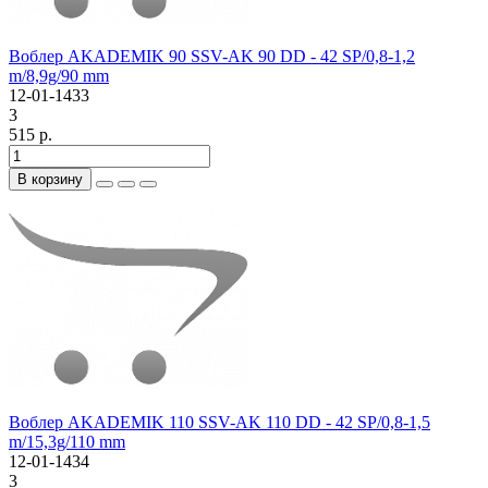
Воблер AKADEMIK 90 SSV-AK 90 DD - 42 SP/0,8-1,2
m/8,9g/90 mm
12-01-1433
3
515 р.
В корзину
Воблер AKADEMIK 110 SSV-AK 110 DD - 42 SP/0,8-1,5
m/15,3g/110 mm
12-01-1434
3