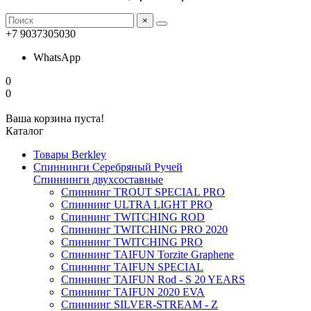
×
+7 9037305030
WhatsApp
0
0
Ваша корзина пуста!
Каталог
Товары Berkley
Спиннинги Серебряный Ручей
Спиннинги двухсоставные
Спиннинг TROUT SPECIAL PRO
Спиннинг ULTRA LIGHT PRO
Спиннинг TWITCHING ROD
Спиннинг TWITCHING PRO 2020
Спиннинг TWITCHING PRO
Спиннинг TAIFUN Torzite Graphene
Спиннинг TAIFUN SPECIAL
Спиннинг TAIFUN Rod - S 20 YEARS
Спиннинг TAIFUN 2020 EVA
Спиннинг SILVER-STREAM - Z