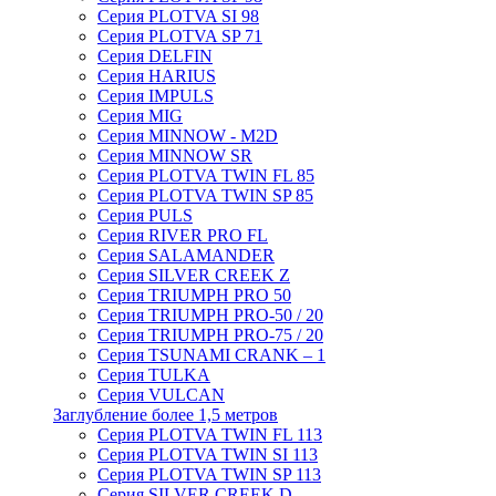
Серия PLOTVA SI 98
Серия PLOTVA SP 71
Серия DELFIN
Серия HARIUS
Серия IMPULS
Серия MIG
Серия MINNOW - M2D
Серия MINNOW SR
Серия PLOTVA TWIN FL 85
Серия PLOTVA TWIN SP 85
Серия PULS
Серия RIVER PRO FL
Серия SALAMANDER
Серия SILVER CREEK Z
Серия TRIUMPH PRO 50
Серия TRIUMPH PRO-50 / 20
Серия TRIUMPH PRO-75 / 20
Серия TSUNAMI CRANK – 1
Серия TULKA
Серия VULCAN
Заглубление более 1,5 метров
Серия PLOTVA TWIN FL 113
Серия PLOTVA TWIN SI 113
Серия PLOTVA TWIN SP 113
Серия SILVER CREEK D