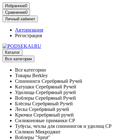
Избранное
0
Сравнение
0
Личный кабинет
Авторизация
Регистрация
Каталог
Все категории
Все категории
Товары Berkley
Спиннинги Серебряный Ручей
Катушки Серебряный Ручей
Удилища Серебряный ручей
Воблеры Серебряный Ручей
Блёсны Серебряный Ручей
Леска Серебряный ручей
Крючки Серебряный ручей
Силиконовые приманки СР
Тубусы, чехлы для спиннингов и удилищ СР
Силикон Микроджиг
Воблеры "Sprut"