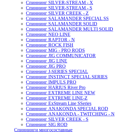
Спиннинг SILVER-STREAM - X
Спиннинг SILVER-STREAM - S
Спиннинг SILVER CREEK - Z
Спиннинг SALAMANDER SPECIAL SS
Спиннинг SALAMANDER SOLID
Спиннинг SALAMANDER MULTI SOLID
Спиннинг NEO LINE
Спиннинг RAPTOR - N
Спиннинг ROCK FISH
Спиннинг MIG - PRO RODS
Спиннинг JIG COMMUNICATOR
Спиннинг JIG LINE
Спиннинг JIG PRO
Спиннинг J-SERIES SPECIAL
Спиннинг INSTINCT SPECIAL SERIES
Спиннинг IMPULS PRO
Спиннинг HARIUS River Pro
Спиннинг EXTREME LINE NEW
Спиннинг EXTREME LINE-Z
Спиннинг ExStream Line SSeries
Спиннинг ANAKONDA SPECIAL ROD
Спиннинг ANAKONDA - TWITCHING - N
Спиннинг SILVER CREEK - S
Спиннинг SIG ROD
Спиннинги многосоставные