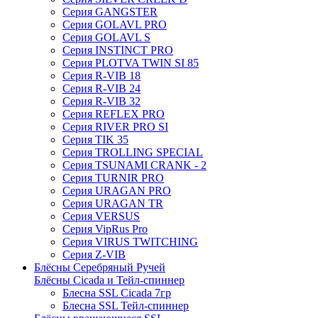
Серия GANGSTER
Серия GOLAVL PRO
Серия GOLAVL S
Серия INSTINCT PRO
Серия PLOTVA TWIN SI 85
Серия R-VIB 18
Серия R-VIB 24
Серия R-VIB 32
Серия REFLEX PRO
Серия RIVER PRO SI
Серия TIK 35
Серия TROLLING SPECIAL
Серия TSUNAMI CRANK - 2
Серия TURNIR PRO
Серия URAGAN PRO
Серия URAGAN TR
Серия VERSUS
Серия VipRus Pro
Серия VIRUS TWITCHING
Серия Z-VIB
Блёсны Серебряный Ручей
Блёсны Cicada и Тейл-спиннер
Блесна SSL Cicada 7гр
Блесна SSL Тейл-спиннер