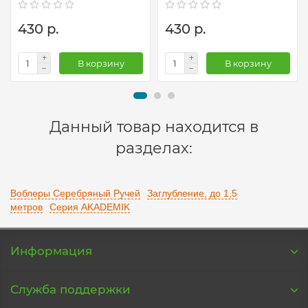
430 р.
430 р.
В корзину
В корзину
Данный товар находится в
разделах:
Воблеры Серебряный Ручей
Заглубление, до 1,5
метров
Серия AKADEMIK
Информация
Служба поддержки