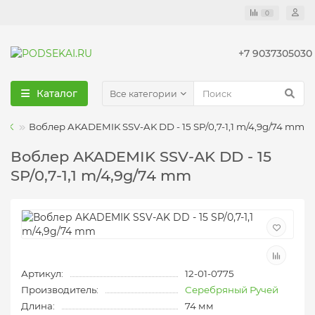
0
+7 9037305030
Каталог
Все категории
MIK
Воблер AKADEMIK SSV-AK DD - 15 SP/0,7-1,1 m/4,9g/74 mm
Воблер AKADEMIK SSV-AK DD - 15
SP/0,7-1,1 m/4,9g/74 mm
Артикул:
12-01-0775
Производитель:
Серебряный Ручей
Длина:
74 мм