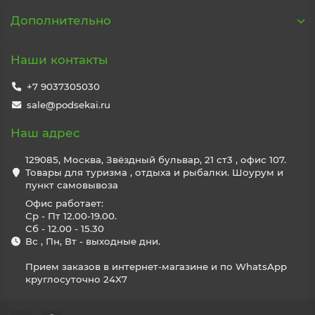
Дополнительно
Наши контакты
+7 9037305030
sale@podsekai.ru
Наш адрес
129085, Москва, Звёздный бульвар, 21 ст3 , офис 107.
Товары для туризма , отдыха и рыбалки. Шоурум и
пункт самовывоза
Офис работает:
Ср - Пт 12.00-19.00.
Сб - 12.00 - 15.30
Вс , Пн, Вт - выходные дни.
Прием заказов в интернет-магазине и по WhatsApp
круглосуточно 24X7