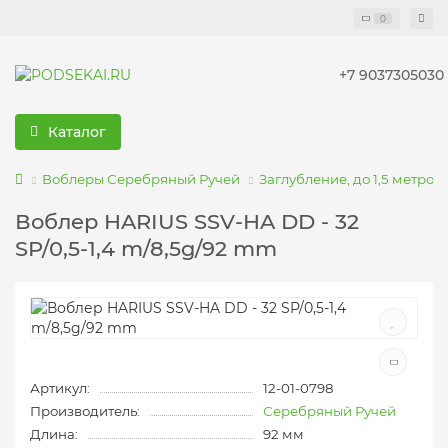
0
+7 9037305030
Каталог
Воблеры Серебряный Ручей
Заглубление, до 1,5 метров
Воблер HARIUS SSV-HA DD - 32
SP/0,5-1,4 m/8,5g/92 mm
Артикул:
12-01-0798
Производитель:
Серебряный Ручей
Длина:
92 мм