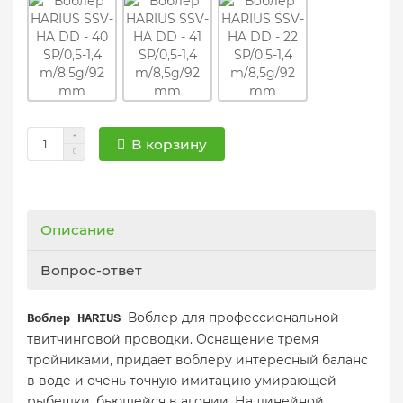
В корзину
Описание
Вопрос-ответ
Воблер для профессиональной
Воблер HARIUS
твитчинговой проводки. Оснащение тремя
тройниками, придает воблеру интересный баланс
в воде и очень точную имитацию умирающей
рыбешки, бьющейся в агонии. На линейной