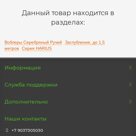
Данный товар находится в
разделах:
Воблеры Серебряный Ручей
Заглубление, до 1,5
метров
Серия HARIUS
Информация
Служба поддержки
Дополнительно
Наши контакты
+7 9037305030