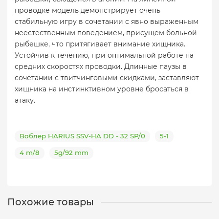
проводке модель демонстрирует очень
стабильную игру в сочетании с явно выраженным
неестественным поведением, присущем больной
рыбешке, что притягивает внимание хищника.
Устойчив к течению, при оптимальной работе на
средних скоростях проводки. Длинные паузы в
сочетании с твитчинговыми скидками, заставляют
хищника на инстинктивном уровне бросаться в
атаку.
Воблер HARIUS SSV-HA DD - 32 SP/0
5-1
4 m/8
5g/92 mm
Похожие товары