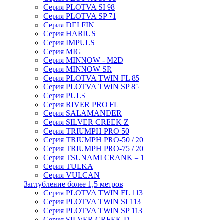
Серия PLOTVA SI 98
Серия PLOTVA SP 71
Серия DELFIN
Серия HARIUS
Серия IMPULS
Серия MIG
Серия MINNOW - M2D
Серия MINNOW SR
Серия PLOTVA TWIN FL 85
Серия PLOTVA TWIN SP 85
Серия PULS
Серия RIVER PRO FL
Серия SALAMANDER
Серия SILVER CREEK Z
Серия TRIUMPH PRO 50
Серия TRIUMPH PRO-50 / 20
Серия TRIUMPH PRO-75 / 20
Серия TSUNAMI CRANK – 1
Серия TULKA
Серия VULCAN
Заглубление более 1,5 метров
Серия PLOTVA TWIN FL 113
Серия PLOTVA TWIN SI 113
Серия PLOTVA TWIN SP 113
Серия SILVER CREEK D