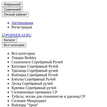
Избранное
0
Сравнение
0
Личный кабинет
Авторизация
Регистрация
Каталог
Все категории
Все категории
Товары Berkley
Спиннинги Серебряный Ручей
Катушки Серебряный Ручей
Удилища Серебряный ручей
Воблеры Серебряный Ручей
Блёсны Серебряный Ручей
Леска Серебряный ручей
Крючки Серебряный ручей
Силиконовые приманки СР
Тубусы, чехлы для спиннингов и удилищ СР
Силикон Микроджиг
Воблеры "Sprut"