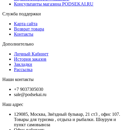
Консультанты магазина PODSEKAI.RU
Служба поддержки
Карта сайта
Возврат товара
Контакты
Дополнительно
Личный Кабинет
История заказов
Закладки
Рассылка
Наши контакты
+7 9037305030
sale@podsekai.ru
Наш адрес
129085, Москва, Звёздный бульвар, 21 ст3 , офис 107.
Товары для туризма , отдыха и рыбалки. Шоурум и
пункт самовывоза
Офис работает: