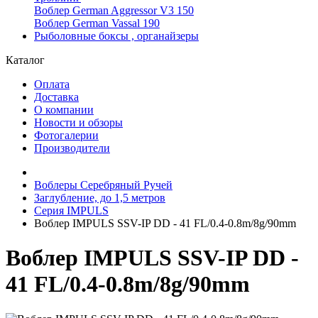
Воблер German Aggressor V3 150
Воблер German Vassal 190
Рыболовные боксы , органайзеры
Каталог
Оплата
Доставка
О компании
Новости и обзоры
Фотогалерии
Производители
Воблеры Серебряный Ручей
Заглубление, до 1,5 метров
Серия IMPULS
Воблер IMPULS SSV-IP DD - 41 FL/0.4-0.8m/8g/90mm
Воблер IMPULS SSV-IP DD -
41 FL/0.4-0.8m/8g/90mm