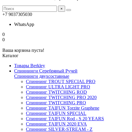
×
+7 9037305030
WhatsApp
0
0
Ваша корзина пуста!
Каталог
Товары Berkley
Спиннинги Серебряный Ручей
Спиннинги двухсоставные
Спиннинг TROUT SPECIAL PRO
Спиннинг ULTRA LIGHT PRO
Спиннинг TWITCHING ROD
Спиннинг TWITCHING PRO 2020
Спиннинг TWITCHING PRO
Спиннинг TAIFUN Torzite Graphene
Спиннинг TAIFUN SPECIAL
Спиннинг TAIFUN Rod - S 20 YEARS
Спиннинг TAIFUN 2020 EVA
Спиннинг SILVER-STREAM - Z