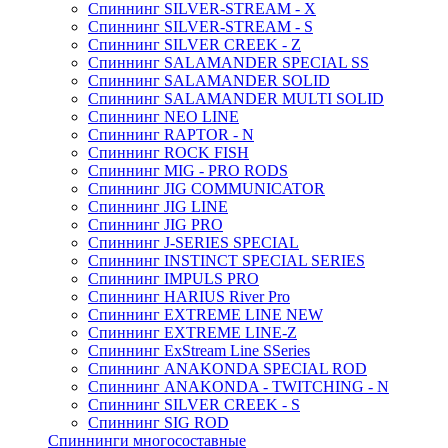
Спиннинг SILVER-STREAM - X
Спиннинг SILVER-STREAM - S
Спиннинг SILVER CREEK - Z
Спиннинг SALAMANDER SPECIAL SS
Спиннинг SALAMANDER SOLID
Спиннинг SALAMANDER MULTI SOLID
Спиннинг NEO LINE
Спиннинг RAPTOR - N
Спиннинг ROCK FISH
Спиннинг MIG - PRO RODS
Спиннинг JIG COMMUNICATOR
Спиннинг JIG LINE
Спиннинг JIG PRO
Спиннинг J-SERIES SPECIAL
Спиннинг INSTINCT SPECIAL SERIES
Спиннинг IMPULS PRO
Спиннинг HARIUS River Pro
Спиннинг EXTREME LINE NEW
Спиннинг EXTREME LINE-Z
Спиннинг ExStream Line SSeries
Спиннинг ANAKONDA SPECIAL ROD
Спиннинг ANAKONDA - TWITCHING - N
Спиннинг SILVER CREEK - S
Спиннинг SIG ROD
Спиннинги многосоставные