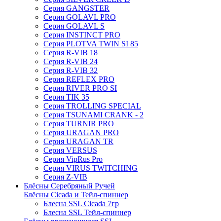
Серия GANGSTER
Серия GOLAVL PRO
Серия GOLAVL S
Серия INSTINCT PRO
Серия PLOTVA TWIN SI 85
Серия R-VIB 18
Серия R-VIB 24
Серия R-VIB 32
Серия REFLEX PRO
Серия RIVER PRO SI
Серия TIK 35
Серия TROLLING SPECIAL
Серия TSUNAMI CRANK - 2
Серия TURNIR PRO
Серия URAGAN PRO
Серия URAGAN TR
Серия VERSUS
Серия VipRus Pro
Серия VIRUS TWITCHING
Серия Z-VIB
Блёсны Серебряный Ручей
Блёсны Cicada и Тейл-спиннер
Блесна SSL Cicada 7гр
Блесна SSL Тейл-спиннер