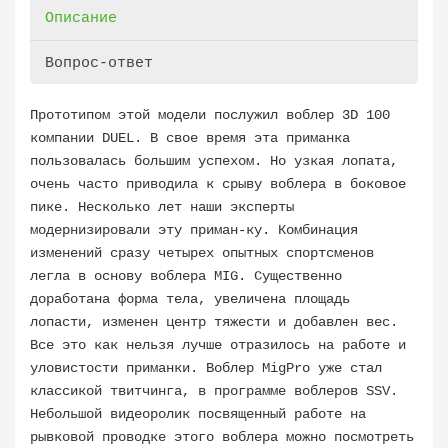
Описание
Вопрос-ответ
Прототипом этой модели послужил воблер 3D 100
компании DUEL. В свое время эта приманка
пользовалась большим успехом. Но узкая лопата,
очень часто приводила к срыву воблера в боковое
пике. Несколько лет наши эксперты
модернизировали эту приман-ку. Комбинация
изменений сразу четырех опытных спортсменов
легла в основу воблера MIG. Существенно
доработана форма тела, увеличена площадь
лопасти, изменен центр тяжести и добавлен вес.
Все это как нельзя лучше отразилось на работе и
уловистости приманки. Воблер MigPro уже стал
классикой твитчинга, в программе воблеров SSV.
Небольшой видеоролик посвященный работе на
рывковой проводке этого воблера можно посмотреть