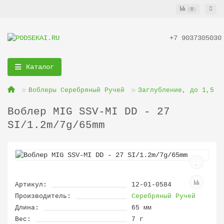
0
+7 9037305030
Каталог
Воблеры Серебряный Ручей
Заглубление, до 1,5 м
Воблер MIG SSV-MI DD - 27
SI/1.2m/7g/65mm
Артикул:
12-01-0584
Производитель:
Серебряный Ручей
Длина:
65 мм
Вес:
7 г