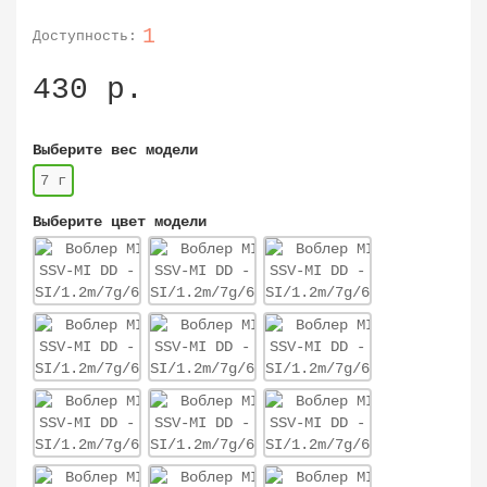
1
430 р.
Выберите вес модели
7 г
Выберите цвет модели