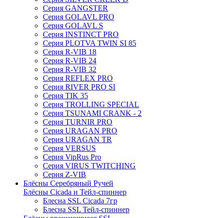
Серия GANGSTER
Серия GOLAVL PRO
Серия GOLAVL S
Серия INSTINCT PRO
Серия PLOTVA TWIN SI 85
Серия R-VIB 18
Серия R-VIB 24
Серия R-VIB 32
Серия REFLEX PRO
Серия RIVER PRO SI
Серия TIK 35
Серия TROLLING SPECIAL
Серия TSUNAMI CRANK - 2
Серия TURNIR PRO
Серия URAGAN PRO
Серия URAGAN TR
Серия VERSUS
Серия VipRus Pro
Серия VIRUS TWITCHING
Серия Z-VIB
Блёсны Серебряный Ручей
Блёсны Cicada и Тейл-спиннер
Блесна SSL Cicada 7гр
Блесна SSL Тейл-спиннер