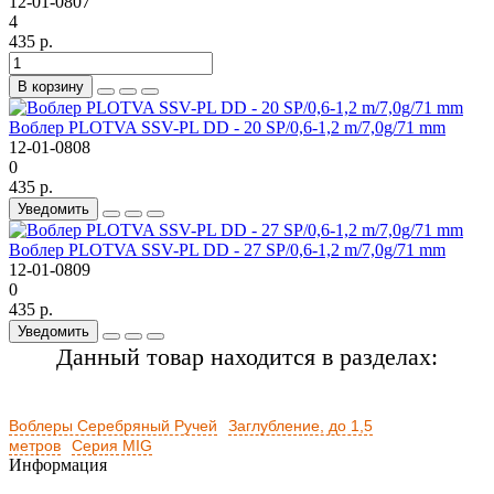
12-01-0807
4
435 р.
В корзину
Воблер PLOTVA SSV-PL DD - 20 SP/0,6-1,2 m/7,0g/71 mm
12-01-0808
0
435 р.
Уведомить
Воблер PLOTVA SSV-PL DD - 27 SP/0,6-1,2 m/7,0g/71 mm
12-01-0809
0
435 р.
Уведомить
Данный товар находится в разделах:
Воблеры Серебряный Ручей
Заглубление, до 1,5
метров
Серия MIG
Информация