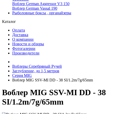
Воблер German Aggressor V3 150
Воблер German Vassal 190
Рыболовные боксы , органайзеры
Каталог
Оплата
Доставка
О компании
Новости и обзоры
Фотогалерии
Производители
Воблеры Серебряный Ручей
Заглубление, до 1,5 метров
Серия MIG
Воблер MIG SSV-MI DD - 38 SI/1.2m/7g/65mm
Воблер MIG SSV-MI DD - 38
SI/1.2m/7g/65mm