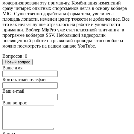
модернизировали эту приман-ку. Комбинация изменений
сразу четырех опытных спортсменов легла в основу воблера
MIG. Существенно доработана форма тела, увеличена
площадь лопасти, изменен центр тяжести и добавлен вес. Все
это как нельзя лучше отразилось на работе и уловистости
приманки. Воблер MigPro уже стал классикой твитчинга, в
программе воблеров SSV. Небольшой видеоролик
посвященный работе на рывковой проводке этого воблера
можно посмотреть на нашем канале YouTube.
Вопросов: 0
Новый вопрос
Ваше имя
Контактный телефон
Ваш e-mail
Ваш вопрос
Капча