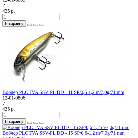
2
435 р.
В корзину
Воблер PLOTVA SSV-PL DD - 11 SP/0,6-1,2 m/7,0g/71 mm
12-01-0806
7
435 р.
В корзину
Воблер PLOTVA SSV-PL DD - 15 SP/0,6-1,2 m/7,0g/71 mm