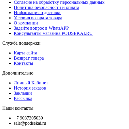
Согласие на обработку персональных данных
Политика безопасности и оплата
Информация о доставке
Условия возврата товара
О компании
Задайте вопрос в WhatsAPP
Консультанты магазина PODSEKAI.RU
Служба поддержки
Карта сайта
Возврат товара
Контакты
Дополнительно
Личный Кабинет
История заказов
Закладки
Рассылка
Наши контакты
+7 9037305030
sale@podsekai.ru