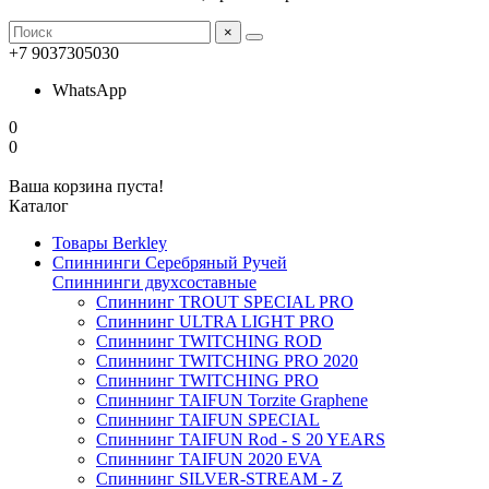
×
+7 9037305030
WhatsApp
0
0
Ваша корзина пуста!
Каталог
Товары Berkley
Спиннинги Серебряный Ручей
Спиннинги двухсоставные
Спиннинг TROUT SPECIAL PRO
Спиннинг ULTRA LIGHT PRO
Спиннинг TWITCHING ROD
Спиннинг TWITCHING PRO 2020
Спиннинг TWITCHING PRO
Спиннинг TAIFUN Torzite Graphene
Спиннинг TAIFUN SPECIAL
Спиннинг TAIFUN Rod - S 20 YEARS
Спиннинг TAIFUN 2020 EVA
Спиннинг SILVER-STREAM - Z