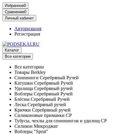
Избранное
0
Сравнение
0
Личный кабинет
Авторизация
Регистрация
Каталог
Все категории
Все категории
Товары Berkley
Спиннинги Серебряный Ручей
Катушки Серебряный Ручей
Удилища Серебряный ручей
Воблеры Серебряный Ручей
Блёсны Серебряный Ручей
Леска Серебряный ручей
Крючки Серебряный ручей
Силиконовые приманки СР
Тубусы, чехлы для спиннингов и удилищ СР
Силикон Микроджиг
Воблеры "Sprut"