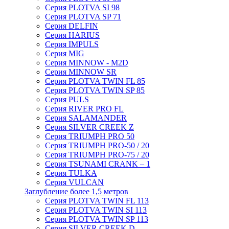
Серия PLOTVA SI 98
Серия PLOTVA SP 71
Серия DELFIN
Серия HARIUS
Серия IMPULS
Серия MIG
Серия MINNOW - M2D
Серия MINNOW SR
Серия PLOTVA TWIN FL 85
Серия PLOTVA TWIN SP 85
Серия PULS
Серия RIVER PRO FL
Серия SALAMANDER
Серия SILVER CREEK Z
Серия TRIUMPH PRO 50
Серия TRIUMPH PRO-50 / 20
Серия TRIUMPH PRO-75 / 20
Серия TSUNAMI CRANK – 1
Серия TULKA
Серия VULCAN
Заглубление более 1,5 метров
Серия PLOTVA TWIN FL 113
Серия PLOTVA TWIN SI 113
Серия PLOTVA TWIN SP 113
Серия SILVER CREEK D