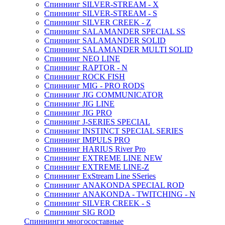
Спиннинг SILVER-STREAM - X
Спиннинг SILVER-STREAM - S
Спиннинг SILVER CREEK - Z
Спиннинг SALAMANDER SPECIAL SS
Спиннинг SALAMANDER SOLID
Спиннинг SALAMANDER MULTI SOLID
Спиннинг NEO LINE
Спиннинг RAPTOR - N
Спиннинг ROCK FISH
Спиннинг MIG - PRO RODS
Спиннинг JIG COMMUNICATOR
Спиннинг JIG LINE
Спиннинг JIG PRO
Спиннинг J-SERIES SPECIAL
Спиннинг INSTINCT SPECIAL SERIES
Спиннинг IMPULS PRO
Спиннинг HARIUS River Pro
Спиннинг EXTREME LINE NEW
Спиннинг EXTREME LINE-Z
Спиннинг ExStream Line SSeries
Спиннинг ANAKONDA SPECIAL ROD
Спиннинг ANAKONDA - TWITCHING - N
Спиннинг SILVER CREEK - S
Спиннинг SIG ROD
Спиннинги многосоставные