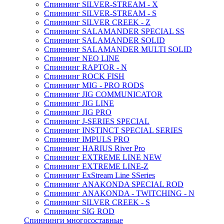
Спиннинг SILVER-STREAM - X
Спиннинг SILVER-STREAM - S
Спиннинг SILVER CREEK - Z
Спиннинг SALAMANDER SPECIAL SS
Спиннинг SALAMANDER SOLID
Спиннинг SALAMANDER MULTI SOLID
Спиннинг NEO LINE
Спиннинг RAPTOR - N
Спиннинг ROCK FISH
Спиннинг MIG - PRO RODS
Спиннинг JIG COMMUNICATOR
Спиннинг JIG LINE
Спиннинг JIG PRO
Спиннинг J-SERIES SPECIAL
Спиннинг INSTINCT SPECIAL SERIES
Спиннинг IMPULS PRO
Спиннинг HARIUS River Pro
Спиннинг EXTREME LINE NEW
Спиннинг EXTREME LINE-Z
Спиннинг ExStream Line SSeries
Спиннинг ANAKONDA SPECIAL ROD
Спиннинг ANAKONDA - TWITCHING - N
Спиннинг SILVER CREEK - S
Спиннинг SIG ROD
Спиннинги многосоставные