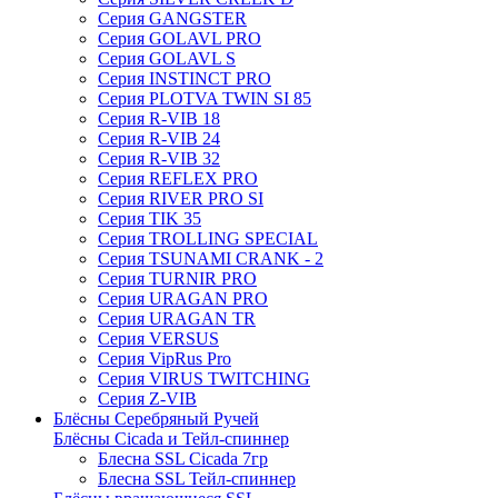
Серия GANGSTER
Серия GOLAVL PRO
Серия GOLAVL S
Серия INSTINCT PRO
Серия PLOTVA TWIN SI 85
Серия R-VIB 18
Серия R-VIB 24
Серия R-VIB 32
Серия REFLEX PRO
Серия RIVER PRO SI
Серия TIK 35
Серия TROLLING SPECIAL
Серия TSUNAMI CRANK - 2
Серия TURNIR PRO
Серия URAGAN PRO
Серия URAGAN TR
Серия VERSUS
Серия VipRus Pro
Серия VIRUS TWITCHING
Серия Z-VIB
Блёсны Серебряный Ручей
Блёсны Cicada и Тейл-спиннер
Блесна SSL Cicada 7гр
Блесна SSL Тейл-спиннер