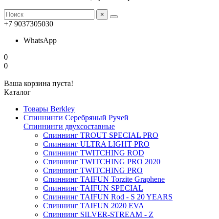
×
+7 9037305030
WhatsApp
0
0
Ваша корзина пуста!
Каталог
Товары Berkley
Спиннинги Серебряный Ручей
Спиннинги двухсоставные
Спиннинг TROUT SPECIAL PRO
Спиннинг ULTRA LIGHT PRO
Спиннинг TWITCHING ROD
Спиннинг TWITCHING PRO 2020
Спиннинг TWITCHING PRO
Спиннинг TAIFUN Torzite Graphene
Спиннинг TAIFUN SPECIAL
Спиннинг TAIFUN Rod - S 20 YEARS
Спиннинг TAIFUN 2020 EVA
Спиннинг SILVER-STREAM - Z