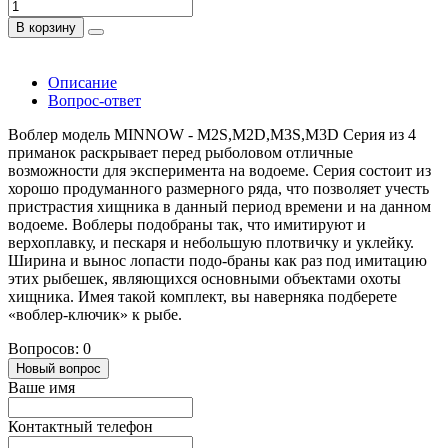
В корзину
Описание
Вопрос-ответ
Воблер модель MINNOW - M2S,M2D,M3S,M3D Серия из 4
приманок раскрывает перед рыболовом отличные
возможности для эксперимента на водоеме. Серия состоит из
хорошо продуманного размерного ряда, что позволяет учесть
пристрастия хищника в данный период времени и на данном
водоеме. Воблеры подобраны так, что имитируют и
верхоплавку, и пескаря и небольшую плотвичку и уклейку.
Ширина и вынос лопасти подо-браны как раз под имитацию
этих рыбешек, являющихся основными объектами охоты
хищника. Имея такой комплект, вы наверняка подберете
«воблер-ключик» к рыбе.
Вопросов: 0
Новый вопрос
Ваше имя
Контактный телефон