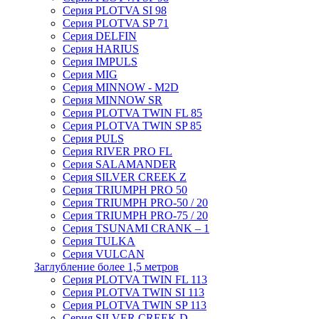
Серия PLOTVA SI 98
Серия PLOTVA SP 71
Серия DELFIN
Серия HARIUS
Серия IMPULS
Серия MIG
Серия MINNOW - M2D
Серия MINNOW SR
Серия PLOTVA TWIN FL 85
Серия PLOTVA TWIN SP 85
Серия PULS
Серия RIVER PRO FL
Серия SALAMANDER
Серия SILVER CREEK Z
Серия TRIUMPH PRO 50
Серия TRIUMPH PRO-50 / 20
Серия TRIUMPH PRO-75 / 20
Серия TSUNAMI CRANK – 1
Серия TULKA
Серия VULCAN
Заглубление более 1,5 метров
Серия PLOTVA TWIN FL 113
Серия PLOTVA TWIN SI 113
Серия PLOTVA TWIN SP 113
Серия SILVER CREEK D