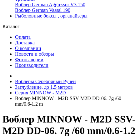
Воблер German Aggressor V3 150
Воблер German Vassal 190
Рыболовные боксы , органайзеры
Каталог
Оплата
Доставка
О компании
Новости и обзоры
Фотогалерии
Производители
Воблеры Серебряный Ручей
Заглубление, до 1,5 метров
Серия MINNOW - M2D
Воблер MINNOW - M2D SSV-M2D DD-06. 7g /60
mm/0.6-1.2 m
Воблер MINNOW - M2D SSV-
M2D DD-06. 7g /60 mm/0.6-1.2