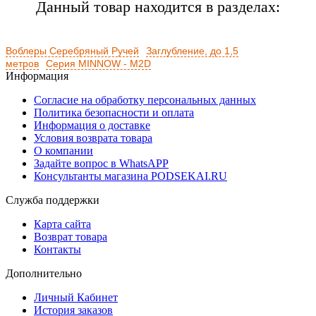
Данный товар находится в разделах:
Воблеры Серебряный Ручей
Заглубление, до 1,5
метров
Серия MINNOW - M2D
Информация
Согласие на обработку персональных данных
Политика безопасности и оплата
Информация о доставке
Условия возврата товара
О компании
Задайте вопрос в WhatsAPP
Консультанты магазина PODSEKAI.RU
Служба поддержки
Карта сайта
Возврат товара
Контакты
Дополнительно
Личный Кабинет
История заказов