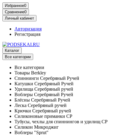
Избранное
0
Сравнение
0
Личный кабинет
Авторизация
Регистрация
Каталог
Все категории
Все категории
Товары Berkley
Спиннинги Серебряный Ручей
Катушки Серебряный Ручей
Удилища Серебряный ручей
Воблеры Серебряный Ручей
Блёсны Серебряный Ручей
Леска Серебряный ручей
Крючки Серебряный ручей
Силиконовые приманки СР
Тубусы, чехлы для спиннингов и удилищ СР
Силикон Микроджиг
Воблеры "Sprut"