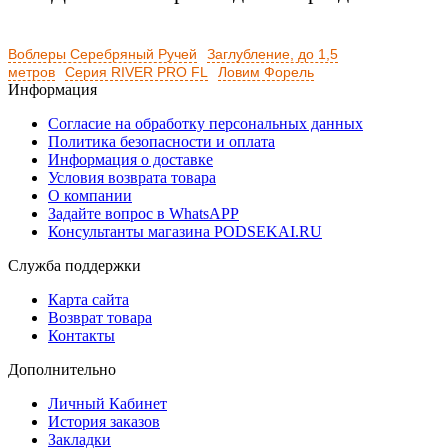
Воблеры Серебряный Ручей
Заглубление, до 1,5
метров
Серия RIVER PRO FL
Ловим Форель
Информация
Согласие на обработку персональных данных
Политика безопасности и оплата
Информация о доставке
Условия возврата товара
О компании
Задайте вопрос в WhatsAPP
Консультанты магазина PODSEKAI.RU
Служба поддержки
Карта сайта
Возврат товара
Контакты
Дополнительно
Личный Кабинет
История заказов
Закладки