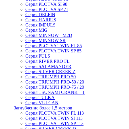
Серия PLOTVA SI 98
Серия PLOTVA SP 71
Серия DELFIN
Серия HARIUS
Серия IMPULS
Серия MIG
Серия MINNOW - M2D
Серия MINNOW SR
Серия PLOTVA TWIN FL 85
Серия PLOTVA TWIN SP 85
Серия PULS
Серия RIVER PRO FL
Серия SALAMANDER
Серия SILVER CREEK Z
Серия TRIUMPH PRO 50
Серия TRIUMPH PRO-50 / 20
Серия TRIUMPH PRO-75 / 20
Серия TSUNAMI CRANK – 1
Серия TULKA
Серия VULCAN
Заглубление более 1,5 метров
Серия PLOTVA TWIN FL 113
Серия PLOTVA TWIN SI 113
Серия PLOTVA TWIN SP 113
Серия SILVER CREEK D