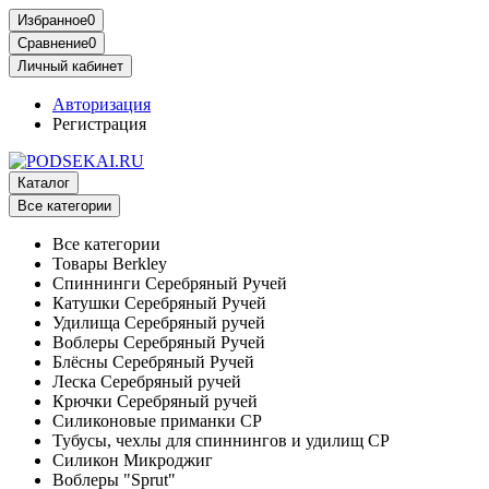
Избранное
0
Сравнение
0
Личный кабинет
Авторизация
Регистрация
Каталог
Все категории
Все категории
Товары Berkley
Спиннинги Серебряный Ручей
Катушки Серебряный Ручей
Удилища Серебряный ручей
Воблеры Серебряный Ручей
Блёсны Серебряный Ручей
Леска Серебряный ручей
Крючки Серебряный ручей
Силиконовые приманки СР
Тубусы, чехлы для спиннингов и удилищ СР
Силикон Микроджиг
Воблеры "Sprut"