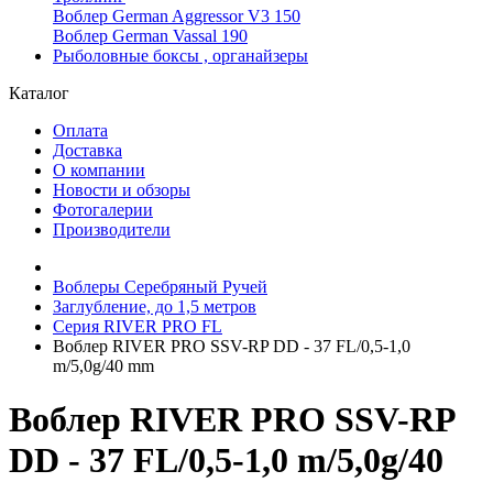
Воблер German Aggressor V3 150
Воблер German Vassal 190
Рыболовные боксы , органайзеры
Каталог
Оплата
Доставка
О компании
Новости и обзоры
Фотогалерии
Производители
Воблеры Серебряный Ручей
Заглубление, до 1,5 метров
Серия RIVER PRO FL
Воблер RIVER PRO SSV-RP DD - 37 FL/0,5-1,0
m/5,0g/40 mm
Воблер RIVER PRO SSV-RP
DD - 37 FL/0,5-1,0 m/5,0g/40