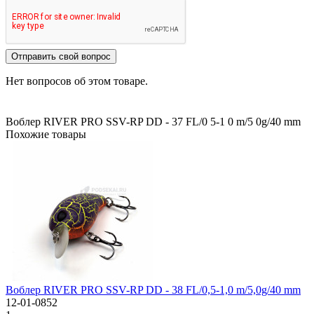
Отправить свой вопрос
Нет вопросов об этом товаре.
Воблер RIVER PRO SSV-RP DD - 37 FL/0
5-1
0 m/5
0g/40 mm
Похожие товары
Воблер RIVER PRO SSV-RP DD - 38 FL/0,5-1,0 m/5,0g/40 mm
12-01-0852