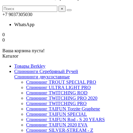
×
+7 9037305030
WhatsApp
0
0
Ваша корзина пуста!
Каталог
Товары Berkley
Спиннинги Серебряный Ручей
Спиннинги двухсоставные
Спиннинг TROUT SPECIAL PRO
Спиннинг ULTRA LIGHT PRO
Спиннинг TWITCHING ROD
Спиннинг TWITCHING PRO 2020
Спиннинг TWITCHING PRO
Спиннинг TAIFUN Torzite Graphene
Спиннинг TAIFUN SPECIAL
Спиннинг TAIFUN Rod - S 20 YEARS
Спиннинг TAIFUN 2020 EVA
Спиннинг SILVER-STREAM - Z