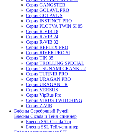
Серия GANGSTER
Серия GOLAVL PRO
Серия GOLAVL S
Серия INSTINCT PRO
Серия PLOTVA TWIN SI 85
Серия R-VIB 18
Серия R-VIB 24
Серия R-VIB 32
Серия REFLEX PRO
Серия RIVER PRO SI
Серия TIK 35
Серия TROLLING SPECIAL
Серия TSUNAMI CRANK - 2
Серия TURNIR PRO
Серия URAGAN PRO
Серия URAGAN TR
Серия VERSUS
Серия VipRus Pro
Серия VIRUS TWITCHING
Серия Z-VIB
Блёсны Серебряный Ручей
Блёсны Cicada и Тейл-спиннер
Блесна SSL Cicada 7гр
Блесна SSL Тейл-спиннер