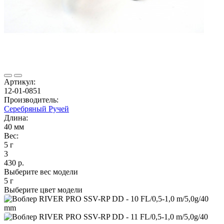
Артикул:
12-01-0851
Производитель:
Серебряный Ручей
Длина:
40 мм
Вес:
5 г
3
430 р.
Выберите вес модели
5 г
Выберите цвет модели