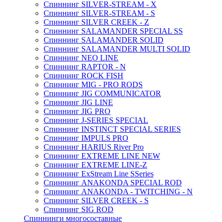
Спиннинг SILVER-STREAM - X
Спиннинг SILVER-STREAM - S
Спиннинг SILVER CREEK - Z
Спиннинг SALAMANDER SPECIAL SS
Спиннинг SALAMANDER SOLID
Спиннинг SALAMANDER MULTI SOLID
Спиннинг NEO LINE
Спиннинг RAPTOR - N
Спиннинг ROCK FISH
Спиннинг MIG - PRO RODS
Спиннинг JIG COMMUNICATOR
Спиннинг JIG LINE
Спиннинг JIG PRO
Спиннинг J-SERIES SPECIAL
Спиннинг INSTINCT SPECIAL SERIES
Спиннинг IMPULS PRO
Спиннинг HARIUS River Pro
Спиннинг EXTREME LINE NEW
Спиннинг EXTREME LINE-Z
Спиннинг ExStream Line SSeries
Спиннинг ANAKONDA SPECIAL ROD
Спиннинг ANAKONDA - TWITCHING - N
Спиннинг SILVER CREEK - S
Спиннинг SIG ROD
Спиннинги многосоставные