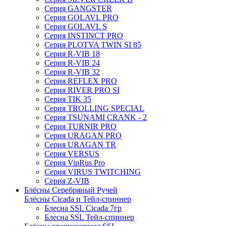
Серия GANGSTER
Серия GOLAVL PRO
Серия GOLAVL S
Серия INSTINCT PRO
Серия PLOTVA TWIN SI 85
Серия R-VIB 18
Серия R-VIB 24
Серия R-VIB 32
Серия REFLEX PRO
Серия RIVER PRO SI
Серия TIK 35
Серия TROLLING SPECIAL
Серия TSUNAMI CRANK - 2
Серия TURNIR PRO
Серия URAGAN PRO
Серия URAGAN TR
Серия VERSUS
Серия VipRus Pro
Серия VIRUS TWITCHING
Серия Z-VIB
Блёсны Серебряный Ручей
Блёсны Cicada и Тейл-спиннер
Блесна SSL Cicada 7гр
Блесна SSL Тейл-спиннер