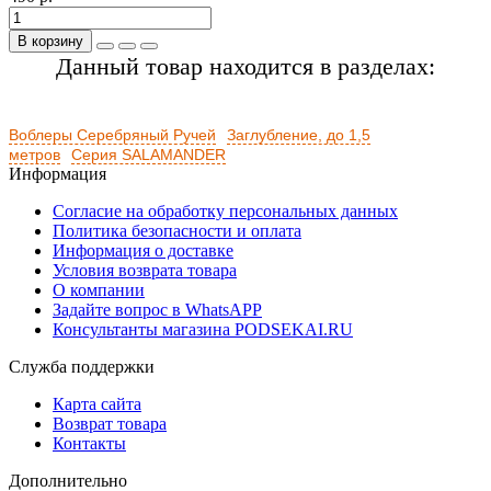
В корзину
Данный товар находится в разделах:
Воблеры Серебряный Ручей
Заглубление, до 1,5
метров
Серия SALAMANDER
Информация
Согласие на обработку персональных данных
Политика безопасности и оплата
Информация о доставке
Условия возврата товара
О компании
Задайте вопрос в WhatsAPP
Консультанты магазина PODSEKAI.RU
Служба поддержки
Карта сайта
Возврат товара
Контакты
Дополнительно