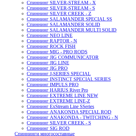
Спиннинг SILVER-STREAM - X
Спиннинг SILVER-STREAM - S
Спиннинг SILVER CREEK - Z
Спиннинг SALAMANDER SPECIAL SS
Спиннинг SALAMANDER SOLID
Спиннинг SALAMANDER MULTI SOLID
Спиннинг NEO LINE
Спиннинг RAPTOR - N
Спиннинг ROCK FISH
Спиннинг MIG - PRO RODS
Спиннинг JIG COMMUNICATOR
Спиннинг JIG LINE
Спиннинг JIG PRO
Спиннинг J-SERIES SPECIAL
Спиннинг INSTINCT SPECIAL SERIES
Спиннинг IMPULS PRO
Спиннинг HARIUS River Pro
Спиннинг EXTREME LINE NEW
Спиннинг EXTREME LINE-Z
Спиннинг ExStream Line SSeries
Спиннинг ANAKONDA SPECIAL ROD
Спиннинг ANAKONDA - TWITCHING - N
Спиннинг SILVER CREEK - S
Спиннинг SIG ROD
Спиннинги многосоставные