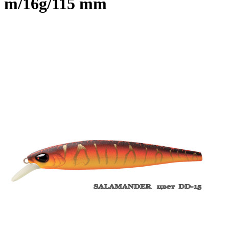
m/16g/115 mm