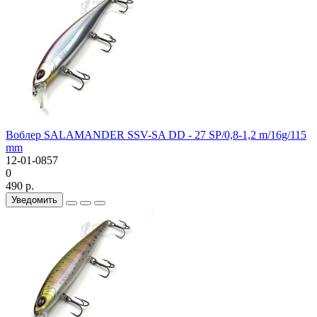
Воблер SALAMANDER SSV-SA DD - 27 SP/0,8-1,2 m/16g/115
mm
12-01-0857
0
490 р.
Уведомить