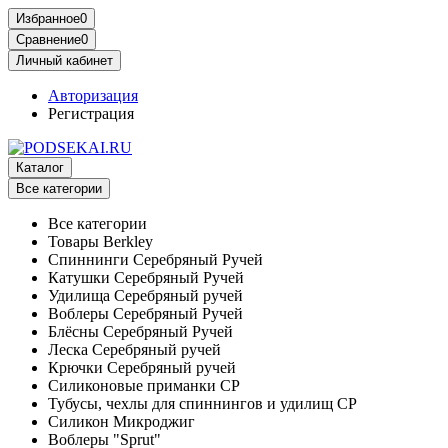
Избранное
0
Сравнение
0
Личный кабинет
Авторизация
Регистрация
Каталог
Все категории
Все категории
Товары Berkley
Спиннинги Серебряный Ручей
Катушки Серебряный Ручей
Удилища Серебряный ручей
Воблеры Серебряный Ручей
Блёсны Серебряный Ручей
Леска Серебряный ручей
Крючки Серебряный ручей
Силиконовые приманки СР
Тубусы, чехлы для спиннингов и удилищ СР
Силикон Микроджиг
Воблеры "Sprut"