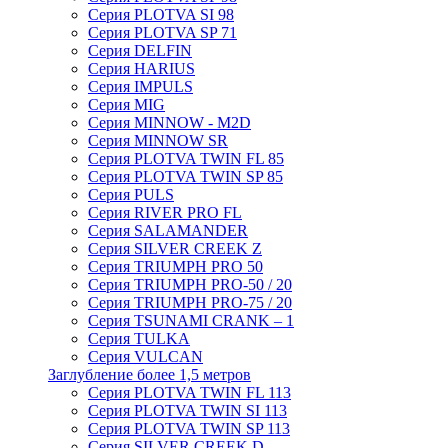
Серия PLOTVA SI 98
Серия PLOTVA SP 71
Серия DELFIN
Серия HARIUS
Серия IMPULS
Серия MIG
Серия MINNOW - M2D
Серия MINNOW SR
Серия PLOTVA TWIN FL 85
Серия PLOTVA TWIN SP 85
Серия PULS
Серия RIVER PRO FL
Серия SALAMANDER
Серия SILVER CREEK Z
Серия TRIUMPH PRO 50
Серия TRIUMPH PRO-50 / 20
Серия TRIUMPH PRO-75 / 20
Серия TSUNAMI CRANK – 1
Серия TULKA
Серия VULCAN
Заглубление более 1,5 метров
Серия PLOTVA TWIN FL 113
Серия PLOTVA TWIN SI 113
Серия PLOTVA TWIN SP 113
Серия SILVER CREEK D