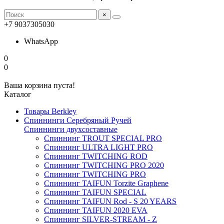
×
+7 9037305030
WhatsApp
0
0
Ваша корзина пуста!
Каталог
Товары Berkley
Спиннинги Серебряный Ручей
Спиннинги двухсоставные
Спиннинг TROUT SPECIAL PRO
Спиннинг ULTRA LIGHT PRO
Спиннинг TWITCHING ROD
Спиннинг TWITCHING PRO 2020
Спиннинг TWITCHING PRO
Спиннинг TAIFUN Torzite Graphene
Спиннинг TAIFUN SPECIAL
Спиннинг TAIFUN Rod - S 20 YEARS
Спиннинг TAIFUN 2020 EVA
Спиннинг SILVER-STREAM - Z