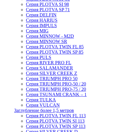
Серия PLOTVA SI 98
Серия PLOTVA SP 71
Серия DELFIN
Серия HARIUS
Серия IMPULS
Серия MIG
Серия MINNOW - M2D
Серия MINNOW SR
Серия PLOTVA TWIN FL 85
Серия PLOTVA TWIN SP 85
Серия PULS
Серия RIVER PRO FL
Серия SALAMANDER
Серия SILVER CREEK Z
Серия TRIUMPH PRO 50
Серия TRIUMPH PRO-50 / 20
Серия TRIUMPH PRO-75 / 20
Серия TSUNAMI CRANK – 1
Серия TULKA
Серия VULCAN
Заглубление более 1,5 метров
Серия PLOTVA TWIN FL 113
Серия PLOTVA TWIN SI 113
Серия PLOTVA TWIN SP 113
Серия SILVER CREEK D