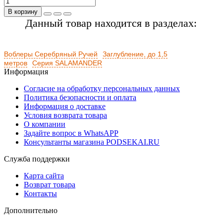
В корзину
Данный товар находится в разделах:
Воблеры Серебряный Ручей
Заглубление, до 1,5
метров
Серия SALAMANDER
Информация
Согласие на обработку персональных данных
Политика безопасности и оплата
Информация о доставке
Условия возврата товара
О компании
Задайте вопрос в WhatsAPP
Консультанты магазина PODSEKAI.RU
Служба поддержки
Карта сайта
Возврат товара
Контакты
Дополнительно