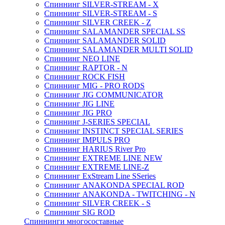
Спиннинг SILVER-STREAM - X
Спиннинг SILVER-STREAM - S
Спиннинг SILVER CREEK - Z
Спиннинг SALAMANDER SPECIAL SS
Спиннинг SALAMANDER SOLID
Спиннинг SALAMANDER MULTI SOLID
Спиннинг NEO LINE
Спиннинг RAPTOR - N
Спиннинг ROCK FISH
Спиннинг MIG - PRO RODS
Спиннинг JIG COMMUNICATOR
Спиннинг JIG LINE
Спиннинг JIG PRO
Спиннинг J-SERIES SPECIAL
Спиннинг INSTINCT SPECIAL SERIES
Спиннинг IMPULS PRO
Спиннинг HARIUS River Pro
Спиннинг EXTREME LINE NEW
Спиннинг EXTREME LINE-Z
Спиннинг ExStream Line SSeries
Спиннинг ANAKONDA SPECIAL ROD
Спиннинг ANAKONDA - TWITCHING - N
Спиннинг SILVER CREEK - S
Спиннинг SIG ROD
Спиннинги многосоставные