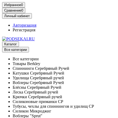
Избранное
0
Сравнение
0
Личный кабинет
Авторизация
Регистрация
Каталог
Все категории
Все категории
Товары Berkley
Спиннинги Серебряный Ручей
Катушки Серебряный Ручей
Удилища Серебряный ручей
Воблеры Серебряный Ручей
Блёсны Серебряный Ручей
Леска Серебряный ручей
Крючки Серебряный ручей
Силиконовые приманки СР
Тубусы, чехлы для спиннингов и удилищ СР
Силикон Микроджиг
Воблеры "Sprut"