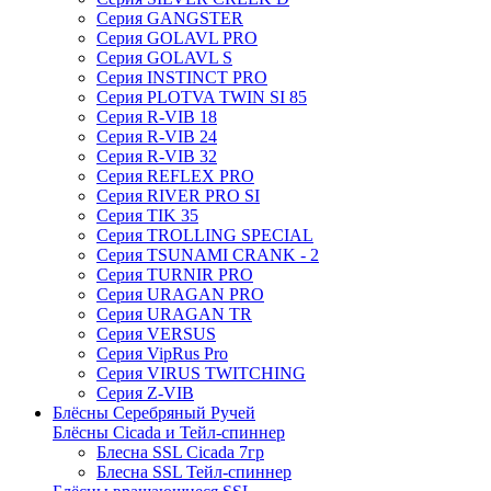
Серия GANGSTER
Серия GOLAVL PRO
Серия GOLAVL S
Серия INSTINCT PRO
Серия PLOTVA TWIN SI 85
Серия R-VIB 18
Серия R-VIB 24
Серия R-VIB 32
Серия REFLEX PRO
Серия RIVER PRO SI
Серия TIK 35
Серия TROLLING SPECIAL
Серия TSUNAMI CRANK - 2
Серия TURNIR PRO
Серия URAGAN PRO
Серия URAGAN TR
Серия VERSUS
Серия VipRus Pro
Серия VIRUS TWITCHING
Серия Z-VIB
Блёсны Серебряный Ручей
Блёсны Cicada и Тейл-спиннер
Блесна SSL Cicada 7гр
Блесна SSL Тейл-спиннер