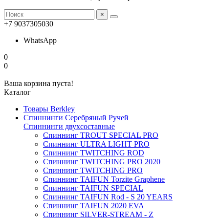
×
+7 9037305030
WhatsApp
0
0
Ваша корзина пуста!
Каталог
Товары Berkley
Спиннинги Серебряный Ручей
Спиннинги двухсоставные
Спиннинг TROUT SPECIAL PRO
Спиннинг ULTRA LIGHT PRO
Спиннинг TWITCHING ROD
Спиннинг TWITCHING PRO 2020
Спиннинг TWITCHING PRO
Спиннинг TAIFUN Torzite Graphene
Спиннинг TAIFUN SPECIAL
Спиннинг TAIFUN Rod - S 20 YEARS
Спиннинг TAIFUN 2020 EVA
Спиннинг SILVER-STREAM - Z