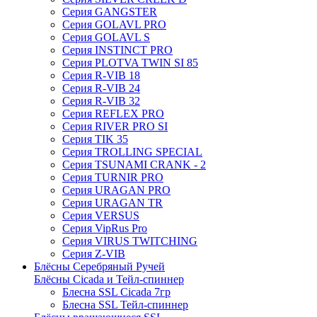
Серия GANGSTER
Серия GOLAVL PRO
Серия GOLAVL S
Серия INSTINCT PRO
Серия PLOTVA TWIN SI 85
Серия R-VIB 18
Серия R-VIB 24
Серия R-VIB 32
Серия REFLEX PRO
Серия RIVER PRO SI
Серия TIK 35
Серия TROLLING SPECIAL
Серия TSUNAMI CRANK - 2
Серия TURNIR PRO
Серия URAGAN PRO
Серия URAGAN TR
Серия VERSUS
Серия VipRus Pro
Серия VIRUS TWITCHING
Серия Z-VIB
Блёсны Серебряный Ручей
Блёсны Cicada и Тейл-спиннер
Блесна SSL Cicada 7гр
Блесна SSL Тейл-спиннер