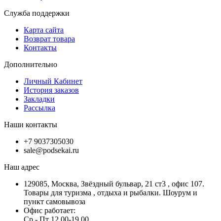
Служба поддержки
Карта сайта
Возврат товара
Контакты
Дополнительно
Личный Кабинет
История заказов
Закладки
Рассылка
Наши контакты
+7 9037305030
sale@podsekai.ru
Наш адрес
129085, Москва, Звёздный бульвар, 21 ст3 , офис 107.
Товары для туризма , отдыха и рыбалки. Шоурум и
пункт самовывоза
Офис работает:
Ср - Пт 12.00-19.00.