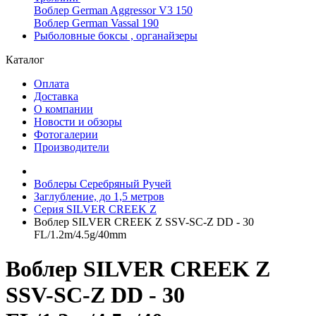
Воблер German Aggressor V3 150
Воблер German Vassal 190
Рыболовные боксы , органайзеры
Каталог
Оплата
Доставка
О компании
Новости и обзоры
Фотогалерии
Производители
Воблеры Серебряный Ручей
Заглубление, до 1,5 метров
Серия SILVER CREEK Z
Воблер SILVER CREEK Z SSV-SC-Z DD - 30
FL/1.2m/4.5g/40mm
Воблер SILVER CREEK Z
SSV-SC-Z DD - 30