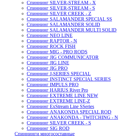
Спиннинг SILVER-STREAM - X
Спиннинг SILVER-STREAM - S
Спиннинг SILVER CREEK - Z
Спиннинг SALAMANDER SPECIAL SS
Спиннинг SALAMANDER SOLID
Спиннинг SALAMANDER MULTI SOLID
Спиннинг NEO LINE
Спиннинг RAPTOR - N
Спиннинг ROCK FISH
Спиннинг MIG - PRO RODS
Спиннинг JIG COMMUNICATOR
Спиннинг JIG LINE
Спиннинг JIG PRO
Спиннинг J-SERIES SPECIAL
Спиннинг INSTINCT SPECIAL SERIES
Спиннинг IMPULS PRO
Спиннинг HARIUS River Pro
Спиннинг EXTREME LINE NEW
Спиннинг EXTREME LINE-Z
Спиннинг ExStream Line SSeries
Спиннинг ANAKONDA SPECIAL ROD
Спиннинг ANAKONDA - TWITCHING - N
Спиннинг SILVER CREEK - S
Спиннинг SIG ROD
Спиннинги многосоставные