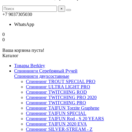
×
+7 9037305030
WhatsApp
0
0
Ваша корзина пуста!
Каталог
Товары Berkley
Спиннинги Серебряный Ручей
Спиннинги двухсоставные
Спиннинг TROUT SPECIAL PRO
Спиннинг ULTRA LIGHT PRO
Спиннинг TWITCHING ROD
Спиннинг TWITCHING PRO 2020
Спиннинг TWITCHING PRO
Спиннинг TAIFUN Torzite Graphene
Спиннинг TAIFUN SPECIAL
Спиннинг TAIFUN Rod - S 20 YEARS
Спиннинг TAIFUN 2020 EVA
Спиннинг SILVER-STREAM - Z