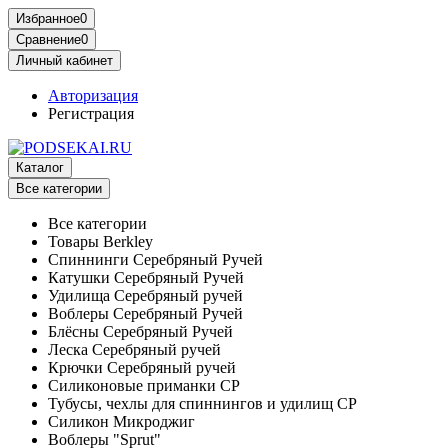
Избранное
0
Сравнение
0
Личный кабинет
Авторизация
Регистрация
Каталог
Все категории
Все категории
Товары Berkley
Спиннинги Серебряный Ручей
Катушки Серебряный Ручей
Удилища Серебряный ручей
Воблеры Серебряный Ручей
Блёсны Серебряный Ручей
Леска Серебряный ручей
Крючки Серебряный ручей
Силиконовые приманки СР
Тубусы, чехлы для спиннингов и удилищ СР
Силикон Микроджиг
Воблеры "Sprut"