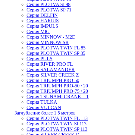
Серия PLOTVA SI 98
Серия PLOTVA SP 71
Серия DELFIN
Серия HARIUS
Серия IMPULS
Серия MIG
Серия MINNOW - M2D
Серия MINNOW SR
Серия PLOTVA TWIN FL 85
Серия PLOTVA TWIN SP 85
Серия PULS
Серия RIVER PRO FL
Серия SALAMANDER
Серия SILVER CREEK Z
Серия TRIUMPH PRO 50
Серия TRIUMPH PRO-50 / 20
Серия TRIUMPH PRO-75 / 20
Серия TSUNAMI CRANK – 1
Серия TULKA
Серия VULCAN
Заглубление более 1,5 метров
Серия PLOTVA TWIN FL 113
Серия PLOTVA TWIN SI 113
Серия PLOTVA TWIN SP 113
Серия SILVER CREEK D