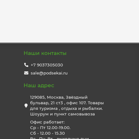
Наши контакты
+7 9037305030
sale@podsekai.ru
Наш адрес
129085, Москва, Звёздный
бульвар, 21 ст3 , офис 107. Товары
для туризма , отдыха и рыбалки.
Шоурум и пункт самовывоза
Офис работает:
Ср - Пт 12.00-19.00.
Сб - 12.00 - 15.30
Вс , Пн, Вт - выходные дни.