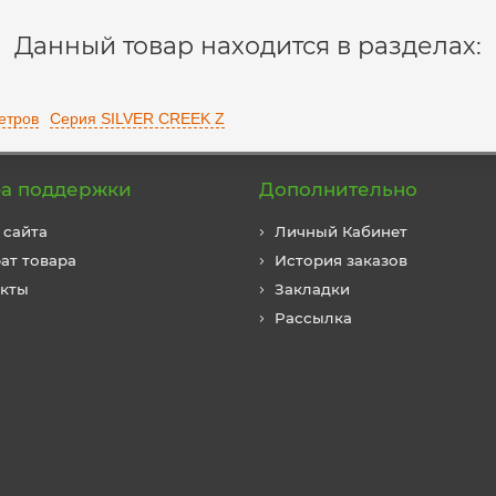
Данный товар находится в разделах:
етров
Серия SILVER CREEK Z
а поддержки
Дополнительно
 сайта
Личный Кабинет
ат товара
История заказов
акты
Закладки
Рассылка