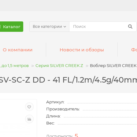
Каталог
Все категории
О компании
Новости и обзоры
Фо
 до 1,5 метров
Серия SILVER CREEK Z
Воблер SILVER CREEK 
V-SC-Z DD - 41 FL/1.2m/4.5g/40m
Артикул:
Производитель:
Длина:
Вес:
5