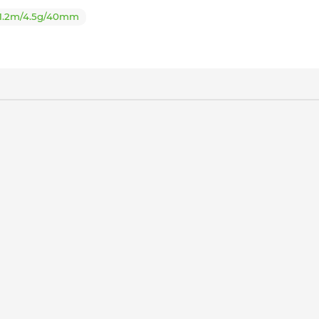
/1.2m/4.5g/40mm
g/80mm