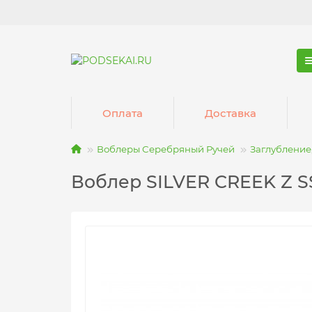
Оплата
Доставка
Воблеры Серебряный Ручей
Заглубление,
Воблер SILVER CREEK Z SS