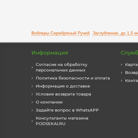
Воблеры Серебряный Ручей
Заглубление, до 1,5 м
Информация
Служб
Согласие на обработку
Карта
персональных данных
Возвр
Политика безопасности и оплата
Конт
Информация о доставке
Условия возврата товара
О компании
Задайте вопрос в WhatsAPP
Консультанты магазина
PODSEKAI.RU