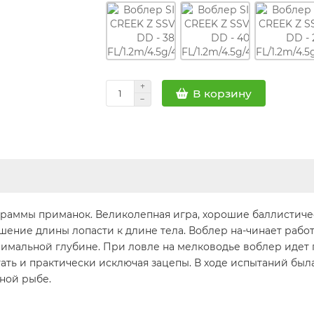
В корзину
граммы приманок. Великолепная игра, хорошие баллистиче
шение длины лопасти к длине тела. Воблер на-чинает рабо
имальной глубине. При ловле на мелководье воблер идет п
ать и практически исключая зацепы. В ходе испытаний был
ной рыбе.