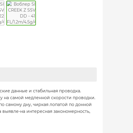
ские данные и стабильная проводка.
ту на самой медленной скорости проводки.
о самому дну, чиркая лопатой по донной
а выявле-на интересная закономерность,