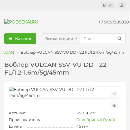
0
+7 9037305030
Каталог
Все категории
VULCAN
Воблер VULCAN SSV-VU DD - 22 FL/1.2-1.6m/5g/45mm
Воблер VULCAN SSV-VU DD - 22
FL/1.2-1.6m/5g/45mm
Артикул:
12-01-0275
Производитель:
Серебряный Ручей
Длина:
45 мм