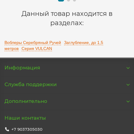
Данный товар находится в
разделах:
Воблеры Серебряный Ручей
Заглубление, до 1,5
метров
Серия VULCAN
Информация
Служба поддержки
Дополнительно
Наши контакты
+7 9037305030