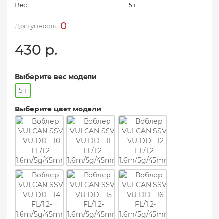
Вес:
5 г
0
430 р.
Выберите вес модели
5 г
Выберите цвет модели