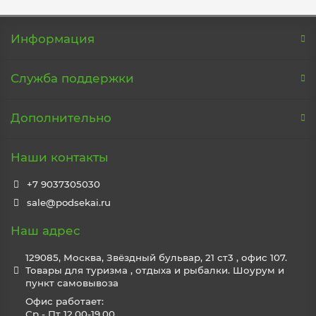
Информация
Служба поддержки
Дополнительно
Наши контакты
+7 9037305030
sale@podsekai.ru
Наш адрес
129085, Москва, Звёздный бульвар, 21 ст3 , офис 107.
Товары для туризма , отдыха и рыбалки. Шоурум и
пункт самовывоза
Офис работает:
Ср - Пт 12.00-19.00.