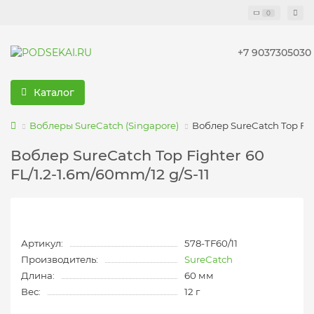
0
+7 9037305030
Каталог
Воблеры SureCatch (Singapore)
Воблер SureCatch Top Figh
Воблер SureCatch Top Fighter 60
FL/1.2-1.6m/60mm/12 g/S-11
Артикул:
578-TF60/11
Производитель:
SureCatch
Длина:
60 мм
Вес:
12 г