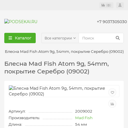
0
+7 9037305030
Каталог
Все категории
Блесна Mad Fish Atom 9g, 54mm, покрытие Серебро (09002)
Блесна Mad Fish Atom 9g, 54mm,
покрытие Серебро (09002)
Артикул:
2009002
Производитель:
Mad Fish
Длина:
54 мм