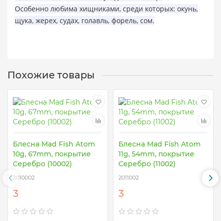
Особенно любима хищниками, среди которых: окунь,
щука, жерех, судах, голавль, форель, сом.
Похожие товары
Блесна Mad Fish Atom
Блесна Mad Fish Atom
10g, 67mm, покрытие
11g, 54mm, покрытие
Серебро (10002)
Серебро (11002)
2010002
2011002
3
3