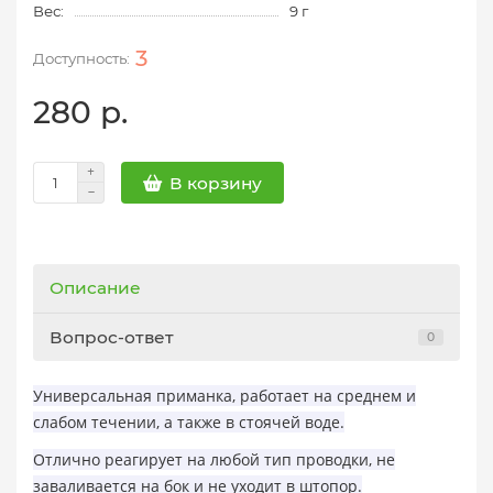
Вес:
9 г
3
280 р.
В корзину
Описание
Вопрос-ответ
0
Универсальная п
риманка,
работает на среднем и
слабом течении, а также в стоячей воде.
Отлично реагирует на любой тип проводки, не
заваливается на бок и не уходит в штопор.