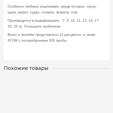
Особенно любима хищниками, среди которых: окунь,
щука, жерех, судах, голавль, форель, сом.
Производится в модификациях : 7, 9, 10, 11, 12, 14, 17,
20, 25 гр
Оснащена тройником.
Всего в линейке представлено 11 расцветок, а также
ATOM с посеребрением 925 пробы.
Похожие товары
Блесна Mad Fish Atom 11g, 54mm, (11010)
2011010