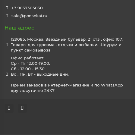
+7 9037305030
sale@podsekai.ru
Наш адрес
129085, Москва, Звёздный бульвар, 21 ст3 , офис 107.
Товары для туризма , отдыха и рыбалки. Шоурум и
пункт самовывоза
Офис работает:
Ср - Пт 12.00-19.00.
Сб - 12.00 - 15.30
Вс , Пн, Вт - выходные дни.
Прием заказов в интернет-магазине и по WhatsApp
круглосуточно 24X7