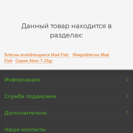
В корзину
Данный товар находится в
разделах:
Блёсны колеблющиеся Mad Fish
Микроблёсны Mad
Fish
Серия Atom 7-25gr
Информация
Служба поддержки
Дополнительно
Наши контакты