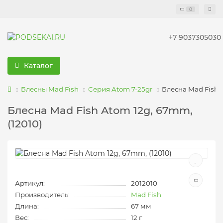
0
+7 9037305030
Каталог
Блесны Mad Fish
Серия Atom 7-25gr
Блесна Mad Fish A
Блесна Mad Fish Atom 12g, 67mm,
(12010)
Артикул:
2012010
Производитель:
Mad Fish
Длина:
67 мм
Вес:
12 г