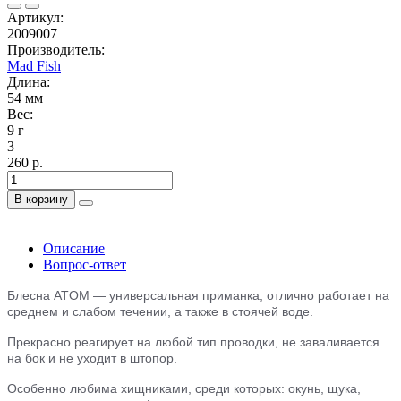
Артикул:
2009007
Производитель:
Mad Fish
Длина:
54 мм
Вес:
9 г
3
260 р.
В корзину
Описание
Вопрос-ответ
Блесна ATOM — универсальная приманка, отлично работает на
среднем и слабом течении, а также в стоячей воде.
Прекрасно реагирует на любой тип проводки, не заваливается
на бок и не уходит в штопор.
Особенно любима хищниками, среди которых: окунь, щука,