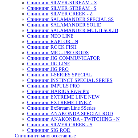
Спиннинг SILVER-STREAM - X
Спиннинг SILVER-STREAM - S
Спиннинг SILVER CREEK - Z
Спиннинг SALAMANDER SPECIAL SS
Спиннинг SALAMANDER SOLID
Спиннинг SALAMANDER MULTI SOLID
Спиннинг NEO LINE
Спиннинг RAPTOR - N
Спиннинг ROCK FISH
Спиннинг MIG - PRO RODS
Спиннинг JIG COMMUNICATOR
Спиннинг JIG LINE
Спиннинг JIG PRO
Спиннинг J-SERIES SPECIAL
Спиннинг INSTINCT SPECIAL SERIES
Спиннинг IMPULS PRO
Спиннинг HARIUS River Pro
Спиннинг EXTREME LINE NEW
Спиннинг EXTREME LINE-Z
Спиннинг ExStream Line SSeries
Спиннинг ANAKONDA SPECIAL ROD
Спиннинг ANAKONDA - TWITCHING - N
Спиннинг SILVER CREEK - S
Спиннинг SIG ROD
Спиннинги многосоставные