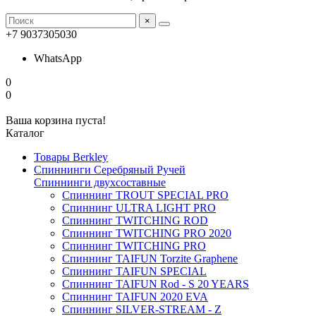
×
+7 9037305030
WhatsApp
0
0
Ваша корзина пуста!
Каталог
Товары Berkley
Спиннинги Серебряный Ручей
Спиннинги двухсоставные
Спиннинг TROUT SPECIAL PRO
Спиннинг ULTRA LIGHT PRO
Спиннинг TWITCHING ROD
Спиннинг TWITCHING PRO 2020
Спиннинг TWITCHING PRO
Спиннинг TAIFUN Torzite Graphene
Спиннинг TAIFUN SPECIAL
Спиннинг TAIFUN Rod - S 20 YEARS
Спиннинг TAIFUN 2020 EVA
Спиннинг SILVER-STREAM - Z