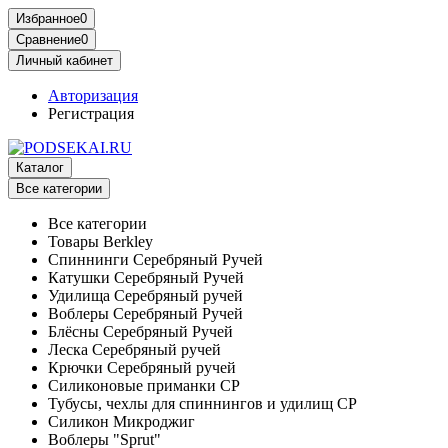
Избранное
0
Сравнение
0
Личный кабинет
Авторизация
Регистрация
Каталог
Все категории
Все категории
Товары Berkley
Спиннинги Серебряный Ручей
Катушки Серебряный Ручей
Удилища Серебряный ручей
Воблеры Серебряный Ручей
Блёсны Серебряный Ручей
Леска Серебряный ручей
Крючки Серебряный ручей
Силиконовые приманки СР
Тубусы, чехлы для спиннингов и удилищ СР
Силикон Микроджиг
Воблеры "Sprut"