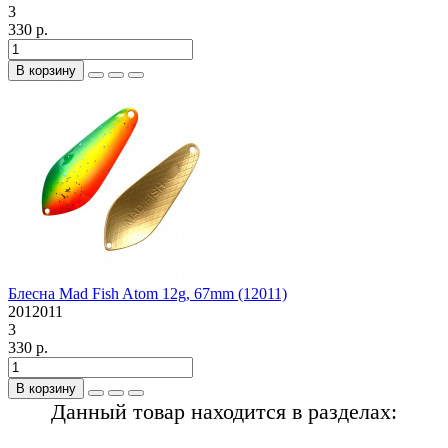
3
330 р.
В корзину
Блесна Mad Fish Atom 12g, 67mm (12011)
2012011
3
330 р.
В корзину
Данный товар находится в разделах: