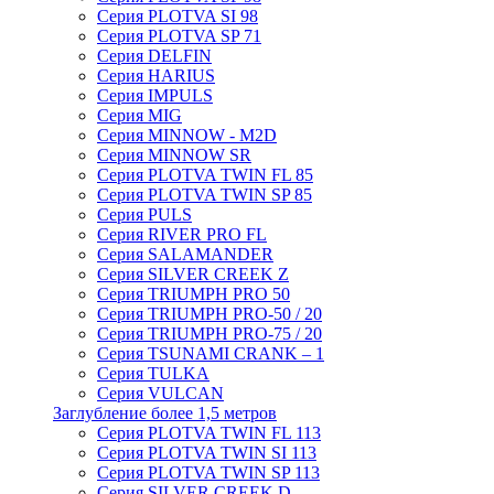
Серия PLOTVA SI 98
Серия PLOTVA SP 71
Серия DELFIN
Серия HARIUS
Серия IMPULS
Серия MIG
Серия MINNOW - M2D
Серия MINNOW SR
Серия PLOTVA TWIN FL 85
Серия PLOTVA TWIN SP 85
Серия PULS
Серия RIVER PRO FL
Серия SALAMANDER
Серия SILVER CREEK Z
Серия TRIUMPH PRO 50
Серия TRIUMPH PRO-50 / 20
Серия TRIUMPH PRO-75 / 20
Серия TSUNAMI CRANK – 1
Серия TULKA
Серия VULCAN
Заглубление более 1,5 метров
Серия PLOTVA TWIN FL 113
Серия PLOTVA TWIN SI 113
Серия PLOTVA TWIN SP 113
Серия SILVER CREEK D