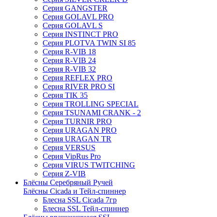
Серия GANGSTER
Серия GOLAVL PRO
Серия GOLAVL S
Серия INSTINCT PRO
Серия PLOTVA TWIN SI 85
Серия R-VIB 18
Серия R-VIB 24
Серия R-VIB 32
Серия REFLEX PRO
Серия RIVER PRO SI
Серия TIK 35
Серия TROLLING SPECIAL
Серия TSUNAMI CRANK - 2
Серия TURNIR PRO
Серия URAGAN PRO
Серия URAGAN TR
Серия VERSUS
Серия VipRus Pro
Серия VIRUS TWITCHING
Серия Z-VIB
Блёсны Серебряный Ручей
Блёсны Cicada и Тейл-спиннер
Блесна SSL Cicada 7гр
Блесна SSL Тейл-спиннер