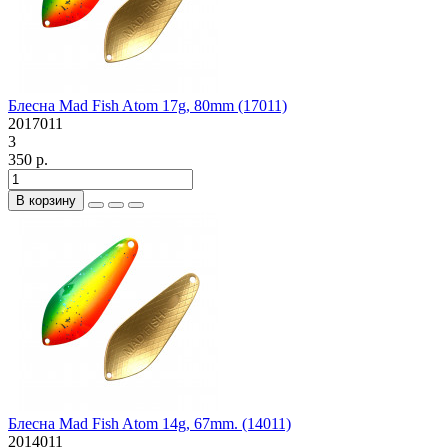
Блесна Mad Fish Atom 17g, 80mm (17011)
2017011
3
350 р.
В корзину
Блесна Mad Fish Atom 14g, 67mm. (14011)
2014011