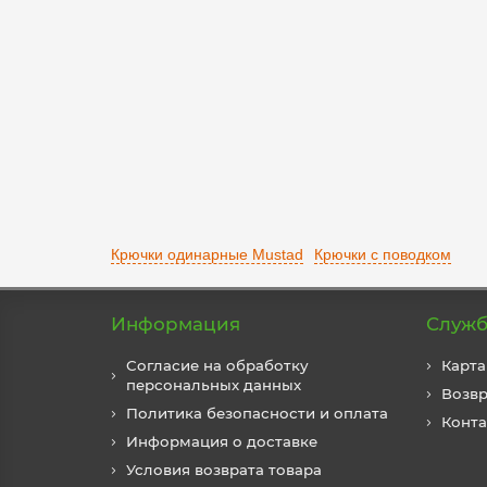
250 р.
Уведомить
Крючки одинарные Mustad
Крючки с поводком
Информация
Служб
Согласие на обработку
Карта
персональных данных
Возвр
Политика безопасности и оплата
Конт
Информация о доставке
Условия возврата товара