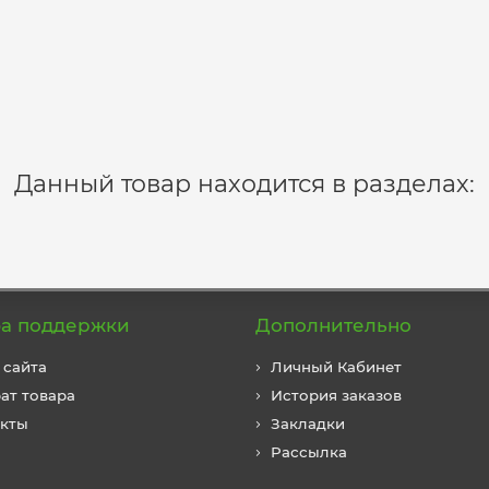
Данный товар находится в разделах:
а поддержки
Дополнительно
 сайта
Личный Кабинет
ат товара
История заказов
акты
Закладки
Рассылка