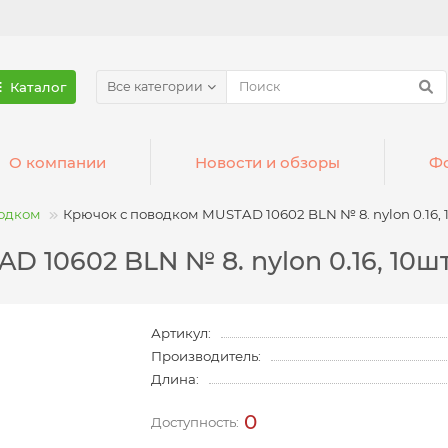
Каталог
Все категории
О компании
Новости и обзоры
Фо
водком
Крючок с поводком MUSTAD 10602 BLN № 8. nylon 0.16, 
 10602 BLN № 8. nylon 0.16, 10шт
Артикул:
Производитель:
Длина:
0