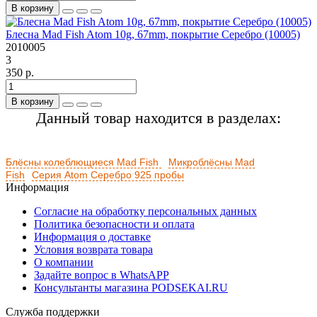
В корзину
Блесна Mad Fish Atom 10g, 67mm, покрытие Серебро (10005)
2010005
3
350 р.
В корзину
Данный товар находится в разделах:
Блёсны колеблющиеся Mad Fish
Микроблёсны Mad
Fish
Серия Atom Серебро 925 пробы
Информация
Согласие на обработку персональных данных
Политика безопасности и оплата
Информация о доставке
Условия возврата товара
О компании
Задайте вопрос в WhatsAPP
Консультанты магазина PODSEKAI.RU
Служба поддержки