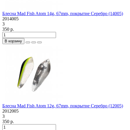
Блесна Mad Fish Atom 14g, 67mm, покрытие Серебро (14005)
2014005
3
350 р.
В корзину
Блесна Mad Fish Atom 12g, 67mm, покрытие Серебро (12005)
2012005
3
350 р.