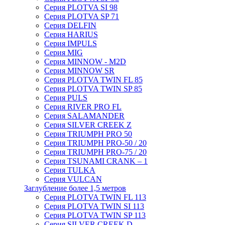
Серия PLOTVA SI 98
Серия PLOTVA SP 71
Серия DELFIN
Серия HARIUS
Серия IMPULS
Серия MIG
Серия MINNOW - M2D
Серия MINNOW SR
Серия PLOTVA TWIN FL 85
Серия PLOTVA TWIN SP 85
Серия PULS
Серия RIVER PRO FL
Серия SALAMANDER
Серия SILVER CREEK Z
Серия TRIUMPH PRO 50
Серия TRIUMPH PRO-50 / 20
Серия TRIUMPH PRO-75 / 20
Серия TSUNAMI CRANK – 1
Серия TULKA
Серия VULCAN
Заглубление более 1,5 метров
Серия PLOTVA TWIN FL 113
Серия PLOTVA TWIN SI 113
Серия PLOTVA TWIN SP 113
Серия SILVER CREEK D