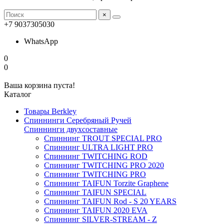
×
+7 9037305030
WhatsApp
0
0
Ваша корзина пуста!
Каталог
Товары Berkley
Спиннинги Серебряный Ручей
Спиннинги двухсоставные
Спиннинг TROUT SPECIAL PRO
Спиннинг ULTRA LIGHT PRO
Спиннинг TWITCHING ROD
Спиннинг TWITCHING PRO 2020
Спиннинг TWITCHING PRO
Спиннинг TAIFUN Torzite Graphene
Спиннинг TAIFUN SPECIAL
Спиннинг TAIFUN Rod - S 20 YEARS
Спиннинг TAIFUN 2020 EVA
Спиннинг SILVER-STREAM - Z