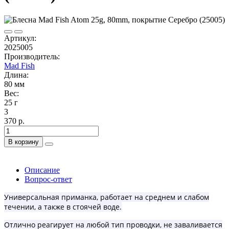
Артикул:
2025005
Производитель:
Mad Fish
Длина:
80 мм
Вес:
25 г
3
370 р.
В корзину
Описание
Вопрос-ответ
Универсальная п
риманка,
работает на среднем и слабом
течении, а также в стоячей воде.
Отлично реагирует на любой тип проводки, не заваливается