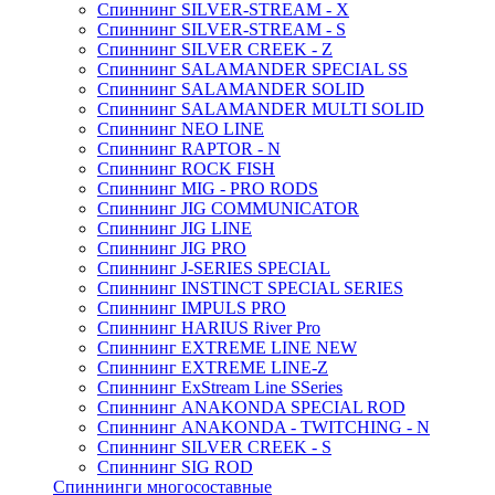
Спиннинг SILVER-STREAM - X
Спиннинг SILVER-STREAM - S
Спиннинг SILVER CREEK - Z
Спиннинг SALAMANDER SPECIAL SS
Спиннинг SALAMANDER SOLID
Спиннинг SALAMANDER MULTI SOLID
Спиннинг NEO LINE
Спиннинг RAPTOR - N
Спиннинг ROCK FISH
Спиннинг MIG - PRO RODS
Спиннинг JIG COMMUNICATOR
Спиннинг JIG LINE
Спиннинг JIG PRO
Спиннинг J-SERIES SPECIAL
Спиннинг INSTINCT SPECIAL SERIES
Спиннинг IMPULS PRO
Спиннинг HARIUS River Pro
Спиннинг EXTREME LINE NEW
Спиннинг EXTREME LINE-Z
Спиннинг ExStream Line SSeries
Спиннинг ANAKONDA SPECIAL ROD
Спиннинг ANAKONDA - TWITCHING - N
Спиннинг SILVER CREEK - S
Спиннинг SIG ROD
Спиннинги многосоставные