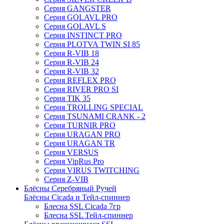
Серия GANGSTER
Серия GOLAVL PRO
Серия GOLAVL S
Серия INSTINCT PRO
Серия PLOTVA TWIN SI 85
Серия R-VIB 18
Серия R-VIB 24
Серия R-VIB 32
Серия REFLEX PRO
Серия RIVER PRO SI
Серия TIK 35
Серия TROLLING SPECIAL
Серия TSUNAMI CRANK - 2
Серия TURNIR PRO
Серия URAGAN PRO
Серия URAGAN TR
Серия VERSUS
Серия VipRus Pro
Серия VIRUS TWITCHING
Серия Z-VIB
Блёсны Серебряный Ручей
Блёсны Cicada и Тейл-спиннер
Блесна SSL Cicada 7гр
Блесна SSL Тейл-спиннер