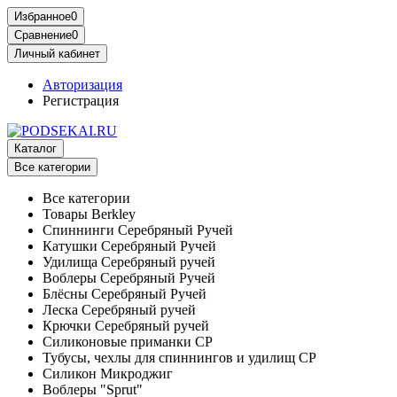
Избранное
0
Сравнение
0
Личный кабинет
Авторизация
Регистрация
Каталог
Все категории
Все категории
Товары Berkley
Спиннинги Серебряный Ручей
Катушки Серебряный Ручей
Удилища Серебряный ручей
Воблеры Серебряный Ручей
Блёсны Серебряный Ручей
Леска Серебряный ручей
Крючки Серебряный ручей
Силиконовые приманки СР
Тубусы, чехлы для спиннингов и удилищ СР
Силикон Микроджиг
Воблеры "Sprut"