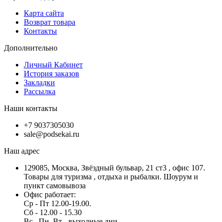
Карта сайта
Возврат товара
Контакты
Дополнительно
Личный Кабинет
История заказов
Закладки
Рассылка
Наши контакты
+7 9037305030
sale@podsekai.ru
Наш адрес
129085, Москва, Звёздный бульвар, 21 ст3 , офис 107.
Товары для туризма , отдыха и рыбалки. Шоурум и
пункт самовывоза
Офис работает:
Ср - Пт 12.00-19.00.
Сб - 12.00 - 15.30
Вс , Пн, Вт - выходные дни.