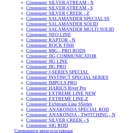
Спиннинг SILVER-STREAM - X
Спиннинг SILVER-STREAM - S
Спиннинг SILVER CREEK - Z
Спиннинг SALAMANDER SPECIAL SS
Спиннинг SALAMANDER SOLID
Спиннинг SALAMANDER MULTI SOLID
Спиннинг NEO LINE
Спиннинг RAPTOR - N
Спиннинг ROCK FISH
Спиннинг MIG - PRO RODS
Спиннинг JIG COMMUNICATOR
Спиннинг JIG LINE
Спиннинг JIG PRO
Спиннинг J-SERIES SPECIAL
Спиннинг INSTINCT SPECIAL SERIES
Спиннинг IMPULS PRO
Спиннинг HARIUS River Pro
Спиннинг EXTREME LINE NEW
Спиннинг EXTREME LINE-Z
Спиннинг ExStream Line SSeries
Спиннинг ANAKONDA SPECIAL ROD
Спиннинг ANAKONDA - TWITCHING - N
Спиннинг SILVER CREEK - S
Спиннинг SIG ROD
Спиннинги многосоставные