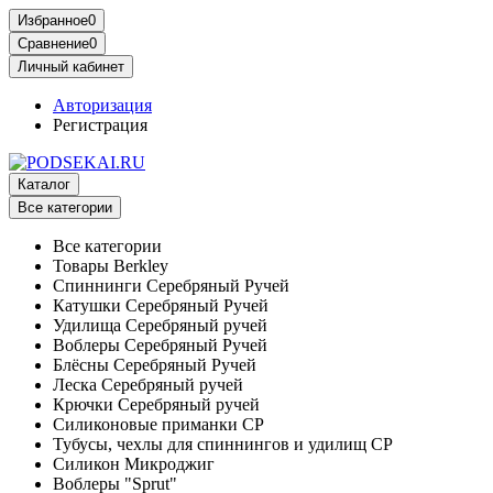
Избранное
0
Сравнение
0
Личный кабинет
Авторизация
Регистрация
Каталог
Все категории
Все категории
Товары Berkley
Спиннинги Серебряный Ручей
Катушки Серебряный Ручей
Удилища Серебряный ручей
Воблеры Серебряный Ручей
Блёсны Серебряный Ручей
Леска Серебряный ручей
Крючки Серебряный ручей
Силиконовые приманки СР
Тубусы, чехлы для спиннингов и удилищ СР
Силикон Микроджиг
Воблеры "Sprut"