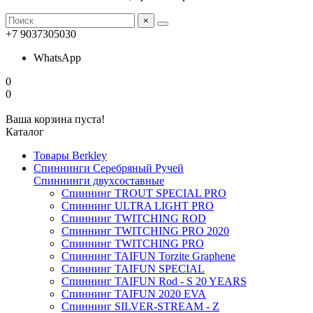
×
+7 9037305030
WhatsApp
0
0
Ваша корзина пуста!
Каталог
Товары Berkley
Спиннинги Серебряный Ручей
Спиннинги двухсоставные
Спиннинг TROUT SPECIAL PRO
Спиннинг ULTRA LIGHT PRO
Спиннинг TWITCHING ROD
Спиннинг TWITCHING PRO 2020
Спиннинг TWITCHING PRO
Спиннинг TAIFUN Torzite Graphene
Спиннинг TAIFUN SPECIAL
Спиннинг TAIFUN Rod - S 20 YEARS
Спиннинг TAIFUN 2020 EVA
Спиннинг SILVER-STREAM - Z