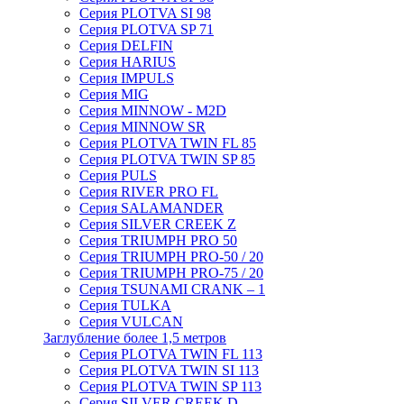
Серия PLOTVA SI 98
Серия PLOTVA SP 71
Серия DELFIN
Серия HARIUS
Серия IMPULS
Серия MIG
Серия MINNOW - M2D
Серия MINNOW SR
Серия PLOTVA TWIN FL 85
Серия PLOTVA TWIN SP 85
Серия PULS
Серия RIVER PRO FL
Серия SALAMANDER
Серия SILVER CREEK Z
Серия TRIUMPH PRO 50
Серия TRIUMPH PRO-50 / 20
Серия TRIUMPH PRO-75 / 20
Серия TSUNAMI CRANK – 1
Серия TULKA
Серия VULCAN
Заглубление более 1,5 метров
Серия PLOTVA TWIN FL 113
Серия PLOTVA TWIN SI 113
Серия PLOTVA TWIN SP 113
Серия SILVER CREEK D