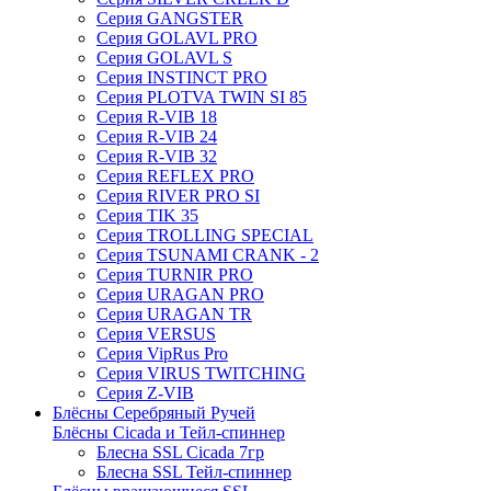
Серия GANGSTER
Серия GOLAVL PRO
Серия GOLAVL S
Серия INSTINCT PRO
Серия PLOTVA TWIN SI 85
Серия R-VIB 18
Серия R-VIB 24
Серия R-VIB 32
Серия REFLEX PRO
Серия RIVER PRO SI
Серия TIK 35
Серия TROLLING SPECIAL
Серия TSUNAMI CRANK - 2
Серия TURNIR PRO
Серия URAGAN PRO
Серия URAGAN TR
Серия VERSUS
Серия VipRus Pro
Серия VIRUS TWITCHING
Серия Z-VIB
Блёсны Серебряный Ручей
Блёсны Cicada и Тейл-спиннер
Блесна SSL Cicada 7гр
Блесна SSL Тейл-спиннер